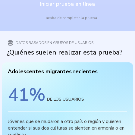
Iniciar prueba en línea
acaba de completar la prueba
DATOS BASADOS EN GRUPOS DE USUARIOS
¿Quiénes suelen realizar esta prueba?
Adolescentes migrantes recientes
41
%
DE LOS USUARIOS
Jóvenes que se mudaron a otro país o región y quieren
entender si sus dos culturas se sienten en armonía o en
conflicto.