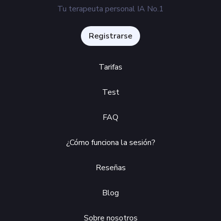
Tu terapeuta personal IA No.1
Registrarse
Tarifas
Test
FAQ
¿Cómo funciona la sesión?
Reseñas
Blog
Sobre nosotros