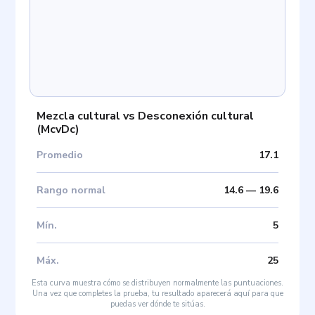
Mezcla cultural vs Desconexión cultural
(
McvDc
)
Promedio
17.1
Rango normal
14.6
—
19.6
Mín
.
5
Máx
.
25
Esta curva muestra cómo se distribuyen normalmente las puntuaciones.
Una vez que completes la prueba, tu resultado aparecerá aquí para que
puedas ver dónde te sitúas.