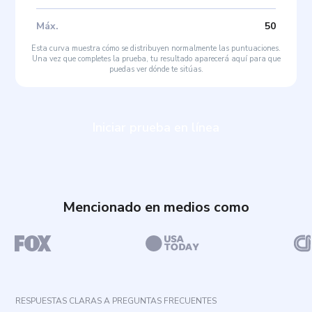
Máx
.
50
Esta curva muestra cómo se distribuyen normalmente las puntuaciones.
Una vez que completes la prueba, tu resultado aparecerá aquí para que
puedas ver dónde te sitúas.
Iniciar prueba en línea
Mencionado en medios como
RESPUESTAS CLARAS A PREGUNTAS FRECUENTES