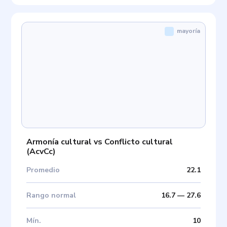
mayoría
Armonía cultural vs Conflicto cultural
(
AcvCc
)
Promedio
22.1
Rango normal
16.7
—
27.6
Mín
.
10