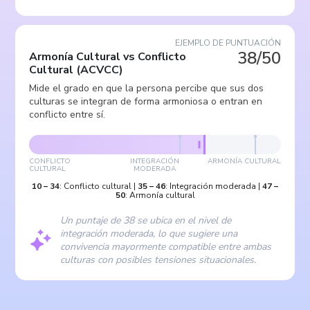
EJEMPLO DE PUNTUACIÓN
38/50
Armonía Cultural vs Conflicto
Cultural
(
ACVCC
)
Mide el grado en que la persona percibe que sus dos
culturas se integran de forma armoniosa o entran en
conflicto entre sí.
CONFLICTO
INTEGRACIÓN
ARMONÍA CULTURAL
CULTURAL
MODERADA
10
–
34
:
Conflicto cultural
|
35
–
46
:
Integración moderada
|
47
–
50
:
Armonía cultural
Un puntaje de 38 se ubica en el nivel de
integración moderada, lo que sugiere una
convivencia mayormente compatible entre ambas
culturas con posibles tensiones situacionales.