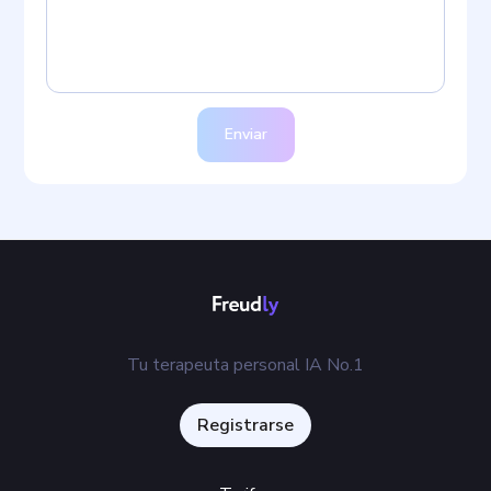
Enviar
Tu terapeuta personal IA No.1
Registrarse