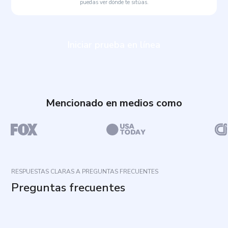
puedas ver dónde te sitúas.
Iniciar prueba en línea
Mencionado en medios como
RESPUESTAS CLARAS A PREGUNTAS FRECUENTES
Preguntas frecuentes