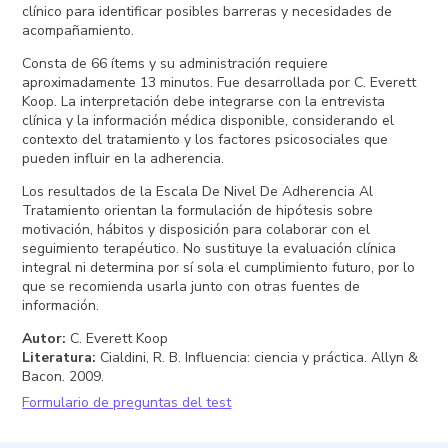
clínico para identificar posibles barreras y necesidades de
acompañamiento.
Consta de 66 ítems y su administración requiere
aproximadamente 13 minutos. Fue desarrollada por C. Everett
Koop. La interpretación debe integrarse con la entrevista
clínica y la información médica disponible, considerando el
contexto del tratamiento y los factores psicosociales que
pueden influir en la adherencia.
Los resultados de la Escala De Nivel De Adherencia Al
Tratamiento orientan la formulación de hipótesis sobre
motivación, hábitos y disposición para colaborar con el
seguimiento terapéutico. No sustituye la evaluación clínica
integral ni determina por sí sola el cumplimiento futuro, por lo
que se recomienda usarla junto con otras fuentes de
información.
Autor
:
C. Everett Koop
Literatura
:
Cialdini, R. B. Influencia: ciencia y práctica. Allyn &
Bacon. 2009.
Formulario de preguntas del test