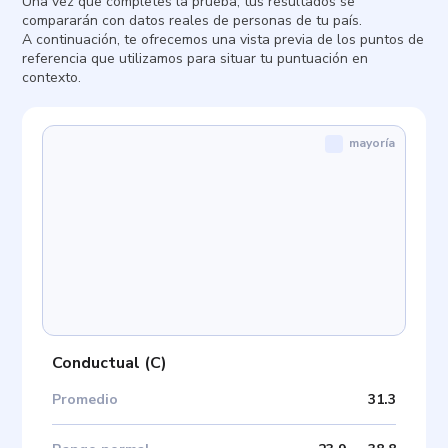
Una vez que completes la prueba, tus resultados se
compararán con datos reales de personas de tu país.
A continuación, te ofrecemos una vista previa de los puntos de
referencia que utilizamos para situar tu puntuación en
contexto.
mayoría
Conductual
(
C
)
Promedio
31.3