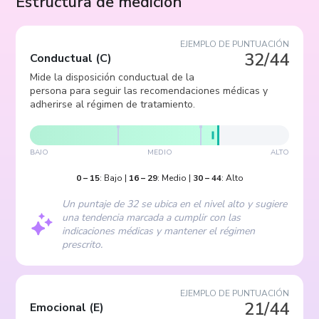
Estructura de medición
EJEMPLO DE PUNTUACIÓN
32/44
Conductual
(
C
)
Mide la disposición conductual de la
persona para seguir las recomendaciones médicas y
adherirse al régimen de tratamiento.
BAJO
MEDIO
ALTO
0
–
15
:
Bajo
|
16
–
29
:
Medio
|
30
–
44
:
Alto
Un puntaje de 32 se ubica en el nivel alto y sugiere
una tendencia marcada a cumplir con las
indicaciones médicas y mantener el régimen
prescrito.
EJEMPLO DE PUNTUACIÓN
21/44
Emocional
(
E
)