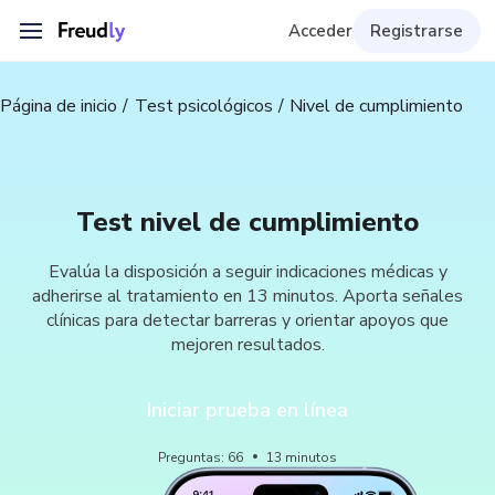
Acceder
Registrarse
Página de inicio
Test psicológicos
Nivel de cumplimiento
Test nivel de cumplimiento
Evalúa la disposición a seguir indicaciones médicas y
adherirse al tratamiento en 13 minutos. Aporta señales
clínicas para detectar barreras y orientar apoyos que
mejoren resultados.
Iniciar prueba en línea
Preguntas
:
66
13
minutos