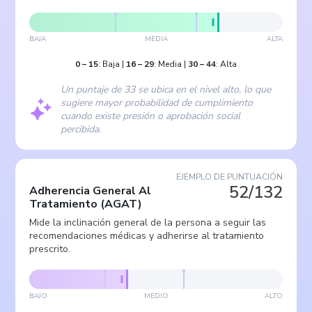
BAJA
MEDIA
ALTA
0
–
15
:
Baja
|
16
–
29
:
Media
|
30
–
44
:
Alta
Un puntaje de 33 se ubica en el nivel alto, lo que
sugiere mayor probabilidad de cumplimiento
cuando existe presión o aprobación social
percibida.
EJEMPLO DE PUNTUACIÓN
52/132
Adherencia General Al
Tratamiento
(
AGAT
)
Mide la inclinación general de la persona a seguir las
recomendaciones médicas y adherirse al tratamiento
prescrito.
BAJO
MEDIO
ALTO