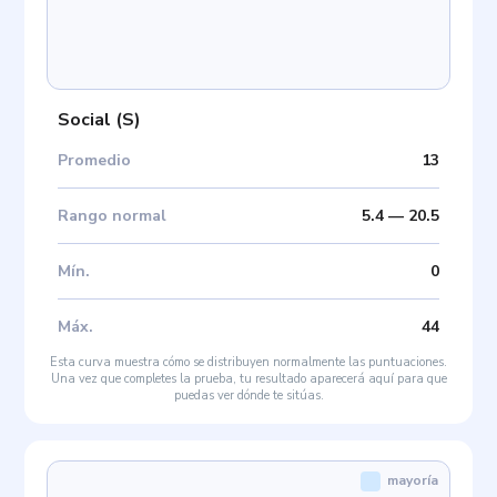
Social
(
S
)
Promedio
13
Rango normal
5.4
—
20.5
Mín
.
0
Máx
.
44
Esta curva muestra cómo se distribuyen normalmente las puntuaciones.
Una vez que completes la prueba, tu resultado aparecerá aquí para que
puedas ver dónde te sitúas.
mayoría