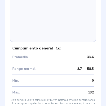
Cumplimiento general
(
Cg
)
Promedio
33.6
Rango normal
8.7
—
58.5
Mín
.
0
Máx
.
132
Esta curva muestra cómo se distribuyen normalmente las puntuaciones.
Una vez que completes la prueba, tu resultado aparecerá aquí para que