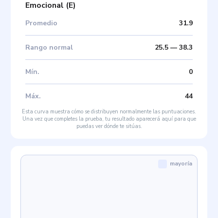
Emocional
(
E
)
Promedio
31.9
Rango normal
25.5
—
38.3
Mín
.
0
Máx
.
44
Esta curva muestra cómo se distribuyen normalmente las puntuaciones.
Una vez que completes la prueba, tu resultado aparecerá aquí para que
puedas ver dónde te sitúas.
mayoría