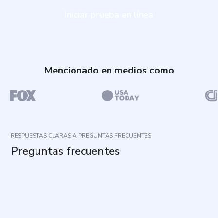
Iniciar prueba en línea
Mencionado en medios como
RESPUESTAS CLARAS A PREGUNTAS FRECUENTES
Preguntas frecuentes
¿Para qué sirve esta evaluación?