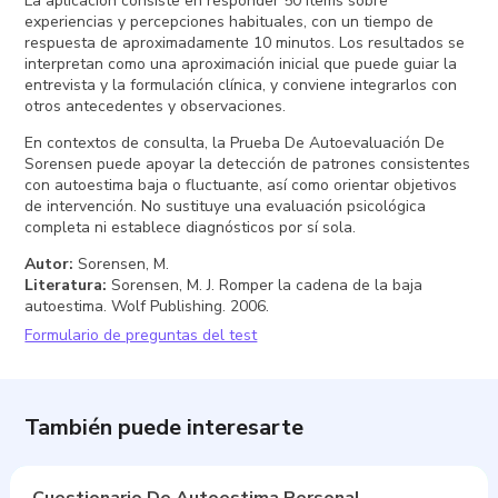
La aplicación consiste en responder 50 ítems sobre
experiencias y percepciones habituales, con un tiempo de
respuesta de aproximadamente 10 minutos. Los resultados se
interpretan como una aproximación inicial que puede guiar la
entrevista y la formulación clínica, y conviene integrarlos con
otros antecedentes y observaciones.
En contextos de consulta, la Prueba De Autoevaluación De
Sorensen puede apoyar la detección de patrones consistentes
con autoestima baja o fluctuante, así como orientar objetivos
de intervención. No sustituye una evaluación psicológica
completa ni establece diagnósticos por sí sola.
Autor
:
Sorensen, M.
Literatura
:
Sorensen, M. J. Romper la cadena de la baja
autoestima. Wolf Publishing. 2006.
Formulario de preguntas del test
También puede interesarte
Cuestionario De Autoestima Personal