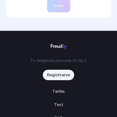
Enviar
Tu terapeuta personal IA No.1
Registrarse
Tarifas
Test