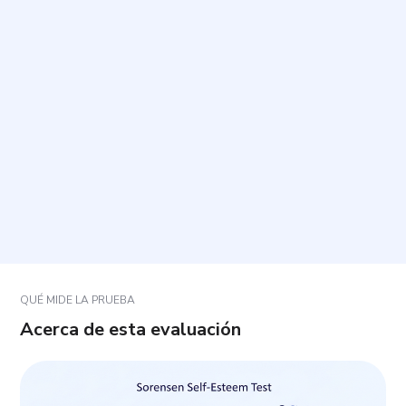
¿Cuánto tiempo toma y cuántas preguntas incluye?
¿Cómo debo responder para que el resultado sea
útil?
¿Qué pasa si alguna pregunta no se ajusta
exactamente a mi situación?
¿Cómo debo interpretar el resultado?
QUÉ MIDE LA PRUEBA
Acerca de esta evaluación