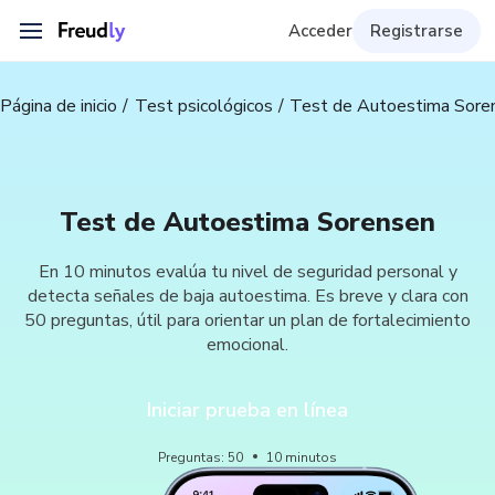
Acceder
Registrarse
Página de inicio
Test psicológicos
Test de Autoestima Sore
Test de Autoestima Sorensen
En 10 minutos evalúa tu nivel de seguridad personal y
detecta señales de baja autoestima. Es breve y clara con
50 preguntas, útil para orientar un plan de fortalecimiento
emocional.
Iniciar prueba en línea
Preguntas
:
50
10
minutos