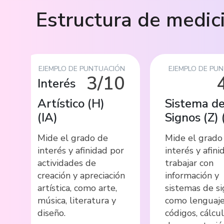
Estructura de medic
EJEMPLO DE PUNTUACIÓN
EJEMPLO DE PU
3/10
Interés
Artístico (H)
Sistema d
(
IA
)
Signos (Z)
Mide el grado de
Mide el grado
interés y afinidad por
interés y afini
actividades de
trabajar con
creación y apreciación
información y
artística, como arte,
sistemas de si
música, literatura y
como lenguaje
diseño.
códigos, cálcu