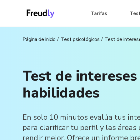
Tarifas
Tes
Página de inicio
Test psicológicos
Test de interes
Test de intereses
habilidades
En solo 10 minutos evalúa tus int
para clarificar tu perfil y las área
rendir mejor. Ofrece un informe bre