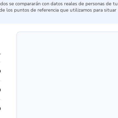
dos se compararán con datos reales de personas de tu 
 de los puntos de referencia que utilizamos para situar
1
9
0
0