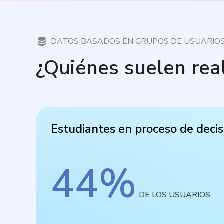
DATOS BASADOS EN GRUPOS DE USUARIO
¿Quiénes suelen rea
Estudiantes en proceso de decis
44
%
DE LOS USUARIOS