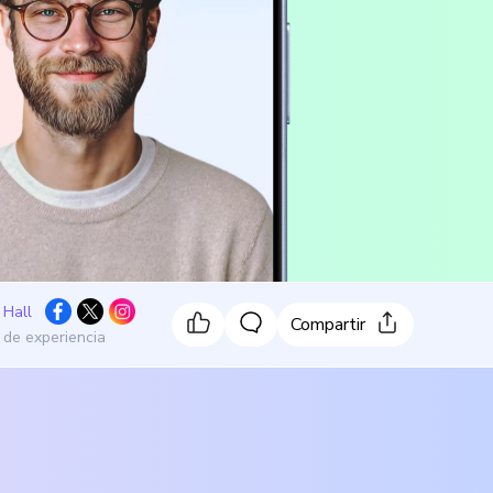
 Hall
Compartir
 de experiencia