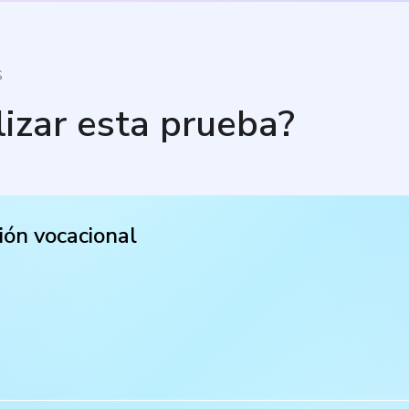
S
lizar esta prueba?
ión vocacional