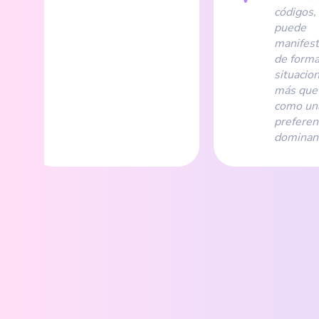
códigos,
puede
manifest
de form
situacion
más que
como un
preferen
dominan