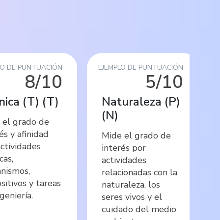
LO DE PUNTUACIÓN
EJEMPLO DE PUNTUACIÓN
8/10
5/10
nica (T)
(
T
)
Naturaleza (P)
(
N
)
 el grado de
és y afinidad
Mide el grado de
actividades
interés por
cas,
actividades
nismos,
relacionadas con la
sitivos y tareas
naturaleza, los
geniería.
seres vivos y el
cuidado del medio