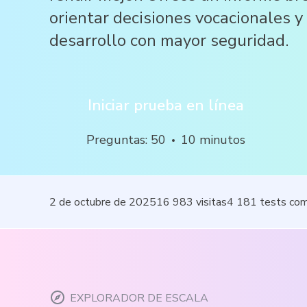
orientar decisiones vocacionales y 
desarrollo con mayor seguridad.
Iniciar prueba en línea
Preguntas
:
50
10
minutos
2 de octubre de 2025
16 983
visitas
4 181
tests co
EXPLORADOR DE ESCALA