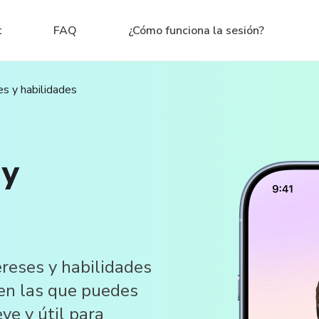
t
FAQ
¿Cómo funciona la sesión?
es y habilidades
 y
ereses y habilidades
s en las que puedes
ve y útil para