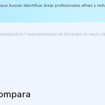
que buscan identificar áreas profesionales afines y red
AGREGADOS Y ANONIMIZADOS DE DECENAS DE MILES DE
compara