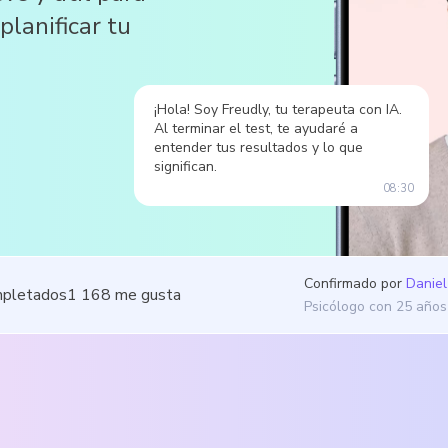
planificar tu
¡Hola! Soy Freudly, tu terapeuta con IA.
Al terminar el test, te ayudaré a
entender tus resultados y lo que
significan.
08:30
Confirmado por
Daniel
mpletados
1 168
me gusta
Psicólogo con 25 años