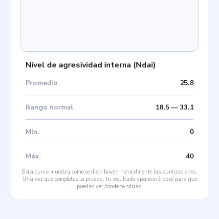
Nivel de agresividad interna
(
Ndai
)
Promedio
25.8
Rango normal
18.5
—
33.1
Mín
.
0
Máx
.
40
Esta curva muestra cómo se distribuyen normalmente las puntuaciones.
Una vez que completes la prueba, tu resultado aparecerá aquí para que
puedas ver dónde te sitúas.