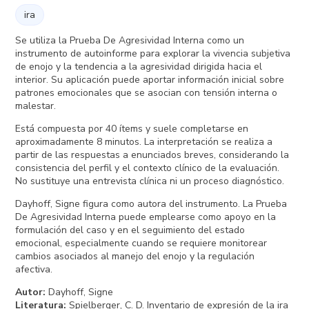
ira
Se utiliza la Prueba De Agresividad Interna como un
instrumento de autoinforme para explorar la vivencia subjetiva
de enojo y la tendencia a la agresividad dirigida hacia el
interior. Su aplicación puede aportar información inicial sobre
patrones emocionales que se asocian con tensión interna o
malestar.
Está compuesta por 40 ítems y suele completarse en
aproximadamente 8 minutos. La interpretación se realiza a
partir de las respuestas a enunciados breves, considerando la
consistencia del perfil y el contexto clínico de la evaluación.
No sustituye una entrevista clínica ni un proceso diagnóstico.
Dayhoff, Signe figura como autora del instrumento. La Prueba
De Agresividad Interna puede emplearse como apoyo en la
formulación del caso y en el seguimiento del estado
emocional, especialmente cuando se requiere monitorear
cambios asociados al manejo del enojo y la regulación
afectiva.
Autor
:
Dayhoff, Signe
Literatura
:
Spielberger, C. D. Inventario de expresión de la ira