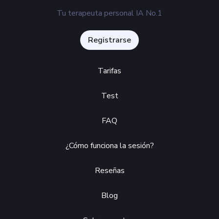
Tu terapeuta personal IA No.1
Registrarse
Tarifas
Test
FAQ
¿Cómo funciona la sesión?
Reseñas
Blog