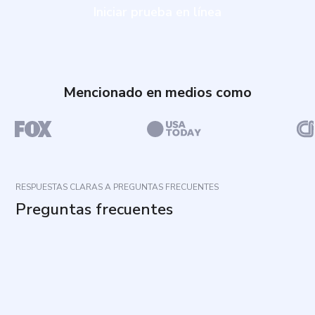
Iniciar prueba en línea
Mencionado en medios como
RESPUESTAS CLARAS A PREGUNTAS FRECUENTES
Preguntas frecuentes
¿Cuál es el propósito de este cuestionario?