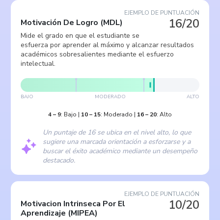
EJEMPLO DE PUNTUACIÓN
16/20
Motivación De Logro
(
MDL
)
Mide el grado en que el estudiante se
esfuerza por aprender al máximo y alcanzar resultados
académicos sobresalientes mediante el esfuerzo
intelectual.
BAJO
MODERADO
ALTO
4
–
9
:
Bajo
|
10
–
15
:
Moderado
|
16
–
20
:
Alto
Un puntaje de 16 se ubica en el nivel alto, lo que
sugiere una marcada orientación a esforzarse y a
buscar el éxito académico mediante un desempeño
destacado.
EJEMPLO DE PUNTUACIÓN
10/20
Motivacion Intrinseca Por El
Aprendizaje
(
MIPEA
)