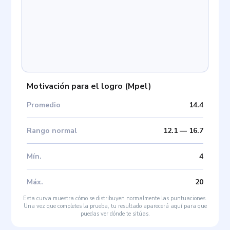
Motivación para el logro
(
Mpel
)
Promedio
14.4
Rango normal
12.1
—
16.7
Mín
.
4
Máx
.
20
Esta curva muestra cómo se distribuyen normalmente las puntuaciones.
Una vez que completes la prueba, tu resultado aparecerá aquí para que
puedas ver dónde te sitúas.