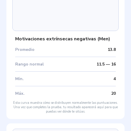
Motivaciones extrínsecas negativas
(
Men
)
Promedio
13.8
Rango normal
11.5
—
16
Mín
.
4
Máx
.
20
Esta curva muestra cómo se distribuyen normalmente las puntuaciones.
Una vez que completes la prueba, tu resultado aparecerá aquí para que
puedas ver dónde te sitúas.