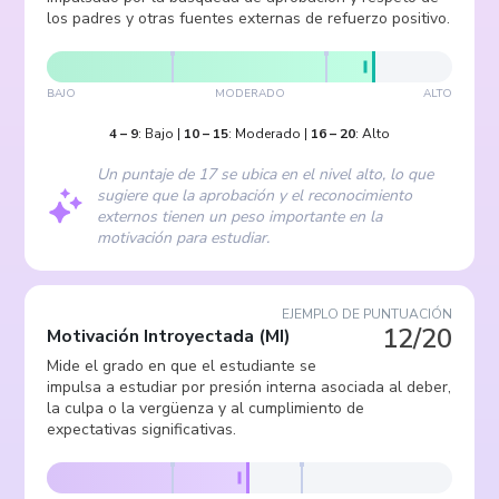
los padres y otras fuentes externas de refuerzo positivo.
BAJO
MODERADO
ALTO
4
–
9
:
Bajo
|
10
–
15
:
Moderado
|
16
–
20
:
Alto
Un puntaje de 17 se ubica en el nivel alto, lo que
sugiere que la aprobación y el reconocimiento
externos tienen un peso importante en la
motivación para estudiar.
EJEMPLO DE PUNTUACIÓN
12/20
Motivación Introyectada
(
MI
)
Mide el grado en que el estudiante se
impulsa a estudiar por presión interna asociada al deber,
la culpa o la vergüenza y al cumplimiento de
expectativas significativas.