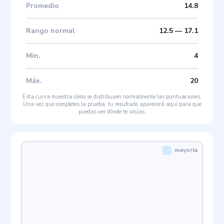
Promedio
14.8
Rango normal
12.5
—
17.1
Mín
.
4
Máx
.
20
Esta curva muestra cómo se distribuyen normalmente las puntuaciones.
Una vez que completes la prueba, tu resultado aparecerá aquí para que
puedas ver dónde te sitúas.
mayoría