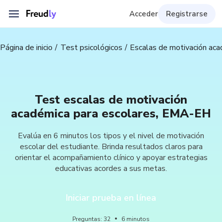
Acceder
Registrarse
Página de inicio
Test psicológicos
Escalas de motivación ac
Test escalas de motivación
académica para escolares, EMA-EH
Evalúa en 6 minutos los tipos y el nivel de motivación
escolar del estudiante. Brinda resultados claros para
orientar el acompañamiento clínico y apoyar estrategias
educativas acordes a sus metas.
Iniciar prueba en línea
Preguntas
:
32
6
minutos