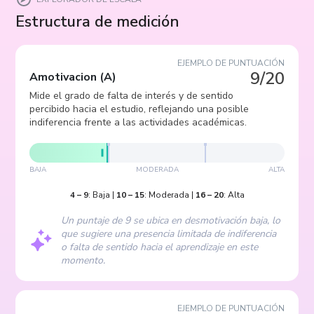
Estructura de medición
EJEMPLO DE PUNTUACIÓN
9/20
Amotivacion
(
A
)
Mide el grado de falta de interés y de sentido
percibido hacia el estudio, reflejando una posible
indiferencia frente a las actividades académicas.
BAJA
MODERADA
ALTA
4
–
9
:
Baja
|
10
–
15
:
Moderada
|
16
–
20
:
Alta
Un puntaje de 9 se ubica en desmotivación baja, lo
que sugiere una presencia limitada de indiferencia
o falta de sentido hacia el aprendizaje en este
momento.
EJEMPLO DE PUNTUACIÓN