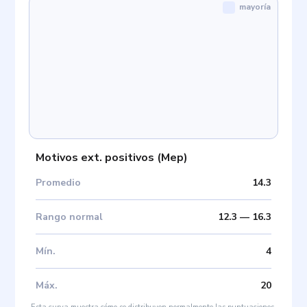
mayoría
Motivos ext. positivos
(
Mep
)
Promedio
14.3
Rango normal
12.3
—
16.3
Mín
.
4
Máx
.
20