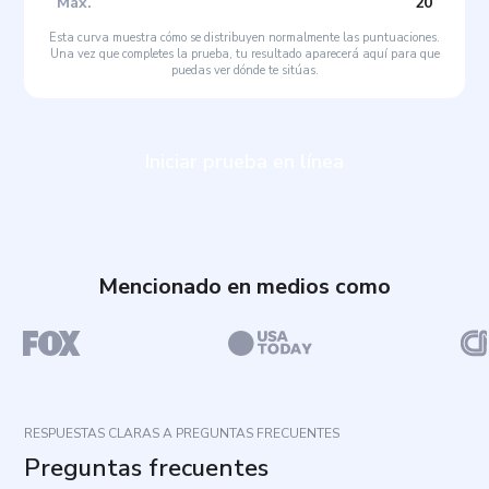
Máx
.
20
Esta curva muestra cómo se distribuyen normalmente las puntuaciones.
Una vez que completes la prueba, tu resultado aparecerá aquí para que
puedas ver dónde te sitúas.
Iniciar prueba en línea
Mencionado en medios como
RESPUESTAS CLARAS A PREGUNTAS FRECUENTES
Preguntas frecuentes