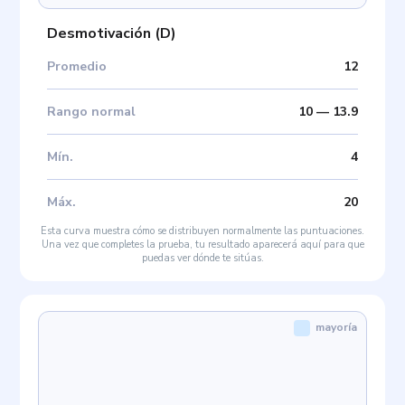
Desmotivación
(
D
)
Promedio
12
Rango normal
10
—
13.9
Mín
.
4
Máx
.
20
Esta curva muestra cómo se distribuyen normalmente las puntuaciones.
Una vez que completes la prueba, tu resultado aparecerá aquí para que
puedas ver dónde te sitúas.
mayoría