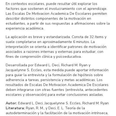
En contextos escolares, puede resultar útil explorar los
factores que sostienen el involucramiento con el aprendizaje.
Las Escalas De Motivacion Academica De Escolares permiten
describir distintos componentes de la motivación en
estudiantes, a partir de sus respuestas a afirmaciones sobre la
experiencia académica.
La aplicación es breve y estandarizada. Consta de 32 ítems y
suele completarse en aproximadamente 6 minutos. La
interpretación se orienta a identificar patrones de motivación
asociados a razones internas y externas para estudiar, con
fines de comprensión clínica y psicoeducativa.
Desarrollada por Edward L. Deci, Richard M. Ryan y
Jacquelynne S. Eccles, esta medida puede aportar información
para guiar la entrevista y la formulación de hipótesis sobre
adherencia a tareas, persistencia y metas académicas. Los
resultados de Escalas De Motivacion Academica De Escolares
deben integrarse con otras fuentes (entrevista, antecedentes
escolares y observación) para evitar conclusiones aisladas.
Autor
:
Edward L. Deci, Jacquelynne S. Eccles, Richard M. Ryan
Literatura
:
Ryan, R. M., y Deci, E. L. Teoría de la
autodeterminación y la facilitación de la motivación intrínseca,