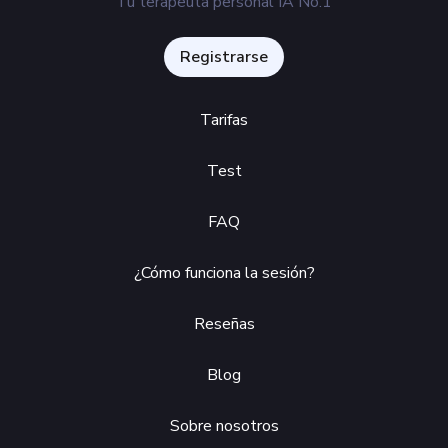
Tu terapeuta personal IA No.1
Registrarse
Tarifas
Test
FAQ
¿Cómo funciona la sesión?
Reseñas
Blog
Sobre nosotros