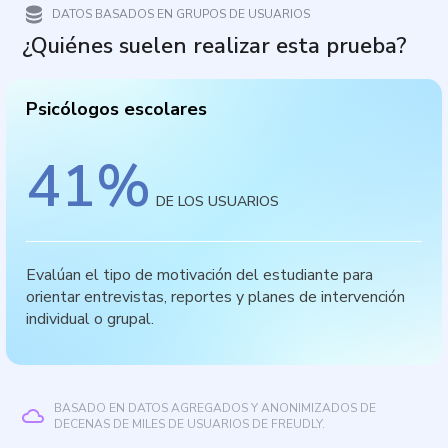
DATOS BASADOS EN GRUPOS DE USUARIOS
¿Quiénes suelen realizar esta prueba?
Psicólogos escolares
41
%
DE LOS USUARIOS
Evalúan el tipo de motivación del estudiante para
orientar entrevistas, reportes y planes de intervención
individual o grupal.
BASADO EN DATOS AGREGADOS Y ANONIMIZADOS DE
DECENAS DE MILES DE USUARIOS DE FREUDLY.