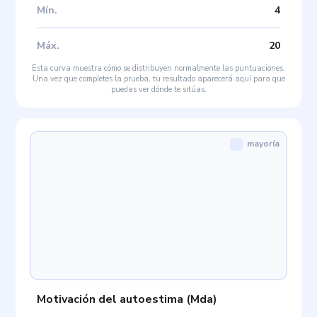
Mín
.
4
Máx
.
20
Esta curva muestra cómo se distribuyen normalmente las puntuaciones.
Una vez que completes la prueba, tu resultado aparecerá aquí para que
puedas ver dónde te sitúas.
mayoría
Motivación del autoestima
(
Mda
)