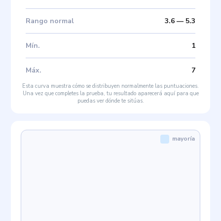
Rango normal
3.6
—
5.3
Mín
.
1
Máx
.
7
Esta curva muestra cómo se distribuyen normalmente las puntuaciones.
Una vez que completes la prueba, tu resultado aparecerá aquí para que
puedas ver dónde te sitúas.
mayoría