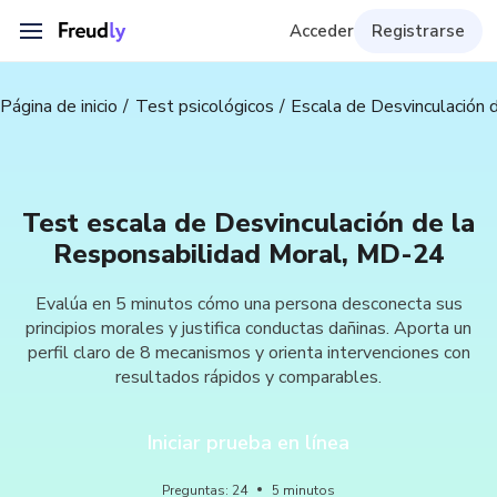
Acceder
Registrarse
Página de inicio
Test psicológicos
Escala de Desvinculación 
Test escala de Desvinculación de la
Responsabilidad Moral, MD-24
Evalúa en 5 minutos cómo una persona desconecta sus
principios morales y justifica conductas dañinas. Aporta un
perfil claro de 8 mecanismos y orienta intervenciones con
resultados rápidos y comparables.
Iniciar prueba en línea
Preguntas
:
24
5
minutos