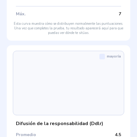
Máx
.
7
Esta curva muestra cómo se distribuyen normalmente las puntuaciones.
Una vez que completes la prueba, tu resultado aparecerá aquí para que
puedas ver dónde te sitúas.
mayoría
Difusión de la responsabilidad
(
Ddlr
)
Promedio
4.5