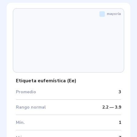
mayoría
Etiqueta eufemística
(
Ee
)
Promedio
3
Rango normal
2.2
—
3.9
Mín
.
1