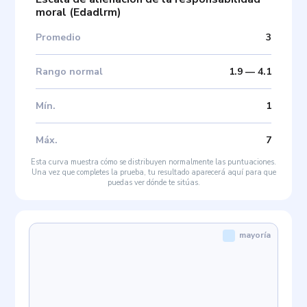
moral
(
Edadlrm
)
Promedio
3
Rango normal
1.9
—
4.1
Mín
.
1
Máx
.
7
Esta curva muestra cómo se distribuyen normalmente las puntuaciones.
Una vez que completes la prueba, tu resultado aparecerá aquí para que
puedas ver dónde te sitúas.
mayoría