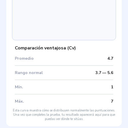
Comparación ventajosa
(
Cv
)
Promedio
4.7
Rango normal
3.7
—
5.6
Mín
.
1
Máx
.
7
Esta curva muestra cómo se distribuyen normalmente las puntuaciones.
Una vez que completes la prueba, tu resultado aparecerá aquí para que
puedas ver dónde te sitúas.