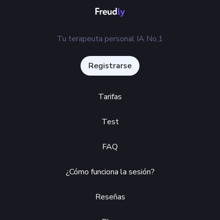
Tu terapeuta personal IA No.1
Registrarse
Tarifas
Test
FAQ
¿Cómo funciona la sesión?
Reseñas