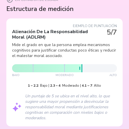
Estructura de medición
EJEMPLO DE PUNTUACIÓN
5/7
Alienación De La Responsabilidad
Moral
(
ADLRM
)
Mide el grado en que la persona emplea mecanismos
cognitivos para justificar conductas poco éticas y reducir
el malestar moral asociado.
BAJO
MODERADO
ALTO
1
–
2.2
:
Bajo
|
2.3
–
4
:
Moderado
|
4.1
–
7
:
Alto
Un puntaje de 5 se ubica en el nivel alto, lo que
sugiere una mayor propensión a desvincular la
responsabilidad moral mediante justificaciones
cognitivas en comparación con niveles bajos o
moderados.