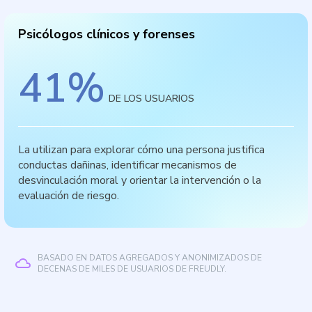
Psicólogos clínicos y forenses
41
%
DE LOS USUARIOS
La utilizan para explorar cómo una persona justifica
conductas dañinas, identificar mecanismos de
desvinculación moral y orientar la intervención o la
evaluación de riesgo.
BASADO EN DATOS AGREGADOS Y ANONIMIZADOS DE
DECENAS DE MILES DE USUARIOS DE FREUDLY.