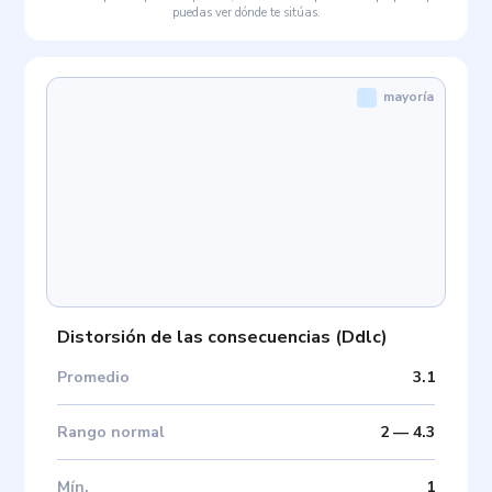
puedas ver dónde te sitúas.
mayoría
Distorsión de las consecuencias
(
Ddlc
)
Promedio
3.1
Rango normal
2
—
4.3
Mín
.
1