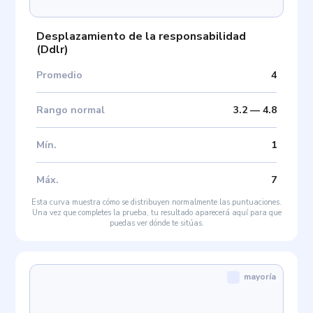
Desplazamiento de la responsabilidad
(
Ddlr
)
Promedio
4
Rango normal
3.2
—
4.8
Mín
.
1
Máx
.
7
Esta curva muestra cómo se distribuyen normalmente las puntuaciones.
Una vez que completes la prueba, tu resultado aparecerá aquí para que
puedas ver dónde te sitúas.
mayoría