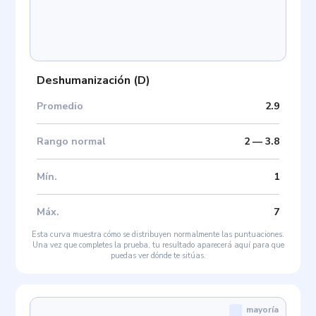
Deshumanización
(
D
)
Promedio
2.9
Rango normal
2
—
3.8
Mín
.
1
Máx
.
7
Esta curva muestra cómo se distribuyen normalmente las puntuaciones.
Una vez que completes la prueba, tu resultado aparecerá aquí para que
puedas ver dónde te sitúas.
mayoría