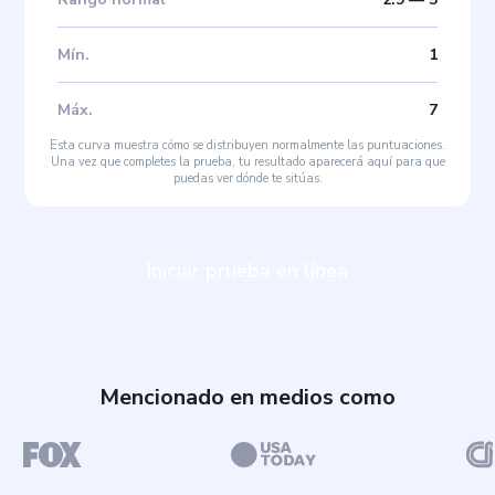
Mín
.
1
Máx
.
7
Esta curva muestra cómo se distribuyen normalmente las puntuaciones.
Una vez que completes la prueba, tu resultado aparecerá aquí para que
puedas ver dónde te sitúas.
Iniciar prueba en línea
Mencionado en medios como