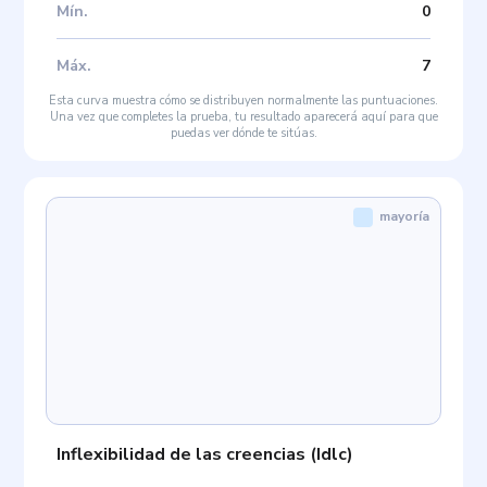
Mín
.
0
Máx
.
7
Esta curva muestra cómo se distribuyen normalmente las puntuaciones.
Una vez que completes la prueba, tu resultado aparecerá aquí para que
puedas ver dónde te sitúas.
mayoría
Inflexibilidad de las creencias
(
Idlc
)