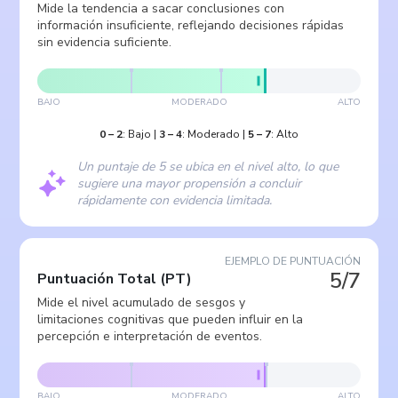
Mide la tendencia a sacar conclusiones con
información insuficiente, reflejando decisiones rápidas
sin evidencia suficiente.
BAJO
MODERADO
ALTO
0
–
2
:
Bajo
|
3
–
4
:
Moderado
|
5
–
7
:
Alto
Un puntaje de 5 se ubica en el nivel alto, lo que
sugiere una mayor propensión a concluir
rápidamente con evidencia limitada.
EJEMPLO DE PUNTUACIÓN
5/7
Puntuación Total
(
PT
)
Mide el nivel acumulado de sesgos y
limitaciones cognitivas que pueden influir en la
percepción e interpretación de eventos.
BAJO
MODERADO
ALTO