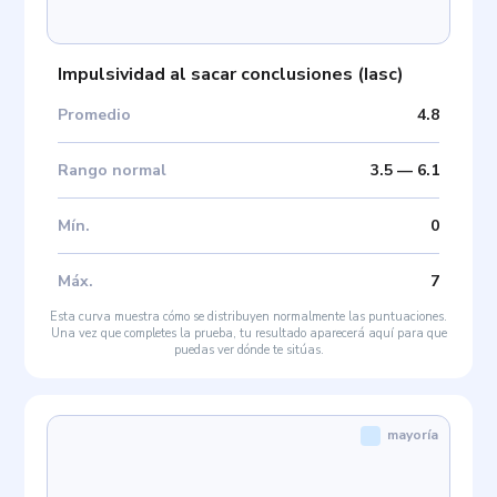
Impulsividad al sacar conclusiones
(
Iasc
)
Promedio
4.8
Rango normal
3.5
—
6.1
Mín
.
0
Máx
.
7
Esta curva muestra cómo se distribuyen normalmente las puntuaciones.
Una vez que completes la prueba, tu resultado aparecerá aquí para que
puedas ver dónde te sitúas.
mayoría