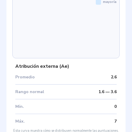
mayoría
Atribución externa
(
Ae
)
Promedio
2.6
Rango normal
1.6
—
3.6
Mín
.
0
Máx
.
7
Esta curva muestra cómo se distribuyen normalmente las puntuaciones.