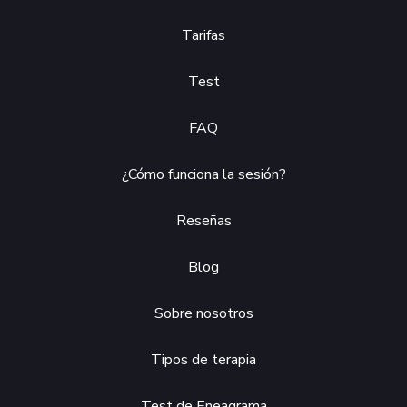
Tarifas
Test
FAQ
¿Cómo funciona la sesión?
Reseñas
Blog
Sobre nosotros
Tipos de terapia
Test de Eneagrama