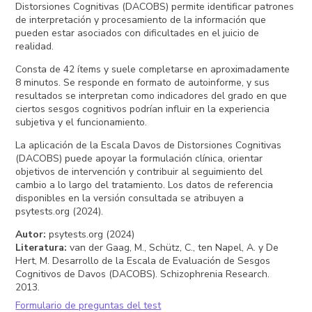
Distorsiones Cognitivas (DACOBS) permite identificar patrones
de interpretación y procesamiento de la información que
pueden estar asociados con dificultades en el juicio de
realidad.
Consta de 42 ítems y suele completarse en aproximadamente
8 minutos. Se responde en formato de autoinforme, y sus
resultados se interpretan como indicadores del grado en que
ciertos sesgos cognitivos podrían influir en la experiencia
subjetiva y el funcionamiento.
La aplicación de la Escala Davos de Distorsiones Cognitivas
(DACOBS) puede apoyar la formulación clínica, orientar
objetivos de intervención y contribuir al seguimiento del
cambio a lo largo del tratamiento. Los datos de referencia
disponibles en la versión consultada se atribuyen a
psytests.org (2024).
Autor
:
psytests.org (2024)
Literatura
:
van der Gaag, M., Schütz, C., ten Napel, A. y De
Hert, M. Desarrollo de la Escala de Evaluación de Sesgos
Cognitivos de Davos (DACOBS). Schizophrenia Research.
2013.
Formulario de preguntas del test