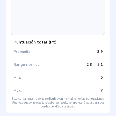
Puntuación total
(
Pt
)
Promedio
3.9
Rango normal
2.8
—
5.1
Mín
.
0
Máx
.
7
Esta curva muestra cómo se distribuyen normalmente las puntuaciones.
Una vez que completes la prueba, tu resultado aparecerá aquí para que
puedas ver dónde te sitúas.