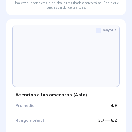
Una vez que completes la prueba, tu resultado aparecerá aquí para que
puedas ver dónde te sitúas.
mayoría
Atención a las amenazas
(
Aala
)
Promedio
4.9
Rango normal
3.7
—
6.2