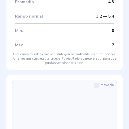
Promedio
4.3
Rango normal
3.2
—
5.4
Mín
.
0
Máx
.
7
Esta curva muestra cómo se distribuyen normalmente las puntuaciones.
Una vez que completes la prueba, tu resultado aparecerá aquí para que
puedas ver dónde te sitúas.
mayoría