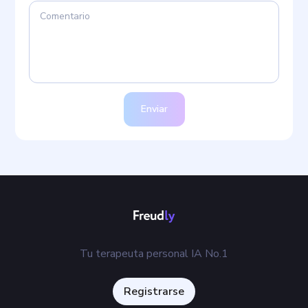
Enviar
Tu terapeuta personal IA No.1
Registrarse