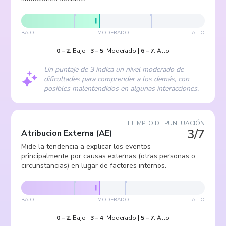
BAJO
MODERADO
ALTO
0
–
2
:
Bajo
|
3
–
5
:
Moderado
|
6
–
7
:
Alto
Un puntaje de 3 indica un nivel moderado de
dificultades para comprender a los demás, con
posibles malentendidos en algunas interacciones.
EJEMPLO DE PUNTUACIÓN
3/7
Atribucion Externa
(
AE
)
Mide la tendencia a explicar los eventos
principalmente por causas externas (otras personas o
circunstancias) en lugar de factores internos.
BAJO
MODERADO
ALTO
0
–
2
:
Bajo
|
3
–
4
:
Moderado
|
5
–
7
:
Alto