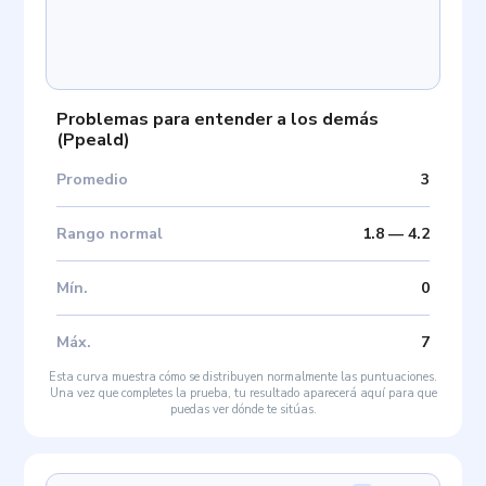
Problemas para entender a los demás
(
Ppeald
)
Promedio
3
Rango normal
1.8
—
4.2
Mín
.
0
Máx
.
7
Esta curva muestra cómo se distribuyen normalmente las puntuaciones.
Una vez que completes la prueba, tu resultado aparecerá aquí para que
puedas ver dónde te sitúas.