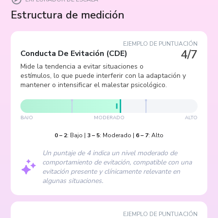
Estructura de medición
EJEMPLO DE PUNTUACIÓN
4/7
Conducta De Evitación
(
CDE
)
Mide la tendencia a evitar situaciones o
estímulos, lo que puede interferir con la adaptación y
mantener o intensificar el malestar psicológico.
BAJO
MODERADO
ALTO
0
–
2
:
Bajo
|
3
–
5
:
Moderado
|
6
–
7
:
Alto
Un puntaje de 4 indica un nivel moderado de
comportamiento de evitación, compatible con una
evitación presente y clínicamente relevante en
algunas situaciones.
EJEMPLO DE PUNTUACIÓN