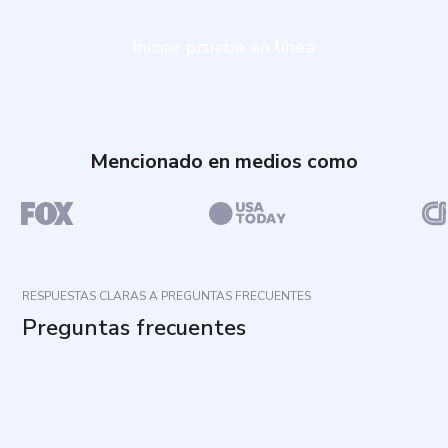
Iniciar prueba en línea
Mencionado en medios como
RESPUESTAS CLARAS A PREGUNTAS FRECUENTES
Preguntas frecuentes
¿Para qué sirve este cuestionario?