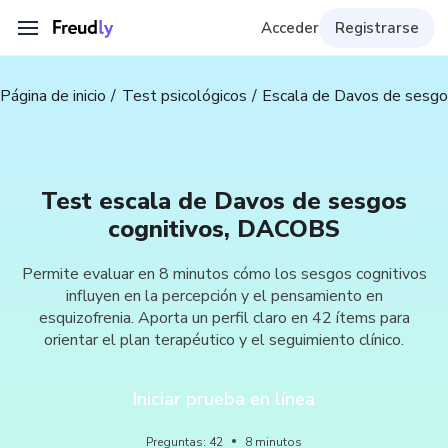
Acceder
Registrarse
Página de inicio
Test psicológicos
Escala de Davos de sesg
Test escala de Davos de sesgos
cognitivos, DACOBS
Permite evaluar en 8 minutos cómo los sesgos cognitivos
influyen en la percepción y el pensamiento en
esquizofrenia. Aporta un perfil claro en 42 ítems para
orientar el plan terapéutico y el seguimiento clínico.
Iniciar prueba en línea
Preguntas
:
42
8
minutos