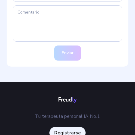
Enviar
Tu terapeuta personal IA No.1
Registrarse