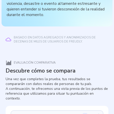
violencia, desastre o evento altamente estresante y
quieren entender si tuvieron desconexión de la realidad
durante el momento.
BASADO EN DATOS AGREGADOS Y ANONIMIZADOS DE
DECENAS DE MILES DE USUARIOS DE FREUDLY.
EVALUACIÓN COMPARATIVA
Descubre cómo se compara
Una vez que completes la prueba, tus resultados se
compararán con datos reales de personas de tu país.
A continuación, te ofrecemos una vista previa de los puntos de
referencia que utilizamos para situar tu puntuación en
contexto.