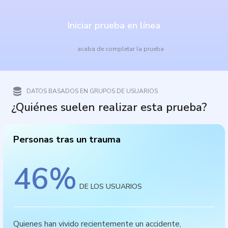
Iniciar prueba en línea
acaba de completar la prueba
DATOS BASADOS EN GRUPOS DE USUARIOS
¿Quiénes suelen realizar esta prueba?
Personas tras un trauma
46
%
DE LOS USUARIOS
Quienes han vivido recientemente un accidente,