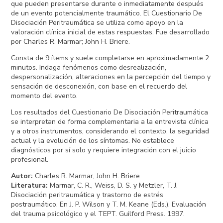
que pueden presentarse durante o inmediatamente después
de un evento potencialmente traumático. El Cuestionario De
Disociación Peritraumática se utiliza como apoyo en la
valoración clínica inicial de estas respuestas. Fue desarrollado
por Charles R. Marmar; John H. Briere.
Consta de 9 ítems y suele completarse en aproximadamente 2
minutos. Indaga fenómenos como desrealización,
despersonalización, alteraciones en la percepción del tiempo y
sensación de desconexión, con base en el recuerdo del
momento del evento.
Los resultados del Cuestionario De Disociación Peritraumática
se interpretan de forma complementaria a la entrevista clínica
y a otros instrumentos, considerando el contexto, la seguridad
actual y la evolución de los síntomas. No establece
diagnósticos por sí solo y requiere integración con el juicio
profesional.
Autor
:
Charles R. Marmar, John H. Briere
Literatura
:
Marmar, C. R., Weiss, D. S. y Metzler, T. J.
Disociación peritraumática y trastorno de estrés
postraumático. En J. P. Wilson y T. M. Keane (Eds.), Evaluación
del trauma psicológico y el TEPT. Guilford Press. 1997.