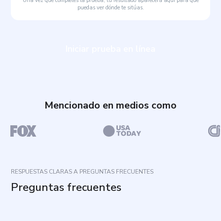
Una vez que completes la prueba, tu resultado aparecerá aquí para que
puedas ver dónde te sitúas.
Iniciar prueba en línea
Mencionado en medios como
RESPUESTAS CLARAS A PREGUNTAS FRECUENTES
Preguntas frecuentes