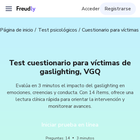
Acceder
Registrarse
Página de inicio
Test psicológicos
Cuestionario para víctimas
Test cuestionario para víctimas de
gaslighting, VGQ
Evalúa en 3 minutos el impacto del gaslighting en
emociones, creencias y conducta. Con 14 ítems, ofrece una
lectura clínica rápida para orientar la intervención y
monitorear avances.
Iniciar prueba en línea
Preguntas
:
14
3
minutos