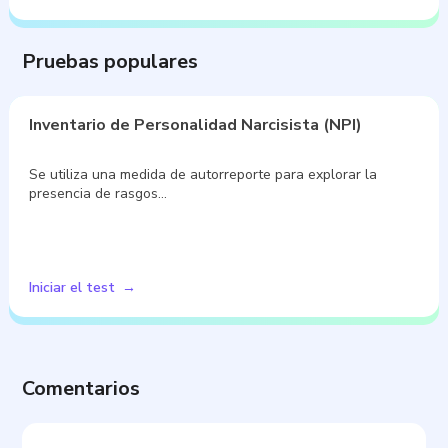
También puede interesarte
Cuestionario VAK
Se utiliza el Cuestionario VAK para explorar la preferencia
por canales de…
Iniciar el test
Pruebas populares
Inventario de Personalidad Narcisista (NPI)