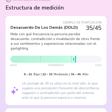
Estructura de medición
EJEMPLO DE PUNTUACIÓN
35/45
Desacuerdo De Los Demás
(
DDLD
)
Mide con qué frecuencia la persona percibe
desacuerdo, contradicción o invalidación de otros frente
a sus sentimientos y experiencias relacionadas con el
gaslighting.
BAJO
MODERADO
ALTO
9
–
21
:
Bajo
|
22
–
33
:
Moderado
|
34
–
45
:
Alto
Un puntaje de 35 se ubica en el nivel alto, lo que
sugiere una percepción frecuente de desconfianza,
negación o contradicción por parte del entorno
ante lo que la persona expresa o vivencia.