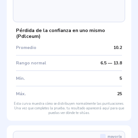
Pérdida de la confianza en uno mismo
(
Pdlceum
)
Promedio
10.2
Rango normal
6.5
—
13.8
Mín
.
5
Máx
.
25
Esta curva muestra cómo se distribuyen normalmente las puntuaciones.
Una vez que completes la prueba, tu resultado aparecerá aquí para que
puedas ver dónde te sitúas.
mayoría