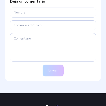
Se utiliza una medida de autorreporte para explorar la
presencia de rasgos…
Iniciar el test
Comentarios
Deja un comentario