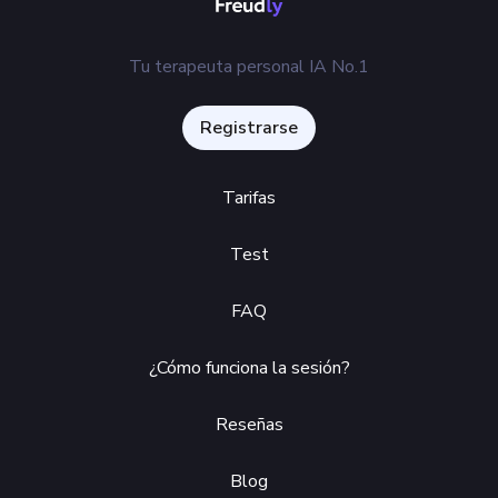
Enviar
Tu terapeuta personal IA No.1
Registrarse