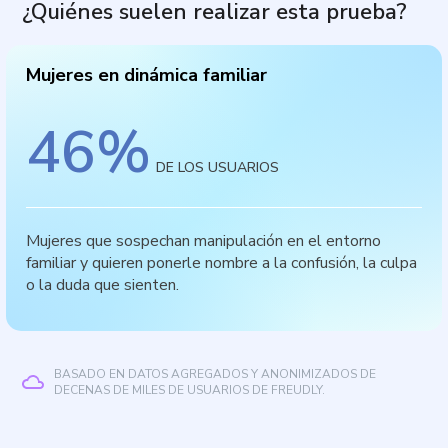
¿Quiénes suelen realizar esta prueba?
Mujeres en dinámica familiar
46
%
DE LOS USUARIOS
Mujeres que sospechan manipulación en el entorno
familiar y quieren ponerle nombre a la confusión, la culpa
o la duda que sienten.
BASADO EN DATOS AGREGADOS Y ANONIMIZADOS DE
DECENAS DE MILES DE USUARIOS DE FREUDLY.