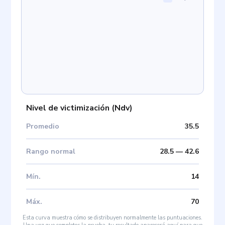
Nivel de victimización
(
Ndv
)
Promedio
35.5
Rango normal
28.5
—
42.6
Mín
.
14
Máx
.
70
Esta curva muestra cómo se distribuyen normalmente las puntuaciones.