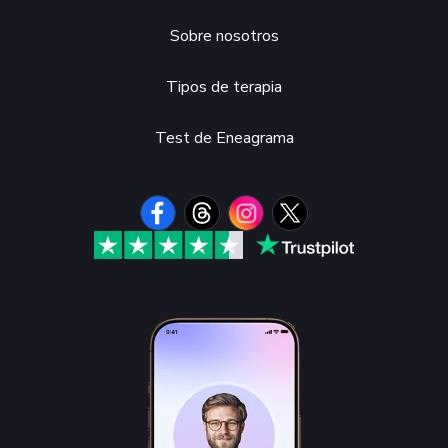
Tarifas
Test
FAQ
¿Cómo funciona la sesión?
Reseñas
Blog
Sobre nosotros
Tipos de terapia
Test de Eneagrama