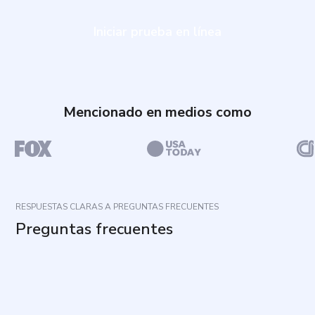
Iniciar prueba en línea
Mencionado en medios como
RESPUESTAS CLARAS A PREGUNTAS FRECUENTES
Preguntas frecuentes
¿Para qué sirve este cuestionario?