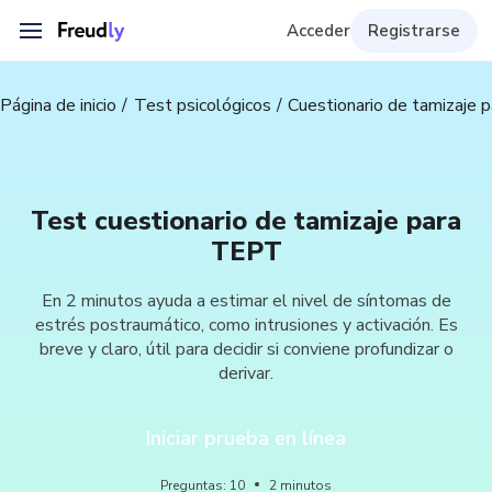
Acceder
Registrarse
Página de inicio
Test psicológicos
Cuestionario de tamizaje
Test cuestionario de tamizaje para
TEPT
En 2 minutos ayuda a estimar el nivel de síntomas de
estrés postraumático, como intrusiones y activación. Es
breve y claro, útil para decidir si conviene profundizar o
derivar.
Iniciar prueba en línea
Preguntas
:
10
2
minutos