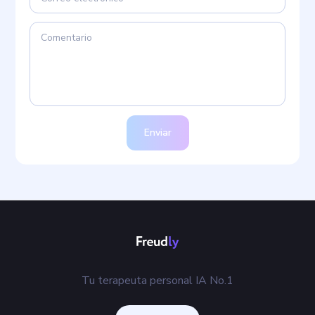
Enviar
Tu terapeuta personal IA No.1