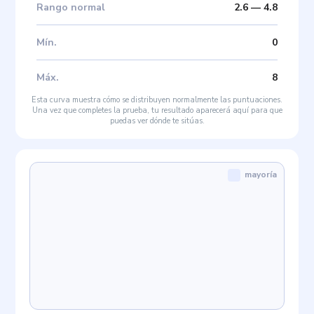
Rango normal
2.6
—
4.8
Mín
.
0
Máx
.
8
Esta curva muestra cómo se distribuyen normalmente las puntuaciones.
Una vez que completes la prueba, tu resultado aparecerá aquí para que
puedas ver dónde te sitúas.
mayoría