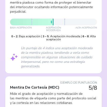
mentira piadosa como forma de proteger el bienestar
del interlocutor ocultando información potencialmente
perjudicial.
BAJA ACEPTACIÓN
ACEPTACIÓN
ALTA ACEPTACIÓN
MODERADA
0
–
2
:
Baja aceptación
|
3
–
5
:
Aceptación moderada
|
6
–
8
:
Alta
aceptación
Un puntaje de 4 indica una aceptación moderada
de la mentira piadosa, tendiendo a verla como
comprensible en algunas situaciones de cuidado
interpersonal, pero no como una estrategia
generalizada.
EJEMPLO DE PUNTUACIÓN
5/8
Mentira De Cortesía
(
MDC
)
Mide el grado de aceptación y normalización de
las mentiras de etiqueta como parte del protocolo social
y la cortesía en las relaciones cotidianas.