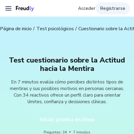
Acceder
Registrarse
Página de inicio
Test psicológicos
Cuestionario sobre la Acti
Test cuestionario sobre la Actitud
hacia la Mentira
En 7 minutos evalúa cómo percibes distintos tipos de
mentiras y sus posibles motivos en personas cercanas.
Con 34 reactivos ofrece un perfil claro para orientar
límites, confianza y decisiones clínicas.
Iniciar prueba en línea
Preguntas
:
34
7
minutos