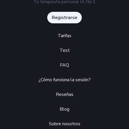
Tu terapeuta personal IA No.1
Registrarse
Tarifas
Test
FAQ
¿Cómo funciona la sesión?
Reseñas
Blog
Sobre nosotros