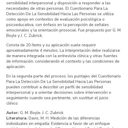
sensibilidad interpersonal y disposición a responder a las
necesidades de otras personas. El Cuestionario Para La
Detección De La Sensibilidad Hacia Las Personas se utiliza
como apoyo en contextos de evaluación psicológica o
psicoeducativa, con énfasis en la percepción de señales
emocionales y la orientación prosocial. Fue propuesto por G. M.
Boyle y J. C. Zubrick.
Consta de 20 ítems y su aplicación suele requerir
aproximadamente 4 minutos. La interpretación debe realizarse
de manera integrada con la entrevista clínica y otras fuentes
de información, considerando el contexto y las condiciones de
aplicación.
En la segunda parte del proceso, los puntajes del Cuestionario
Para La Detección De La Sensibilidad Hacia Las Personas
pueden contribuir a describir un perfil de sensibilidad
interpersonal y a orientar decisiones sobre intervención o
seguimiento cuando sea pertinente, sin sustituir el juicio
clínico.
Autor
:
G. M. Boyle, J. C. Zubrick
Literatura
:
Davis, M. H. Medición de las diferencias
individuales en empatía: Evidencia a favor de un enfoque