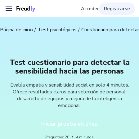
Acceder
Registrarse
Página de inicio
Test psicológicos
Cuestionario para detectar 
Test cuestionario para detectar la
sensibilidad hacia las personas
Evalúa empatía y sensibilidad social en solo 4 minutos.
Ofrece resultados claros para selección de personal,
desarrollo de equipos y mejora de la inteligencia
emocional.
Iniciar prueba en línea
Preguntas
:
20
4
minutos