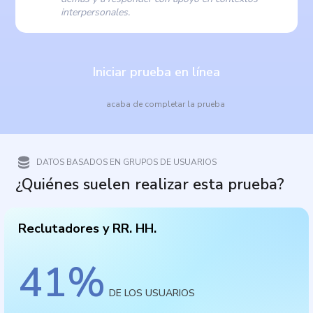
interpersonales.
Iniciar prueba en línea
acaba de completar la prueba
DATOS BASADOS EN GRUPOS DE USUARIOS
¿Quiénes suelen realizar esta prueba?
Reclutadores y RR. HH.
41
%
DE LOS USUARIOS