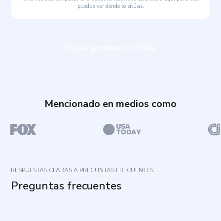
puedas ver dónde te sitúas.
Iniciar prueba en línea
Mencionado en medios como
RESPUESTAS CLARAS A PREGUNTAS FRECUENTES
Preguntas frecuentes