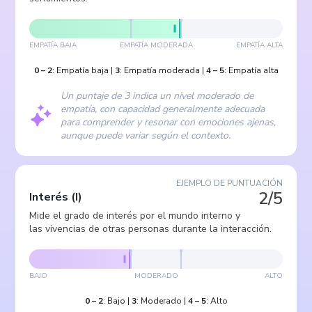
EMPATÍA BAJA
EMPATÍA MODERADA
EMPATÍA ALTA
0
–
2
:
Empatía baja
|
3
:
Empatía moderada
|
4
–
5
:
Empatía alta
Un puntaje de 3 indica un nivel moderado de
empatía, con capacidad generalmente adecuada
para comprender y resonar con emociones ajenas,
aunque puede variar según el contexto.
EJEMPLO DE PUNTUACIÓN
2/5
Interés
(
I
)
Mide el grado de interés por el mundo interno y
las vivencias de otras personas durante la interacción.
BAJO
MODERADO
ALTO
0
–
2
:
Bajo
|
3
:
Moderado
|
4
–
5
:
Alto