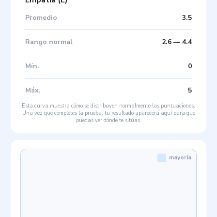
Promedio
3.5
Rango normal
2.6
—
4.4
Mín
.
0
Máx
.
5
Esta curva muestra cómo se distribuyen normalmente las puntuaciones.
Una vez que completes la prueba, tu resultado aparecerá aquí para que
puedas ver dónde te sitúas.
mayoría