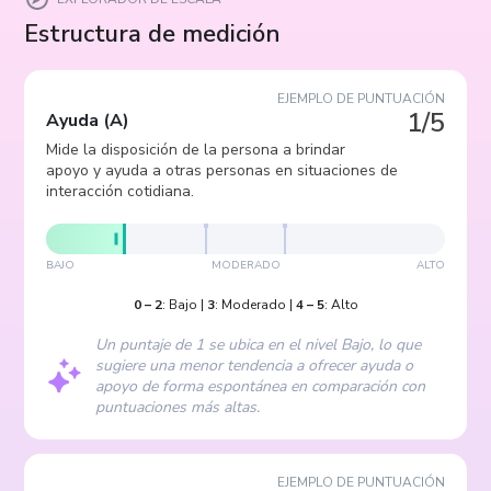
Estructura de medición
EJEMPLO DE PUNTUACIÓN
1/5
Ayuda
(
A
)
Mide la disposición de la persona a brindar
apoyo y ayuda a otras personas en situaciones de
interacción cotidiana.
BAJO
MODERADO
ALTO
0
–
2
:
Bajo
|
3
:
Moderado
|
4
–
5
:
Alto
Un puntaje de 1 se ubica en el nivel Bajo, lo que
sugiere una menor tendencia a ofrecer ayuda o
apoyo de forma espontánea en comparación con
puntuaciones más altas.
EJEMPLO DE PUNTUACIÓN