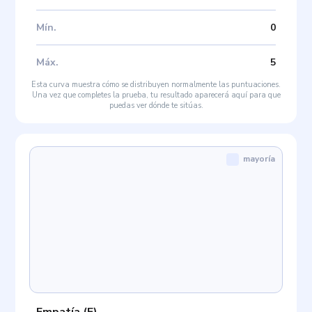
Mín
.
0
Máx
.
5
Esta curva muestra cómo se distribuyen normalmente las puntuaciones.
Una vez que completes la prueba, tu resultado aparecerá aquí para que
puedas ver dónde te sitúas.
mayoría
Empatía
(
E
)