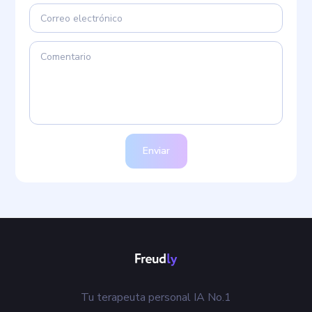
Enviar
Tu terapeuta personal IA No.1