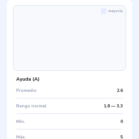
mayoría
Ayuda
(
A
)
Promedio
2.6
Rango normal
1.8
—
3.3
Mín
.
0
Máx
.
5