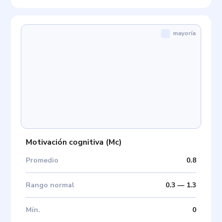
mayoría
Motivación cognitiva
(
Mc
)
Promedio
0.8
Rango normal
0.3
—
1.3
Mín
.
0