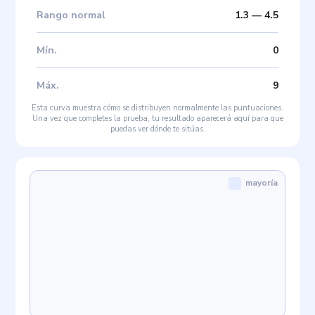
Rango normal
1.3
—
4.5
Mín
.
0
Máx
.
9
Esta curva muestra cómo se distribuyen normalmente las puntuaciones.
Una vez que completes la prueba, tu resultado aparecerá aquí para que
puedas ver dónde te sitúas.
mayoría