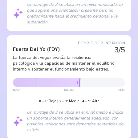
Un puntaje de 2 se ubica en un nivel moderado, lo
que sugiere una orientación presente pero no
predominante hacia el crecimiento personal y la
superación.
EJEMPLO DE PUNTUACIÓN
3/5
Fuerza Del Yo
(
FDY
)
La fuerza del «ego» evalúa la resiliencia
psicológica y la capacidad de mantener el equilibrio
interno y sostener el funcionamiento bajo estrés.
BAJA
MEDIA
ALTA
0
–
1
:
Baja
|
2
–
3
:
Media
|
4
–
5
:
Alta
Un puntaje de 3 se ubica en el nivel medio e indica
un soporte interno generalmente adecuado, con
posibles variaciones ante demandas sostenidas de
estrés.