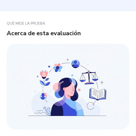
¿Qué ocurre si alguna pregunta no se ajusta
exactamente a mi situación?
QUÉ MIDE LA PRUEBA
Acerca de esta evaluación