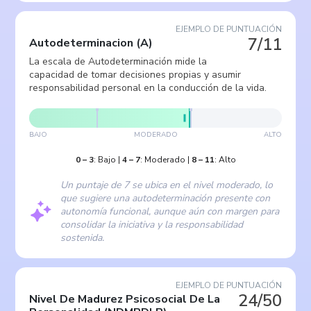
EJEMPLO DE PUNTUACIÓN
7/11
Autodeterminacion
(
A
)
La escala de Autodeterminación mide la
capacidad de tomar decisiones propias y asumir
responsabilidad personal en la conducción de la vida.
BAJO
MODERADO
ALTO
0
–
3
:
Bajo
|
4
–
7
:
Moderado
|
8
–
11
:
Alto
Un puntaje de 7 se ubica en el nivel moderado, lo
que sugiere una autodeterminación presente con
autonomía funcional, aunque aún con margen para
consolidar la iniciativa y la responsabilidad
sostenida.
EJEMPLO DE PUNTUACIÓN
24/50
Nivel De Madurez Psicosocial De La