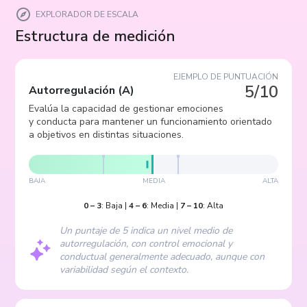
EXPLORADOR DE ESCALA
Estructura de medición
EJEMPLO DE PUNTUACIÓN
5/10
Autorregulación
(
A
)
Evalúa la capacidad de gestionar emociones
y conducta para mantener un funcionamiento orientado
a objetivos en distintas situaciones.
BAJA
MEDIA
ALTA
0
–
3
:
Baja
|
4
–
6
:
Media
|
7
–
10
:
Alta
Un puntaje de 5 indica un nivel medio de
autorregulación, con control emocional y
conductual generalmente adecuado, aunque con
variabilidad según el contexto.