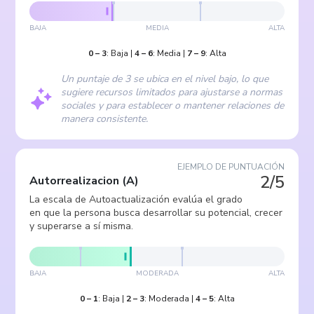
BAJA
MEDIA
ALTA
0
–
3
:
Baja
|
4
–
6
:
Media
|
7
–
9
:
Alta
Un puntaje de 3 se ubica en el nivel bajo, lo que
sugiere recursos limitados para ajustarse a normas
sociales y para establecer o mantener relaciones de
manera consistente.
EJEMPLO DE PUNTUACIÓN
2/5
Autorrealizacion
(
A
)
La escala de Autoactualización evalúa el grado
en que la persona busca desarrollar su potencial, crecer
y superarse a sí misma.
BAJA
MODERADA
ALTA
0
–
1
:
Baja
|
2
–
3
:
Moderada
|
4
–
5
:
Alta