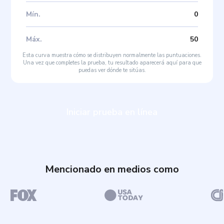
Mín
.
0
Máx
.
50
Esta curva muestra cómo se distribuyen normalmente las puntuaciones.
Una vez que completes la prueba, tu resultado aparecerá aquí para que
puedas ver dónde te sitúas.
Iniciar prueba en línea
Mencionado en medios como