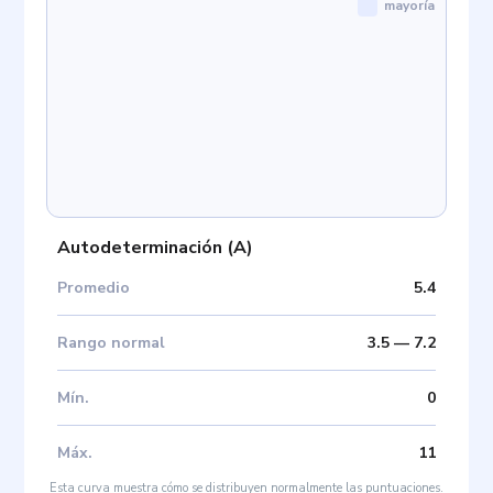
mayoría
Autodeterminación
(
A
)
Promedio
5.4
Rango normal
3.5
—
7.2
Mín
.
0
Máx
.
11
Esta curva muestra cómo se distribuyen normalmente las puntuaciones.