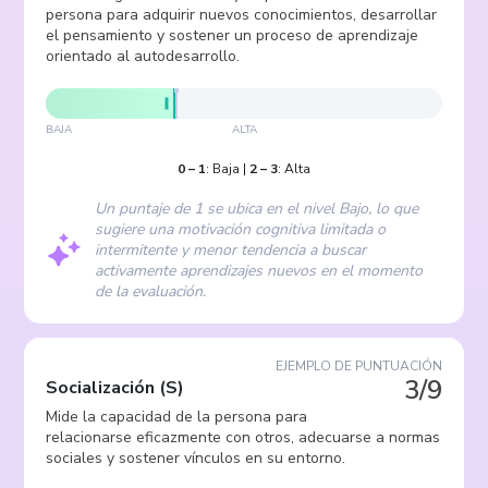
persona para adquirir nuevos conocimientos, desarrollar
el pensamiento y sostener un proceso de aprendizaje
orientado al autodesarrollo.
BAJA
ALTA
0
–
1
:
Baja
|
2
–
3
:
Alta
Un puntaje de 1 se ubica en el nivel Bajo, lo que
sugiere una motivación cognitiva limitada o
intermitente y menor tendencia a buscar
activamente aprendizajes nuevos en el momento
de la evaluación.
EJEMPLO DE PUNTUACIÓN
3/9
Socialización
(
S
)
Mide la capacidad de la persona para
relacionarse eficazmente con otros, adecuarse a normas
sociales y sostener vínculos en su entorno.