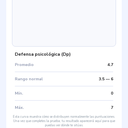
Defensa psicológica
(
Dp
)
Promedio
4.7
Rango normal
3.5
—
6
Mín
.
0
Máx
.
7
Esta curva muestra cómo se distribuyen normalmente las puntuaciones.
Una vez que completes la prueba, tu resultado aparecerá aquí para que
puedas ver dónde te sitúas.