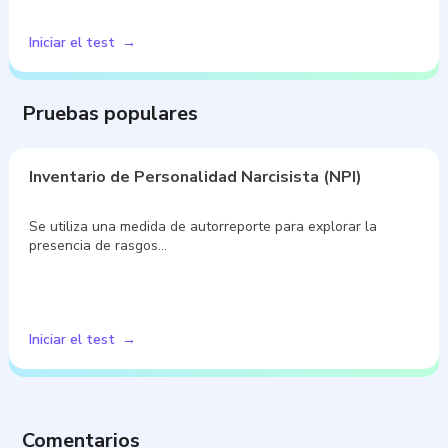
Iniciar el test
Pruebas populares
Inventario de Personalidad Narcisista (NPI)
Se utiliza una medida de autorreporte para explorar la
presencia de rasgos…
Iniciar el test
Comentarios