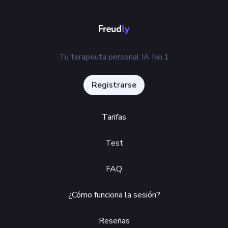
Tu terapeuta personal IA No.1
Registrarse
Tarifas
Test
FAQ
¿Cómo funciona la sesión?
Reseñas