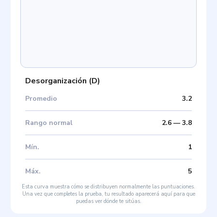
Desorganización
(
D
)
Promedio
3.2
Rango normal
2.6
—
3.8
Mín
.
1
Máx
.
5
Esta curva muestra cómo se distribuyen normalmente las puntuaciones.
Una vez que completes la prueba, tu resultado aparecerá aquí para que
puedas ver dónde te sitúas.