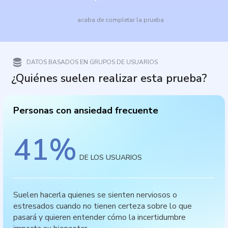
acaba de completar la prueba
DATOS BASADOS EN GRUPOS DE USUARIOS
¿Quiénes suelen realizar esta prueba?
Personas con ansiedad frecuente
41
%
DE LOS USUARIOS
Suelen hacerla quienes se sienten nerviosos o
estresados cuando no tienen certeza sobre lo que
pasará y quieren entender cómo la incertidumbre