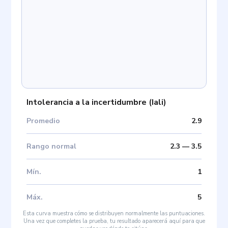
Intolerancia a la incertidumbre
(
Iali
)
Promedio
2.9
Rango normal
2.3
—
3.5
Mín
.
1
Máx
.
5
Esta curva muestra cómo se distribuyen normalmente las puntuaciones.
Una vez que completes la prueba, tu resultado aparecerá aquí para que