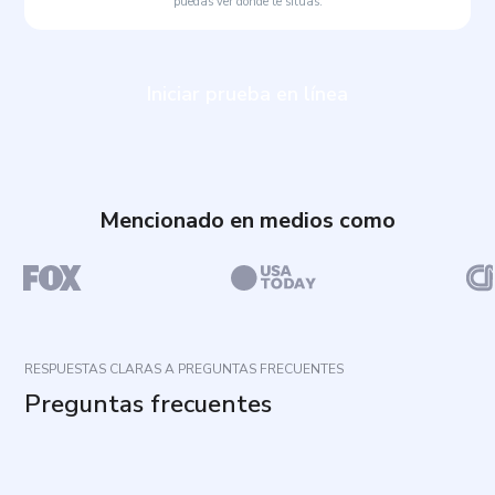
puedas ver dónde te sitúas.
Iniciar prueba en línea
Mencionado en medios como
RESPUESTAS CLARAS A PREGUNTAS FRECUENTES
Preguntas frecuentes