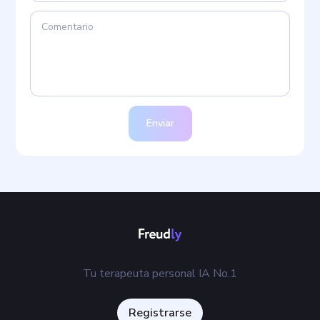
Enviar
Tu terapeuta personal IA No.1
Registrarse