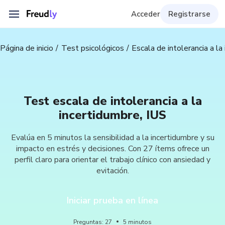
Acceder
Registrarse
Página de inicio
Test psicológicos
Escala de intolerancia a la
Test escala de intolerancia a la
incertidumbre, IUS
Evalúa en 5 minutos la sensibilidad a la incertidumbre y su
impacto en estrés y decisiones. Con 27 ítems ofrece un
perfil claro para orientar el trabajo clínico con ansiedad y
evitación.
Iniciar prueba en línea
Preguntas
:
27
5
minutos