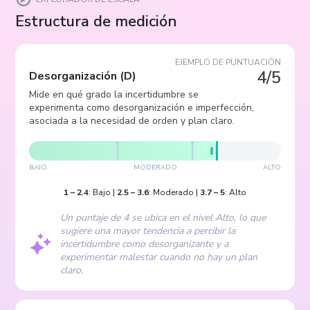
Estructura de medición
EJEMPLO DE PUNTUACIÓN
4/5
Desorganización
(
D
)
Mide en qué grado la incertidumbre se
experimenta como desorganización e imperfección,
asociada a la necesidad de orden y plan claro.
BAJO
MODERADO
ALTO
1
–
2.4
:
Bajo
|
2.5
–
3.6
:
Moderado
|
3.7
–
5
:
Alto
Un puntaje de 4 se ubica en el nivel Alto, lo que
sugiere una mayor tendencia a percibir la
incertidumbre como desorganizante y a
experimentar malestar cuando no hay un plan
claro.