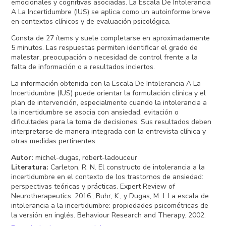
emocionales y cognitivas asociadas. La Escala De Intolerancia
A La Incertidumbre (IUS) se aplica como un autoinforme breve
en contextos clínicos y de evaluación psicológica.
Consta de 27 ítems y suele completarse en aproximadamente
5 minutos. Las respuestas permiten identificar el grado de
malestar, preocupación o necesidad de control frente a la
falta de información o a resultados inciertos.
La información obtenida con la Escala De Intolerancia A La
Incertidumbre (IUS) puede orientar la formulación clínica y el
plan de intervención, especialmente cuando la intolerancia a
la incertidumbre se asocia con ansiedad, evitación o
dificultades para la toma de decisiones. Sus resultados deben
interpretarse de manera integrada con la entrevista clínica y
otras medidas pertinentes.
Autor
:
michel-dugas, robert-ladouceur
Literatura
:
Carleton, R. N. El constructo de intolerancia a la
incertidumbre en el contexto de los trastornos de ansiedad:
perspectivas teóricas y prácticas. Expert Review of
Neurotherapeutics. 2016.; Buhr, K., y Dugas, M. J. La escala de
intolerancia a la incertidumbre: propiedades psicométricas de
la versión en inglés. Behaviour Research and Therapy. 2002.