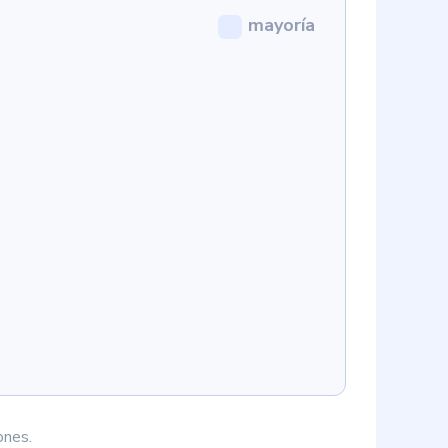
mayoría
ones.