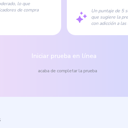
oderado, lo que
dicadores de compra
Un puntaje de 5 se
que sugiere la pr
con adicción a las
Iniciar prueba en línea
acaba de completar la prueba
S