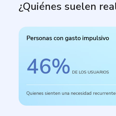
¿Quiénes suelen rea
Personas con gasto impulsivo
46
%
DE LOS USUARIOS
Quienes sienten una necesidad recurrente