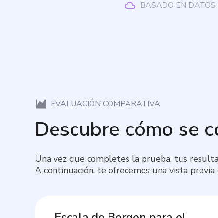
BASADO EN DATOS 
EVALUACIÓN COMPARATIVA
Descubre cómo se 
Una vez que completes la prueba, tus resulta
A continuación, te ofrecemos una vista previa
Escala de Bergen para el