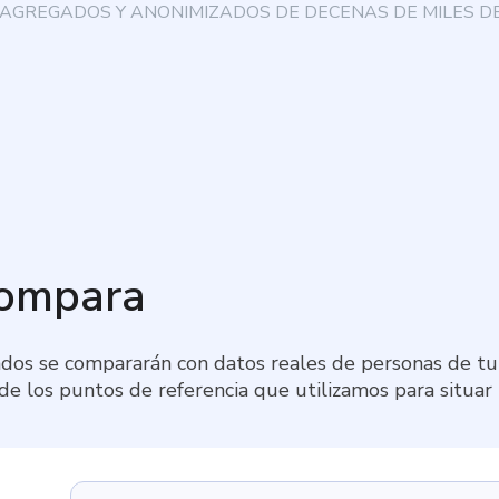
AGREGADOS Y ANONIMIZADOS DE DECENAS DE MILES DE
compara
dos se compararán con datos reales de personas de tu 
 de los puntos de referencia que utilizamos para situar