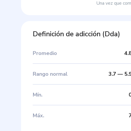
Una vez que comp
Definición de adicción
(
Dda
)
Promedio
4.
Rango normal
3.7
—
5.
Mín
.
Máx
.