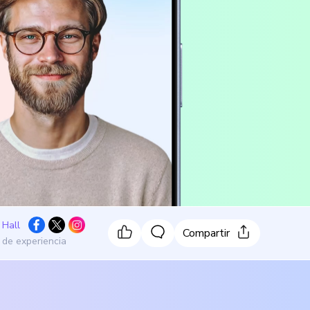
 Hall
Compartir
 de experiencia