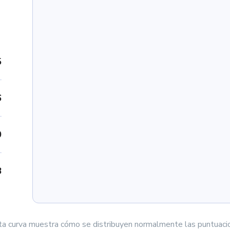
5
6
0
8
ta curva muestra cómo se distribuyen normalmente las puntuaci