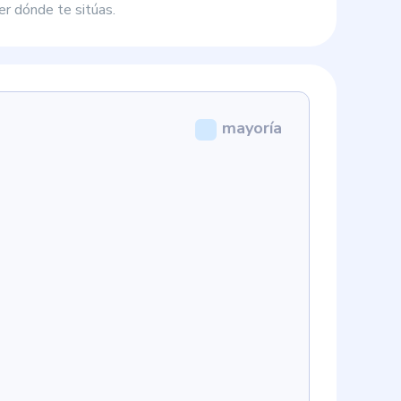
r dónde te sitúas.
mayoría