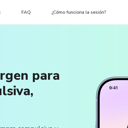
t
FAQ
¿Cómo funciona la sesión?
ergen para
siva,