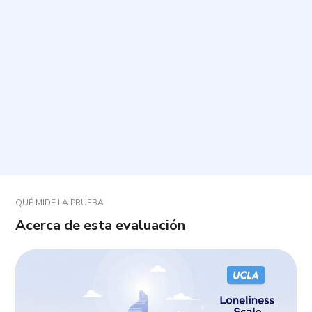
¿Cuánto tiempo toma y cuántas preguntas incluye?
¿Cómo debo responder las preguntas?
¿Hay respuestas correctas o incorrectas?
¿Qué significa el resultado?
QUÉ MIDE LA PRUEBA
Acerca de esta evaluación