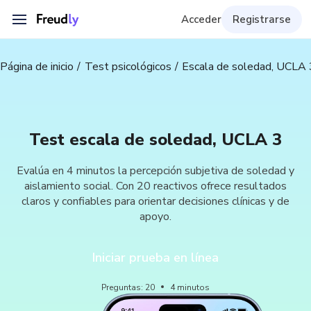
Acceder
Registrarse
Página de inicio
Test psicológicos
Escala de soledad, UCLA 
Test escala de soledad, UCLA 3
Evalúa en 4 minutos la percepción subjetiva de soledad y
aislamiento social. Con 20 reactivos ofrece resultados
claros y confiables para orientar decisiones clínicas y de
apoyo.
Iniciar prueba en línea
Preguntas
:
20
4
minutos