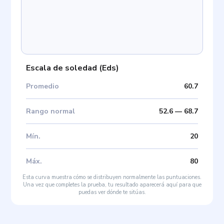
Escala de soledad
(
Eds
)
Promedio
60.7
Rango normal
52.6
—
68.7
Mín
.
20
Máx
.
80
Esta curva muestra cómo se distribuyen normalmente las puntuaciones.
Una vez que completes la prueba, tu resultado aparecerá aquí para que
puedas ver dónde te sitúas.