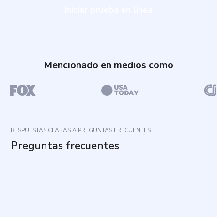
Iniciar prueba en línea
Mencionado en medios como
RESPUESTAS CLARAS A PREGUNTAS FRECUENTES
Preguntas frecuentes
¿Para qué sirve este cuestionario?