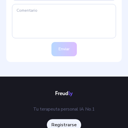
Enviar
Tu terapeuta personal IA No.1
Registrarse