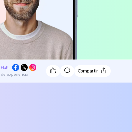
 Hall
Compartir
 de experiencia