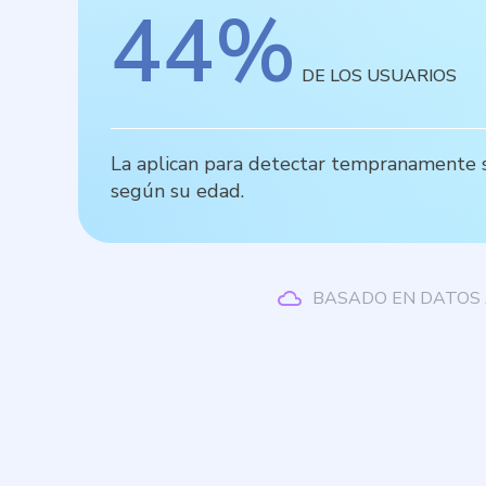
44
%
DE LOS USUARIOS
La aplican para detectar tempranamente se
según su edad.
BASADO EN DATOS 