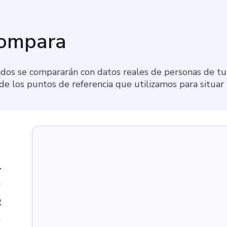
compara
dos se compararán con datos reales de personas de tu 
 de los puntos de referencia que utilizamos para situar
1
2