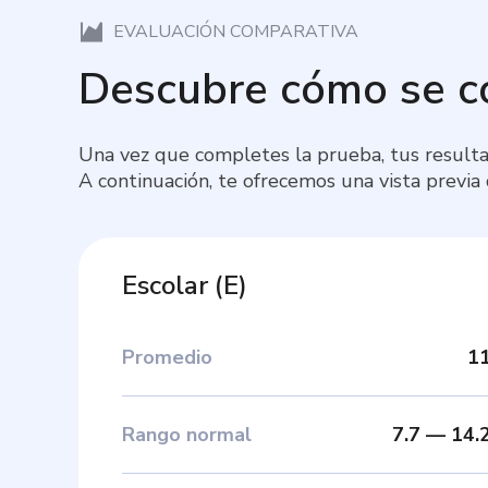
EVALUACIÓN COMPARATIVA
Descubre cómo se 
Una vez que completes la prueba, tus resulta
A continuación, te ofrecemos una vista previa
Escolar
(
E
)
Promedio
1
Rango normal
7.7
—
14.