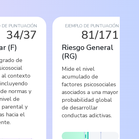
O DE PUNTUACIÓN
EJEMPLO DE PUNTUACIÓN
34/37
81/171
ar
(
F
)
Riesgo General
(
RG
)
 grado de
sicosocial
Mide el nivel
 al contexto
acumulado de
, incluyendo
factores psicosociales
 de normas y
asociados a una mayor
 nivel de
probabilidad global
o parental y
de desarrollar
as hacia el
conductas adictivas.
nte.