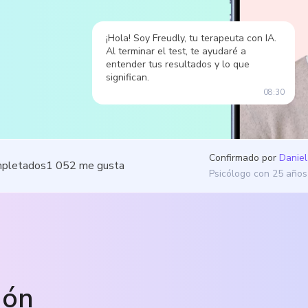
¡Hola! Soy Freudly, tu terapeuta con IA.
Al terminar el test, te ayudaré a
entender tus resultados y lo que
significan.
08:30
Confirmado por
Daniel
mpletados
1 052
me gusta
Psicólogo con 25 años
ión