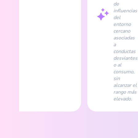
de
influencias
del
entorno
cercano
asociadas
a
conductas
desviantes
o al
consumo,
sin
alcanzar el
rango más
elevado.