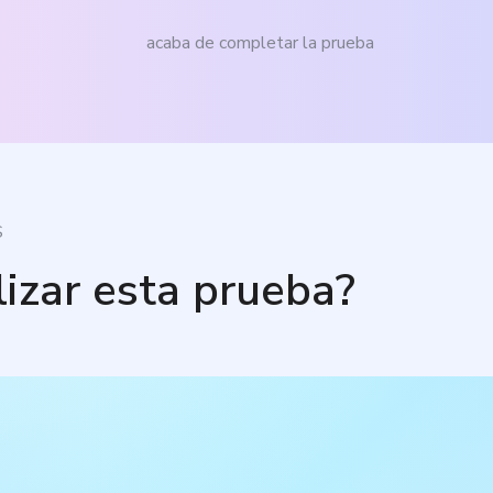
acaba de completar la prueba
S
lizar esta prueba?