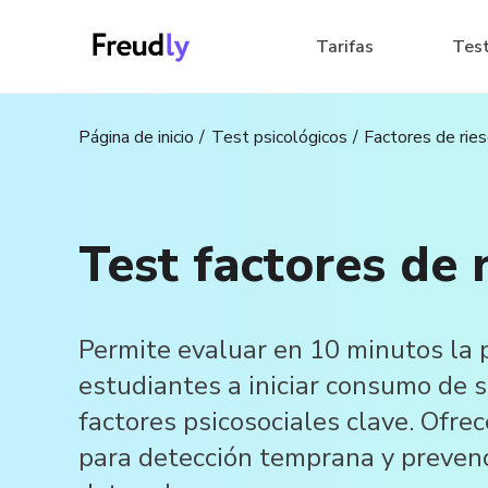
Tarifas
Tes
Página de inicio
Test psicológicos
Factores de rie
Test factores de 
Permite evaluar en 10 minutos la 
estudiantes a iniciar consumo de 
factores psicosociales clave. Ofre
para detección temprana y prevenc