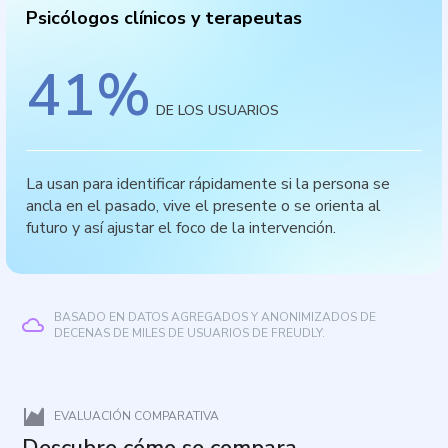
Psicólogos clínicos y terapeutas
41
%
DE LOS USUARIOS
La usan para identificar rápidamente si la persona se
ancla en el pasado, vive el presente o se orienta al
futuro y así ajustar el foco de la intervención.
BASADO EN DATOS AGREGADOS Y ANONIMIZADOS DE
DECENAS DE MILES DE USUARIOS DE FREUDLY.
EVALUACIÓN COMPARATIVA