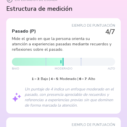
Estructura de medición
EJEMPLO DE PUNTUACIÓN
4/7
Pasado
(
P
)
Mide el grado en que la persona orienta su
atención a experiencias pasadas mediante recuerdos y
reflexiones sobre el pasado.
BAJO
MODERADO
ALTO
1
–
3
:
Bajo
|
4
–
5
:
Moderado
|
6
–
7
:
Alto
Un puntaje de 4 indica un enfoque moderado en el
pasado, con presencia apreciable de recuerdos y
referencias a experiencias previas sin que dominen
de forma marcada la atención.
EJEMPLO DE PUNTUACIÓN