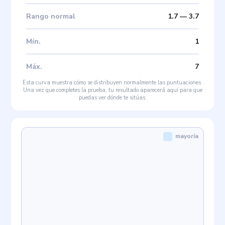
Rango normal
1.7
—
3.7
Mín
.
1
Máx
.
7
Esta curva muestra cómo se distribuyen normalmente las puntuaciones.
Una vez que completes la prueba, tu resultado aparecerá aquí para que
puedas ver dónde te sitúas.
mayoría