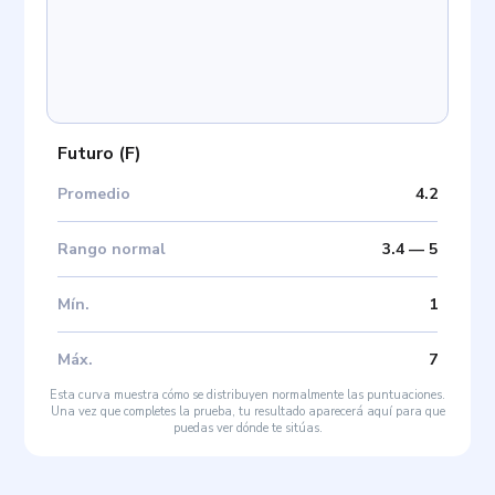
Futuro
(
F
)
Promedio
4.2
Rango normal
3.4
—
5
Mín
.
1
Máx
.
7
Esta curva muestra cómo se distribuyen normalmente las puntuaciones.
Una vez que completes la prueba, tu resultado aparecerá aquí para que
puedas ver dónde te sitúas.