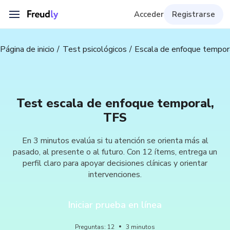
Acceder
Registrarse
Página de inicio
Test psicológicos
Escala de enfoque tempor
Test escala de enfoque temporal,
TFS
En 3 minutos evalúa si tu atención se orienta más al
pasado, al presente o al futuro. Con 12 ítems, entrega un
perfil claro para apoyar decisiones clínicas y orientar
intervenciones.
Iniciar prueba en línea
Preguntas
:
12
3
minutos