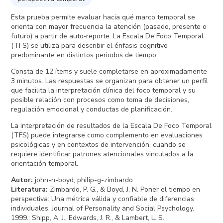
Esta prueba permite evaluar hacia qué marco temporal se
orienta con mayor frecuencia la atención (pasado, presente o
futuro) a partir de auto‑reporte. La Escala De Foco Temporal
(TFS) se utiliza para describir el énfasis cognitivo
predominante en distintos periodos de tiempo.
Consta de 12 ítems y suele completarse en aproximadamente
3 minutos. Las respuestas se organizan para obtener un perfil
que facilita la interpretación clínica del foco temporal y su
posible relación con procesos como toma de decisiones,
regulación emocional y conductas de planificación.
La interpretación de resultados de la Escala De Foco Temporal
(TFS) puede integrarse como complemento en evaluaciones
psicológicas y en contextos de intervención, cuando se
requiere identificar patrones atencionales vinculados a la
orientación temporal.
Autor
:
john-n-boyd, philip-g-zimbardo
Literatura
:
Zimbardo, P. G., & Boyd, J. N. Poner el tiempo en
perspectiva: Una métrica válida y confiable de diferencias
individuales. Journal of Personality and Social Psychology.
1999.; Shipp, A. J., Edwards, J. R., & Lambert, L. S.