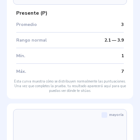
Presente
(
P
)
Promedio
3
Rango normal
2.1
—
3.9
Mín
.
1
Máx
.
7
Esta curva muestra cómo se distribuyen normalmente las puntuaciones.
Una vez que completes la prueba, tu resultado aparecerá aquí para que
puedas ver dónde te sitúas.
mayoría