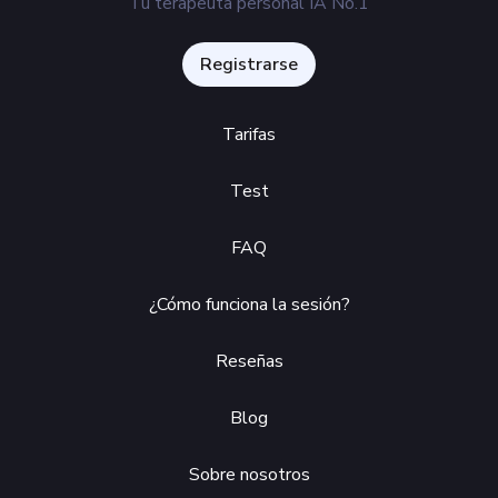
Tu terapeuta personal IA No.1
Registrarse
Tarifas
Test
FAQ
¿Cómo funciona la sesión?
Reseñas
Blog
Sobre nosotros