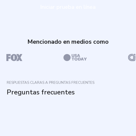
Iniciar prueba en línea
Mencionado en medios como
RESPUESTAS CLARAS A PREGUNTAS FRECUENTES
Preguntas frecuentes
¿Cuál es el propósito de esta evaluación?