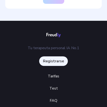
Tu terapeuta personal IA No.1
Registrarse
Tarifas
Test
FAQ