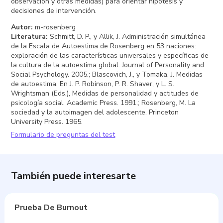
observación y otras medidas) para orientar hipótesis y
decisiones de intervención.
Autor
:
m-rosenberg
Literatura
:
Schmitt, D. P., y Allik, J. Administración simultánea
de la Escala de Autoestima de Rosenberg en 53 naciones:
exploración de las características universales y específicas de
la cultura de la autoestima global. Journal of Personality and
Social Psychology. 2005.; Blascovich, J., y Tomaka, J. Medidas
de autoestima. En J. P. Robinson, P. R. Shaver, y L. S.
Wrightsman (Eds.), Medidas de personalidad y actitudes de
psicología social. Academic Press. 1991.; Rosenberg, M. La
sociedad y la autoimagen del adolescente. Princeton
University Press. 1965.
Formulario de preguntas del test
También puede interesarte
Prueba De Burnout