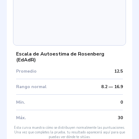
Escala de Autoestima de Rosenberg
(
EdAdR
)
Promedio
12.5
Rango normal
8.2
—
16.9
Mín
.
0
Máx
.
30
Esta curva muestra cómo se distribuyen normalmente las puntuaciones.
Una vez que completes la prueba, tu resultado aparecerá aquí para que
puedas ver dónde te sitúas.