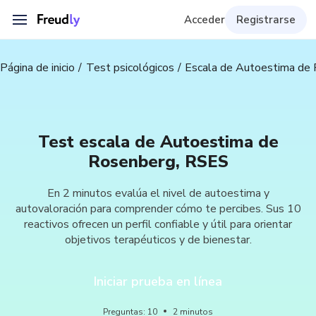
Acceder
Registrarse
Página de inicio
Test psicológicos
Escala de Autoestima de
Test escala de Autoestima de
Rosenberg, RSES
En 2 minutos evalúa el nivel de autoestima y
autovaloración para comprender cómo te percibes. Sus 10
reactivos ofrecen un perfil confiable y útil para orientar
objetivos terapéuticos y de bienestar.
Iniciar prueba en línea
Preguntas
:
10
2
minutos