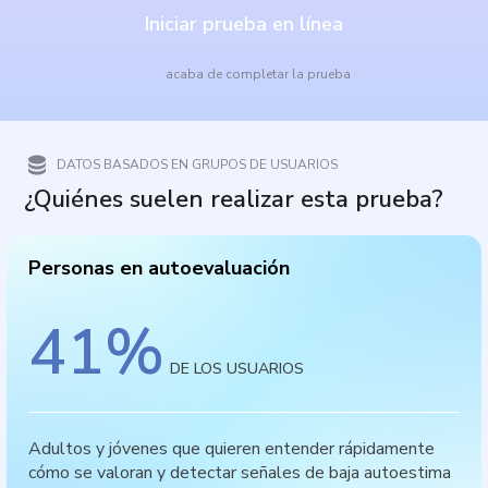
Iniciar prueba en línea
acaba de completar la prueba
DATOS BASADOS EN GRUPOS DE USUARIOS
¿Quiénes suelen realizar esta prueba?
Personas en autoevaluación
41
%
DE LOS USUARIOS
Adultos y jóvenes que quieren entender rápidamente
cómo se valoran y detectar señales de baja autoestima