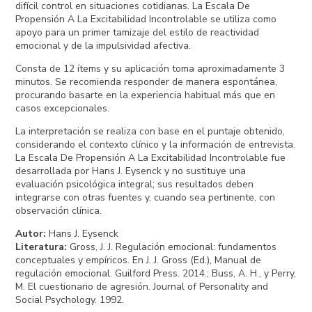
difícil control en situaciones cotidianas. La Escala De
Propensión A La Excitabilidad Incontrolable se utiliza como
apoyo para un primer tamizaje del estilo de reactividad
emocional y de la impulsividad afectiva.
Consta de 12 ítems y su aplicación toma aproximadamente 3
minutos. Se recomienda responder de manera espontánea,
procurando basarte en la experiencia habitual más que en
casos excepcionales.
La interpretación se realiza con base en el puntaje obtenido,
considerando el contexto clínico y la información de entrevista.
La Escala De Propensión A La Excitabilidad Incontrolable fue
desarrollada por Hans J. Eysenck y no sustituye una
evaluación psicológica integral; sus resultados deben
integrarse con otras fuentes y, cuando sea pertinente, con
observación clínica.
Autor
:
Hans J. Eysenck
Literatura
:
Gross, J. J. Regulación emocional: fundamentos
conceptuales y empíricos. En J. J. Gross (Ed.), Manual de
regulación emocional. Guilford Press. 2014.; Buss, A. H., y Perry,
M. El cuestionario de agresión. Journal of Personality and
Social Psychology. 1992.