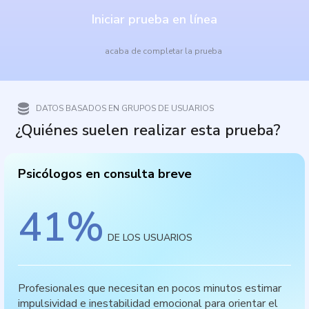
Iniciar prueba en línea
acaba de completar la prueba
DATOS BASADOS EN GRUPOS DE USUARIOS
¿Quiénes suelen realizar esta prueba?
Psicólogos en consulta breve
41
%
DE LOS USUARIOS
Profesionales que necesitan en pocos minutos estimar
impulsividad e inestabilidad emocional para orientar el