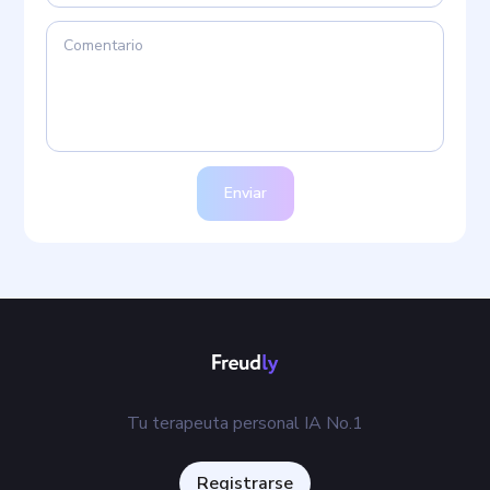
Enviar
Tu terapeuta personal IA No.1
Registrarse