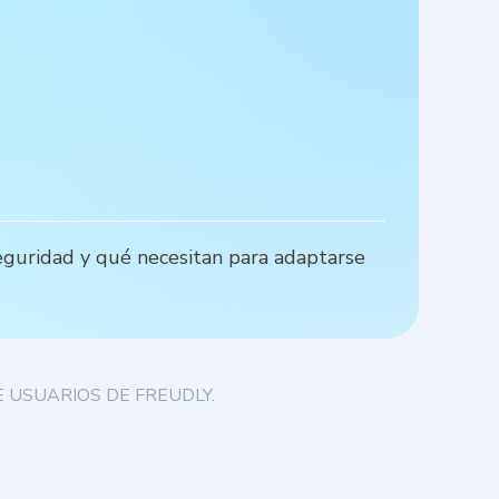
E
seguridad y qué necesitan para adaptarse
L
 USUARIOS DE FREUDLY.