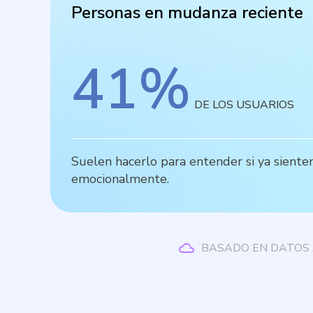
Personas en mudanza reciente
41
%
DE LOS USUARIOS
Suelen hacerlo para entender si ya siente
emocionalmente.
BASADO EN DATOS 