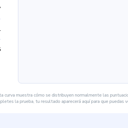
7
1
5
ta curva muestra cómo se distribuyen normalmente las puntuaci
letes la prueba, tu resultado aparecerá aquí para que puedas ve