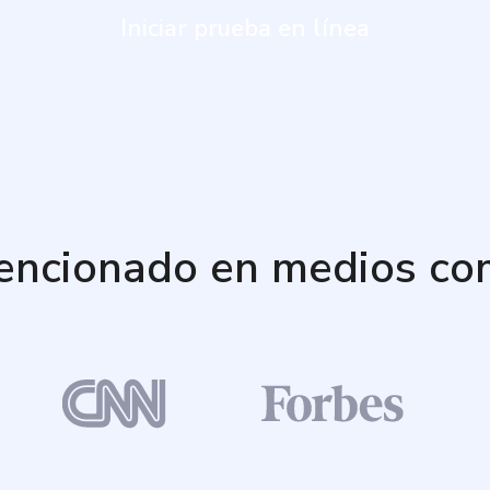
Iniciar prueba en línea
encionado en medios co