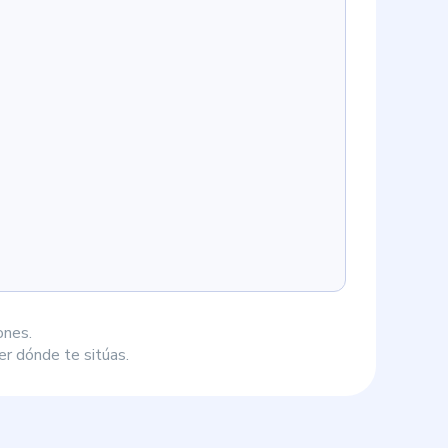
ones.
r dónde te sitúas.