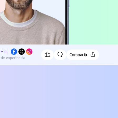
 Hall
Compartir
 de experiencia