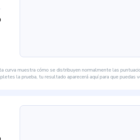
0
ta curva muestra cómo se distribuyen normalmente las puntuaci
letes la prueba, tu resultado aparecerá aquí para que puedas ve
9