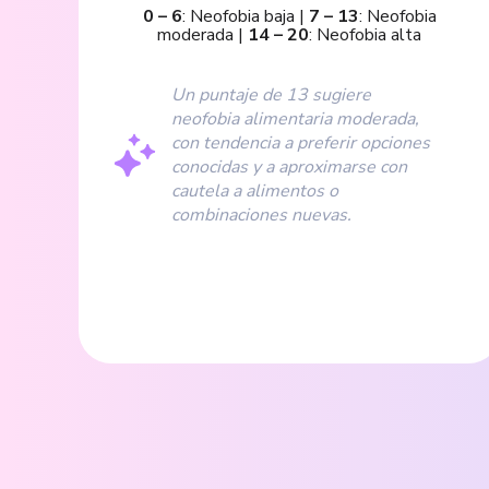
0
–
6
:
Neofobia baja
|
7
–
13
:
Neofobia
moderada
|
14
–
20
:
Neofobia alta
Un puntaje de 13 sugiere
neofobia alimentaria moderada,
con tendencia a preferir opciones
conocidas y a aproximarse con
cautela a alimentos o
combinaciones nuevas.