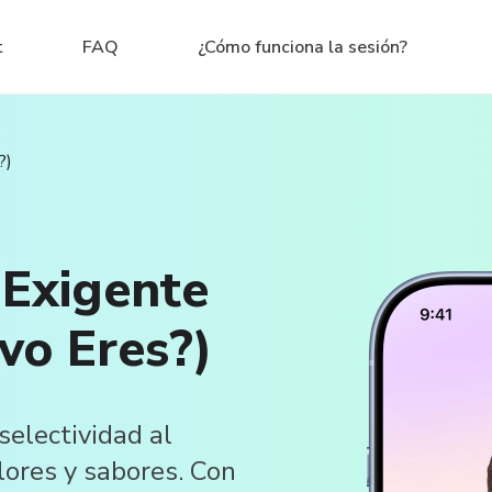
t
FAQ
¿Cómo funciona la sesión?
?)
 Exigente
vo Eres?)
selectividad al
lores y sabores. Con