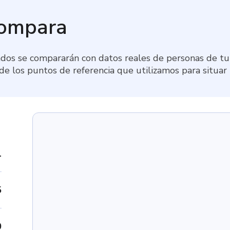
compara
dos se compararán con datos reales de personas de tu 
 de los puntos de referencia que utilizamos para situar
1
5
0