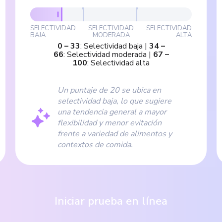
SELECTIVIDAD
SELECTIVIDAD
SELECTIVIDAD
BAJA
MODERADA
ALTA
0
–
33
:
Selectividad baja
|
34
–
66
:
Selectividad moderada
|
67
–
100
:
Selectividad alta
Un puntaje de 20 se ubica en
selectividad baja, lo que sugiere
una tendencia general a mayor
flexibilidad y menor evitación
frente a variedad de alimentos y
contextos de comida.
Iniciar prueba en línea