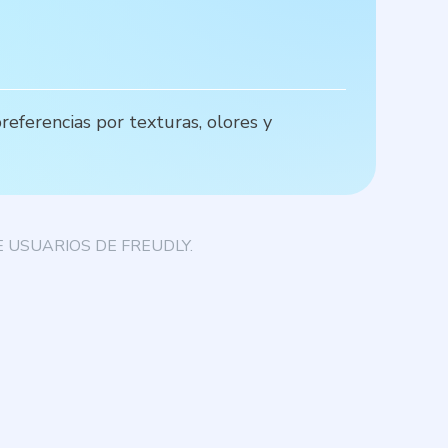
eferencias por texturas, olores y
Q
 USUARIOS DE FREUDLY.