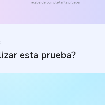
acaba de completar la prueba
S
lizar esta prueba?