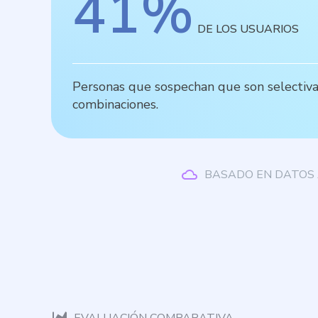
41
%
DE LOS USUARIOS
Personas que sospechan que son selectiva
combinaciones.
BASADO EN DATOS 
EVALUACIÓN COMPARATIVA