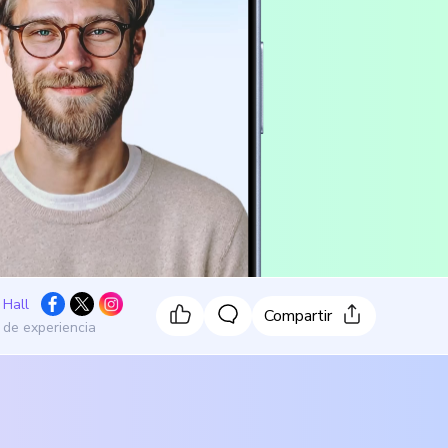
 Hall
Compartir
 de experiencia