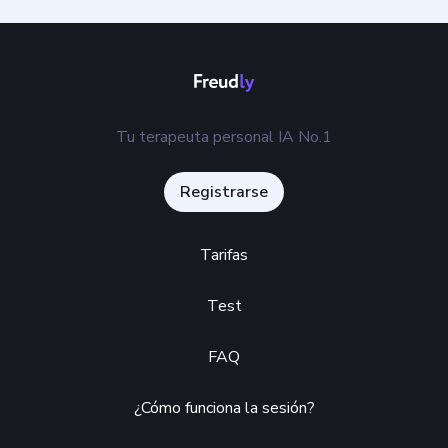
Tu terapeuta personal IA No.1
Registrarse
Tarifas
Test
FAQ
¿Cómo funciona la sesión?