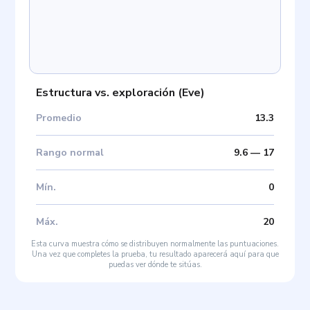
Estructura vs. exploración
(
Eve
)
Promedio
13.3
Rango normal
9.6
—
17
Mín
.
0
Máx
.
20
Esta curva muestra cómo se distribuyen normalmente las puntuaciones.
Una vez que completes la prueba, tu resultado aparecerá aquí para que
puedas ver dónde te sitúas.