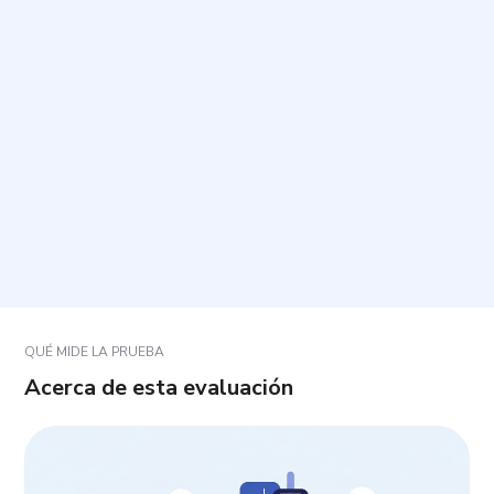
¿Cuánto tiempo toma completarlo y cuántas
preguntas incluye?
¿Cómo debo responder las preguntas?
¿Qué tipo de resultados recibiré al final?
¿Este cuestionario reemplaza una evaluación
profesional o tiene valor diagnóstico?
QUÉ MIDE LA PRUEBA
Acerca de esta evaluación