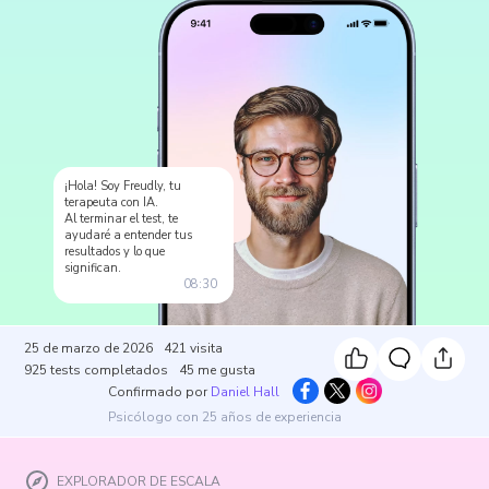
¡Hola! Soy Freudly, tu
terapeuta con IA.
Al terminar el test, te
ayudaré a entender tus
resultados y lo que
significan.
08:30
25 de marzo de 2026
421
visita
925
tests completados
45
me gusta
Confirmado por
Daniel Hall
Psicólogo con 25 años de experiencia
EXPLORADOR DE ESCALA