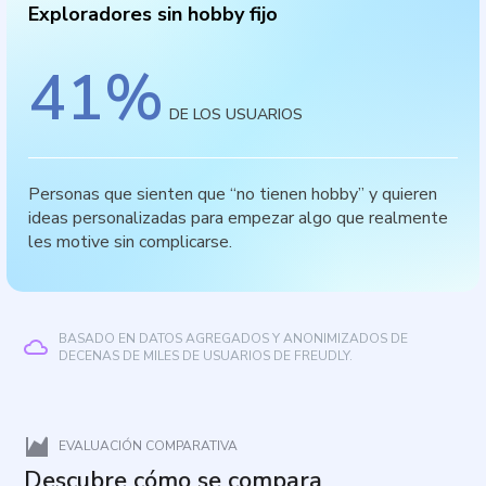
Exploradores sin hobby fijo
41
%
DE LOS USUARIOS
Personas que sienten que “no tienen hobby” y quieren
ideas personalizadas para empezar algo que realmente
les motive sin complicarse.
BASADO EN DATOS AGREGADOS Y ANONIMIZADOS DE
DECENAS DE MILES DE USUARIOS DE FREUDLY.
EVALUACIÓN COMPARATIVA
Descubre cómo se compara