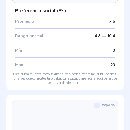
Preferencia social
(
Ps
)
Promedio
7.6
Rango normal
4.8
—
10.4
Mín
.
0
Máx
.
20
Esta curva muestra cómo se distribuyen normalmente las puntuaciones.
Una vez que completes la prueba, tu resultado aparecerá aquí para que
puedas ver dónde te sitúas.
mayoría