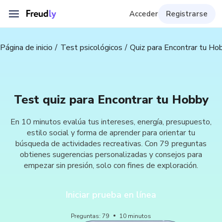
Acceder
Registrarse
Página de inicio
Test psicológicos
Quiz para Encontrar tu Ho
Test quiz para Encontrar tu Hobby
En 10 minutos evalúa tus intereses, energía, presupuesto,
estilo social y forma de aprender para orientar tu
búsqueda de actividades recreativas. Con 79 preguntas
obtienes sugerencias personalizadas y consejos para
empezar sin presión, solo con fines de exploración.
Iniciar prueba en línea
Preguntas
:
79
10
minutos