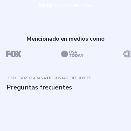
Iniciar prueba en línea
Mencionado en medios como
RESPUESTAS CLARAS A PREGUNTAS FRECUENTES
Preguntas frecuentes
¿Para qué sirve este cuestionario?