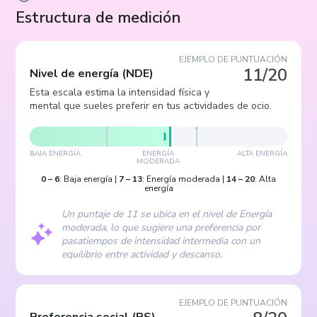
Estructura de medición
EJEMPLO DE PUNTUACIÓN
11/20
Nivel de energía
(
NDE
)
Esta escala estima la intensidad física y
mental que sueles preferir en tus actividades de ocio.
BAJA ENERGÍA
ENERGÍA
ALTA ENERGÍA
MODERADA
0
–
6
:
Baja energía
|
7
–
13
:
Energía moderada
|
14
–
20
:
Alta
energía
Un puntaje de 11 se ubica en el nivel de Energía
moderada, lo que sugiere una preferencia por
pasatiempos de intensidad intermedia con un
equilibrio entre actividad y descanso.
EJEMPLO DE PUNTUACIÓN