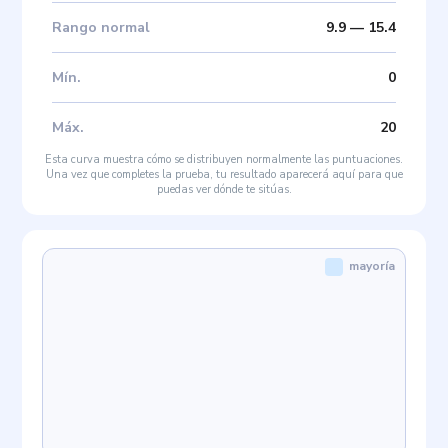
Rango normal
9.9
—
15.4
Mín
.
0
Máx
.
20
Esta curva muestra cómo se distribuyen normalmente las puntuaciones.
Una vez que completes la prueba, tu resultado aparecerá aquí para que
puedas ver dónde te sitúas.
mayoría