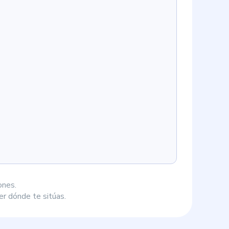
ones.
r dónde te sitúas.