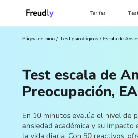
Tarifas
Tes
Página de inicio
Test psicológicos
Escala de Ansi
Test escala de A
Preocupación, EA
En 10 minutos evalúa el nivel de 
ansiedad académica y su impacto e
la vida diaria. Con 50 reactivos, ofr