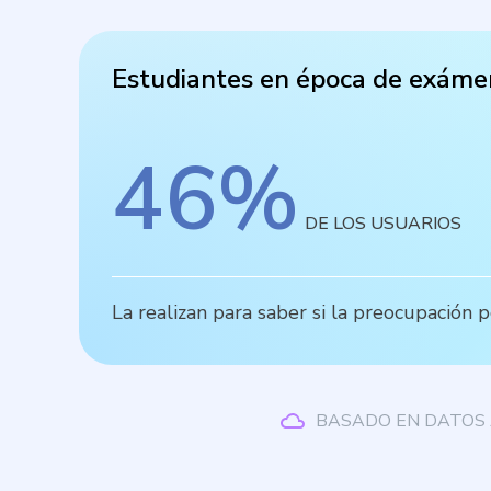
Estudiantes en época de exáme
46
%
DE LOS USUARIOS
La realizan para saber si la preocupación 
BASADO EN DATOS 