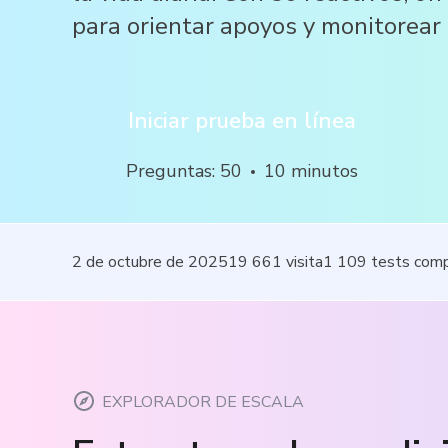
para orientar apoyos y monitorear
Iniciar prueba en línea
Preguntas
:
50
10
minutos
2 de octubre de 2025
19 661
visita
1 109
tests com
EXPLORADOR DE ESCALA