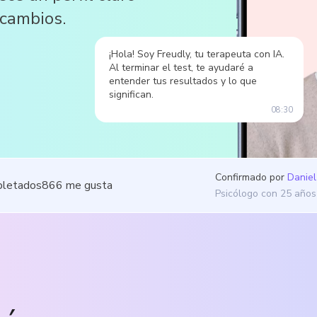
 cambios.
¡Hola! Soy Freudly, tu terapeuta con IA.
Al terminar el test, te ayudaré a
entender tus resultados y lo que
significan.
08:30
Confirmado por
Daniel
pletados
866
me gusta
Psicólogo con 25 años