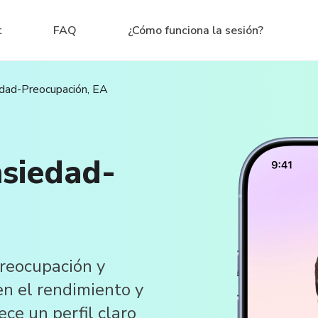
t
FAQ
¿Cómo funciona la sesión?
edad-Preocupación, EA
nsiedad-
preocupación y
n el rendimiento y
ece un perfil claro