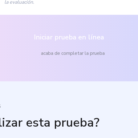
la evaluación.
Iniciar prueba en línea
acaba de completar la prueba
S
lizar esta prueba?