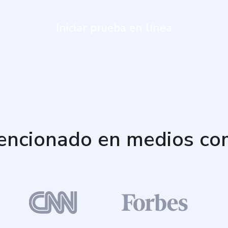
Iniciar prueba en línea
encionado en medios co