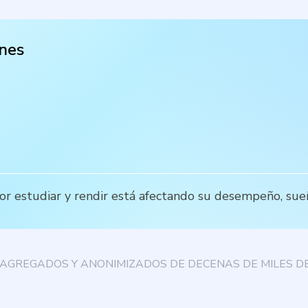
nes
por estudiar y rendir está afectando su desempeño, sueñ
AGREGADOS Y ANONIMIZADOS DE DECENAS DE MILES DE