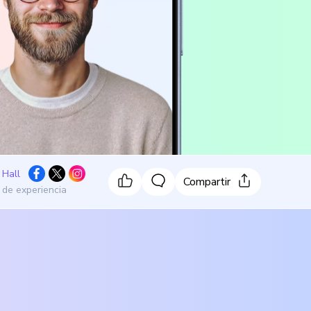
 Hall
Compartir
 de experiencia