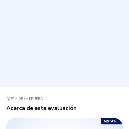
¿Cuánto tiempo toma y cuántas preguntas
contiene?
¿Cómo debo responder cada pregunta?
¿Qué hago si ninguna opción me representa por
completo?
¿Existe una respuesta correcta o incorrecta?
QUÉ MIDE LA PRUEBA
Acerca de esta evaluación