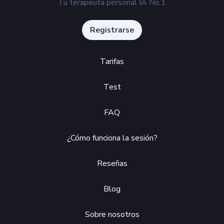
Tu terapeuta personal IA No.1
Registrarse
Tarifas
Test
FAQ
¿Cómo funciona la sesión?
Reseñas
Blog
Sobre nosotros