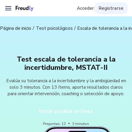
Acceder
Registrarse
Página de inicio
Test psicológicos
Escala de tolerancia a la 
Test escala de tolerancia a la
incertidumbre, MSTAT-II
Evalúa su tolerancia a la incertidumbre y la ambigüedad en
solo 3 minutos. Con 13 ítems, aporta resultados claros
para orientar intervención, coaching o selección de apoyo.
Iniciar prueba en línea
Preguntas
:
13
3
minutos