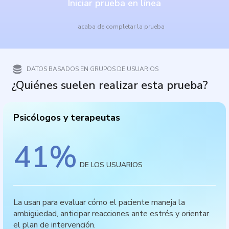
Iniciar prueba en línea
acaba de completar la prueba
DATOS BASADOS EN GRUPOS DE USUARIOS
¿Quiénes suelen realizar esta prueba?
Psicólogos y terapeutas
41
%
DE LOS USUARIOS
La usan para evaluar cómo el paciente maneja la
ambigüedad, anticipar reacciones ante estrés y orientar
el plan de intervención.