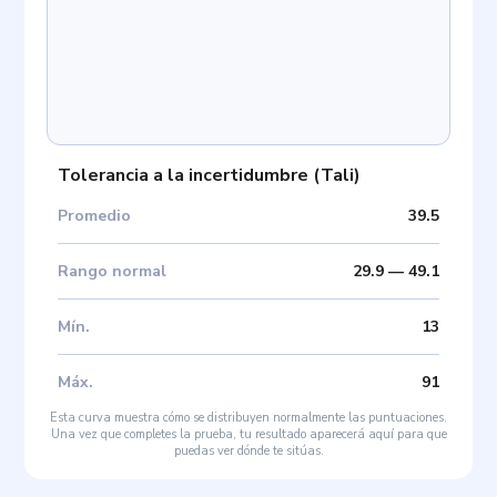
Tolerancia a la incertidumbre
(
Tali
)
Promedio
39.5
Rango normal
29.9
—
49.1
Mín
.
13
Máx
.
91
Esta curva muestra cómo se distribuyen normalmente las puntuaciones.
Una vez que completes la prueba, tu resultado aparecerá aquí para que
puedas ver dónde te sitúas.