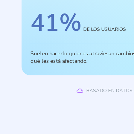
41
%
DE LOS USUARIOS
Suelen hacerlo quienes atraviesan cambios 
qué les está afectando.
BASADO EN DATOS 