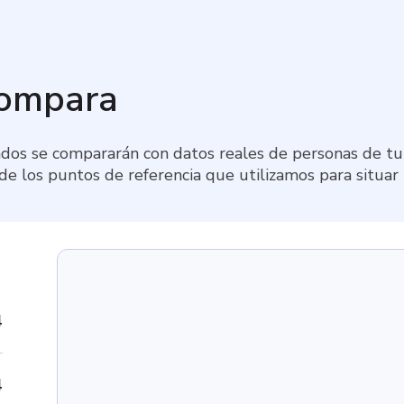
compara
dos se compararán con datos reales de personas de tu 
 de los puntos de referencia que utilizamos para situar
4
4