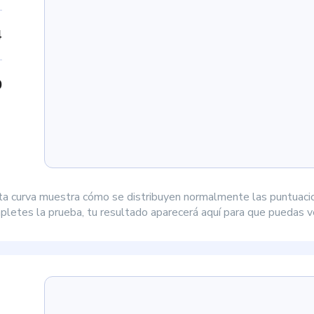
4
0
ta curva muestra cómo se distribuyen normalmente las puntuaci
letes la prueba, tu resultado aparecerá aquí para que puedas ve