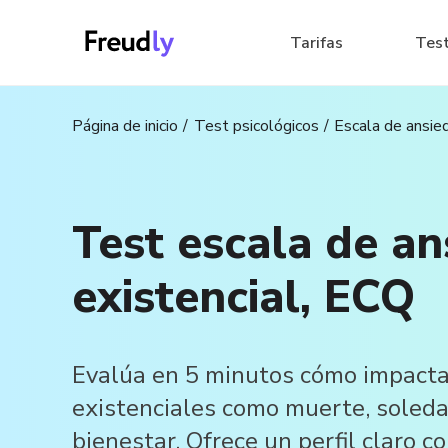
Tarifas
Tes
Página de inicio
Test psicológicos
Escala de ansie
Test escala de a
existencial, ECQ
Evalúa en 5 minutos cómo impacta
existenciales como muerte, soleda
bienestar. Ofrece un perfil claro co