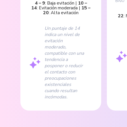
BAJO
4
–
9
:
Baja evitación
|
10
–
14
:
Evitación moderada
|
15
–
20
:
Alta evitación
22
:
Un puntaje de 14
indica un nivel de
evitación
moderado,
compatible con una
tendencia a
posponer o reducir
el contacto con
preocupaciones
existenciales
cuando resultan
incómodas.