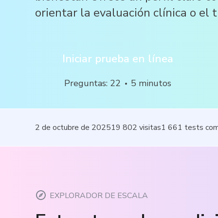
orientar la evaluación clínica o el 
Iniciar prueba en línea
Preguntas
:
22
5
minutos
2 de octubre de 2025
19 802
visitas
1 661
tests co
EXPLORADOR DE ESCALA