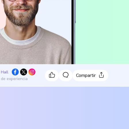
 Hall
Compartir
 de experiencia