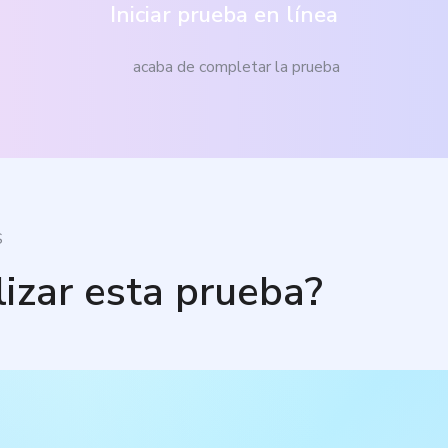
Iniciar prueba en línea
acaba de completar la prueba
S
lizar esta prueba?