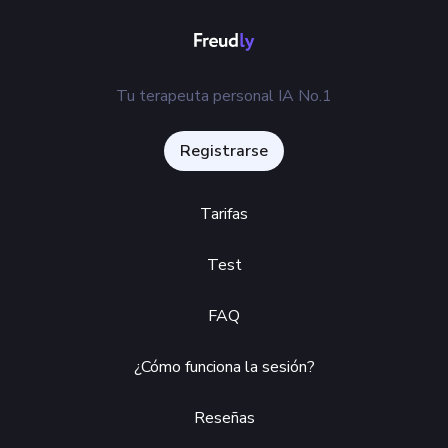
Tu terapeuta personal IA No.1
Registrarse
Tarifas
Test
FAQ
¿Cómo funciona la sesión?
Reseñas