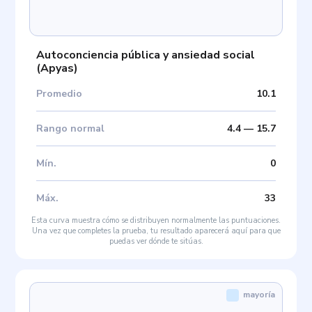
Autoconciencia pública y ansiedad social
(
Apyas
)
Promedio
10.1
Rango normal
4.4
—
15.7
Mín
.
0
Máx
.
33
Esta curva muestra cómo se distribuyen normalmente las puntuaciones.
Una vez que completes la prueba, tu resultado aparecerá aquí para que
puedas ver dónde te sitúas.
mayoría