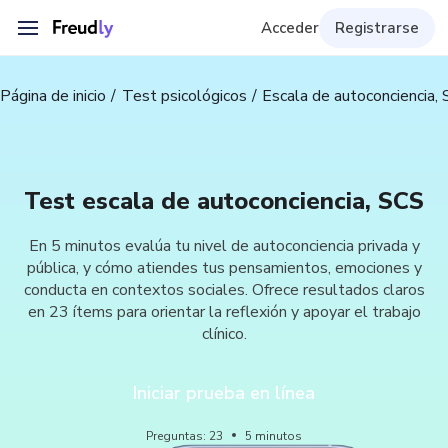
Acceder
Registrarse
Página de inicio
Test psicológicos
Escala de autoconciencia,
Test escala de autoconciencia, SCS
En 5 minutos evalúa tu nivel de autoconciencia privada y
pública, y cómo atiendes tus pensamientos, emociones y
conducta en contextos sociales. Ofrece resultados claros
en 23 ítems para orientar la reflexión y apoyar el trabajo
clínico.
Iniciar prueba en línea
Preguntas
:
23
5
minutos