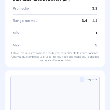
Promedio
3.9
Rango normal
3.4
—
4.4
Mín
.
1
Máx
.
5
Esta curva muestra cómo se distribuyen normalmente las puntuaciones.
Una vez que completes la prueba, tu resultado aparecerá aquí para que
puedas ver dónde te sitúas.
mayoría