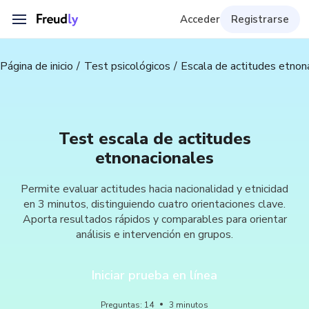
Acceder
Registrarse
Página de inicio
Test psicológicos
Escala de actitudes etnon
Test escala de actitudes
etnonacionales
Permite evaluar actitudes hacia nacionalidad y etnicidad
en 3 minutos, distinguiendo cuatro orientaciones clave.
Aporta resultados rápidos y comparables para orientar
análisis e intervención en grupos.
Iniciar prueba en línea
Preguntas
:
14
3
minutos