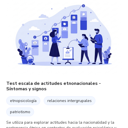
Test escala de actitudes etnonacionales -
Síntomas y signos
etnopsicología
relaciones intergrupales
patriotismo
Se utiliza para explorar actitudes hacia la nacionalidad y la
pertenencia étnica en contextos de evaluación psicológica y