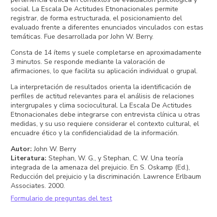
social. La Escala De Actitudes Etnonacionales permite
registrar, de forma estructurada, el posicionamiento del
evaluado frente a diferentes enunciados vinculados con estas
temáticas. Fue desarrollada por John W. Berry.
Consta de 14 ítems y suele completarse en aproximadamente
3 minutos. Se responde mediante la valoración de
afirmaciones, lo que facilita su aplicación individual o grupal.
La interpretación de resultados orienta la identificación de
perfiles de actitud relevantes para el análisis de relaciones
intergrupales y clima sociocultural. La Escala De Actitudes
Etnonacionales debe integrarse con entrevista clínica u otras
medidas, y su uso requiere considerar el contexto cultural, el
encuadre ético y la confidencialidad de la información.
Autor
:
John W. Berry
Literatura
:
Stephan, W. G., y Stephan, C. W. Una teoría
integrada de la amenaza del prejuicio. En S. Oskamp (Ed.),
Reducción del prejuicio y la discriminación. Lawrence Erlbaum
Associates. 2000.
Formulario de preguntas del test