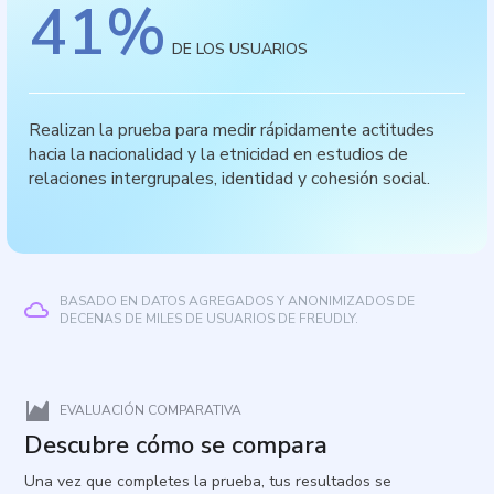
41
%
DE LOS USUARIOS
Realizan la prueba para medir rápidamente actitudes
hacia la nacionalidad y la etnicidad en estudios de
relaciones intergrupales, identidad y cohesión social.
BASADO EN DATOS AGREGADOS Y ANONIMIZADOS DE
DECENAS DE MILES DE USUARIOS DE FREUDLY.
EVALUACIÓN COMPARATIVA
Descubre cómo se compara
Una vez que completes la prueba, tus resultados se