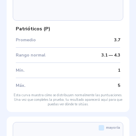
Patrióticos
(
P
)
Promedio
3.7
Rango normal
3.1
—
4.3
Mín
.
1
Máx
.
5
Esta curva muestra cómo se distribuyen normalmente las puntuaciones.
Una vez que completes la prueba, tu resultado aparecerá aquí para que
puedas ver dónde te sitúas.
mayoría