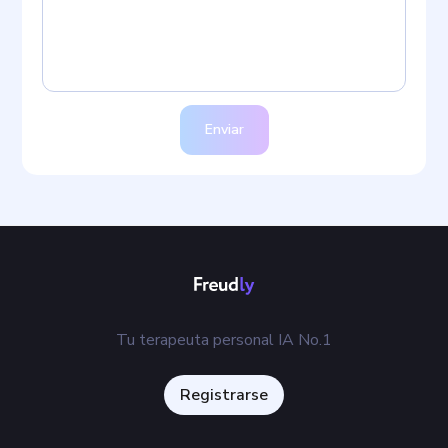
Enviar
Tu terapeuta personal IA No.1
Registrarse