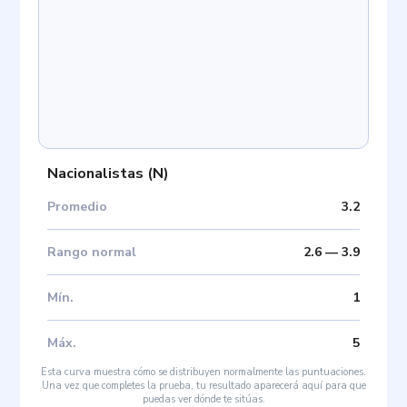
Nacionalistas
(
N
)
Promedio
3.2
Rango normal
2.6
—
3.9
Mín
.
1
Máx
.
5
Esta curva muestra cómo se distribuyen normalmente las puntuaciones.
Una vez que completes la prueba, tu resultado aparecerá aquí para que
puedas ver dónde te sitúas.