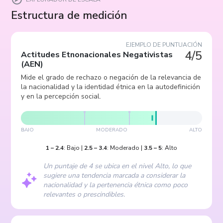
Estructura de medición
EJEMPLO DE PUNTUACIÓN
4/5
Actitudes Etnonacionales Negativistas
(
AEN
)
Mide el grado de rechazo o negación de la relevancia de
la nacionalidad y la identidad étnica en la autodefinición
y en la percepción social.
BAJO
MODERADO
ALTO
1
–
2.4
:
Bajo
|
2.5
–
3.4
:
Moderado
|
3.5
–
5
:
Alto
Un puntaje de 4 se ubica en el nivel Alto, lo que
sugiere una tendencia marcada a considerar la
nacionalidad y la pertenencia étnica como poco
relevantes o prescindibles.