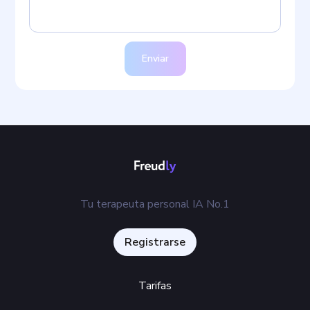
Enviar
Tu terapeuta personal IA No.1
Registrarse
Tarifas