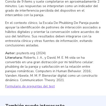
Consta de 9 ítems y suele completarse en aproximadamente 2
minutos. Las respuestas se interpretan como un indicador del
grado de interferencia percibida del dispositivo en el
intercambio con la pareja.
En el contexto clínico, la Escala De Phubbing De Pareja puede
apoyar la identificación de patrones de interacción asociados a
hábitos digitales y orientar la conversación sobre acuerdos de
uso del teléfono. Sus resultados deben integrarse con la
entrevista clínica y otras fuentes de información, evitando
conclusiones aisladas.
Autor
:
psytests.org (2024)
Literatura
:
Roberts, J. A., y David, M. E. Mi vida se ha
convertido en una gran distracción por mi teléfono celular:
phubbing de la pareja y satisfacción en la relación entre
parejas románticas. Computers in Human Behavior. 2016.;
Vanden Abeele, M. M. P. Bienestar digital como un constructo
dinámico. Communication Theory. 2021.
Formulario de preguntas del test
También puede interesarte