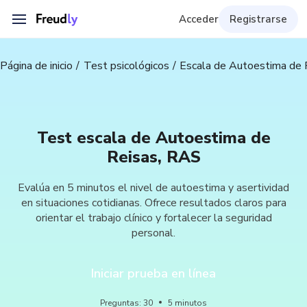
Acceder
Registrarse
Página de inicio
Test psicológicos
Escala de Autoestima de 
Test escala de Autoestima de
Reisas, RAS
Evalúa en 5 minutos el nivel de autoestima y asertividad
en situaciones cotidianas. Ofrece resultados claros para
orientar el trabajo clínico y fortalecer la seguridad
personal.
Iniciar prueba en línea
Preguntas
:
30
5
minutos