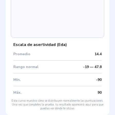
Escala de asertividad
(
Eda
)
Promedio
14.4
Rango normal
-19
—
47.8
Mín
.
-90
Máx
.
90
Esta curva muestra cómo se distribuyen normalmente las puntuaciones.
Una vez que completes la prueba, tu resultado aparecerá aquí para que
puedas ver dónde te sitúas.