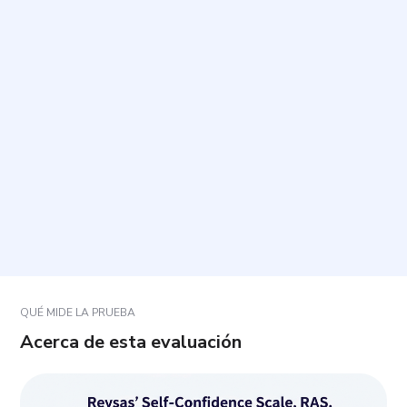
¿Cuál es el propósito de esta prueba?
¿Cómo debo responder a las preguntas?
¿Cuánto tiempo toma y cuántas preguntas tiene?
¿Qué pasa si una afirmación no se ajusta del todo a
mi situación?
¿Cómo se interpretan los resultados?
QUÉ MIDE LA PRUEBA
Acerca de esta evaluación