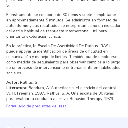
S.
El instrumento se compone de 30 ítems y suele completarse
en aproximadamente 5 minutos. Se administra en formato de
autoinforme y sus resultados se interpretan como un indicador
del estilo habitual de respuesta interpersonal, útil para
orientar la exploración clínica.
En la práctica, la Escala De Asertividad De Rathus (RAS)
puede apoyar la identificación de áreas de dificultad en
comunicación y manejo de límites. También puede emplearse
como medida de seguimiento para observar cambios a lo largo
de un proceso de intervención o entrenamiento en habilidades
sociales.
Autor
:
Rathus, S.
Literatura
:
Bandura, A. Autoeficacia: el ejercicio del control.
W. H. Freeman. 1997.; Rathus, S. A. Una escala de 30 ítems
para evaluar la conducta asertiva. Behavior Therapy. 1973.
Formulario de preguntas del test