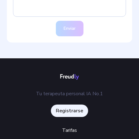
Enviar
Tu terapeuta personal IA No.1
Registrarse
Tarifas