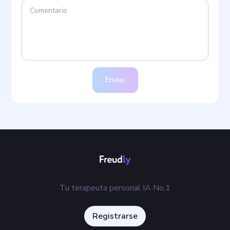
Enviar
Tu terapeuta personal IA No.1
Registrarse