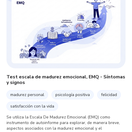
Test escala de madurez emocional, EMQ - Síntomas
y signos
madurez personal
psicología positiva
felicidad
satisfacción con la vida
Se utiliza la Escala De Madurez Emocional (EMQ) como
instrumento de autoinforme para explorar, de manera breve,
aspectos asociados con la madurez emocional y el