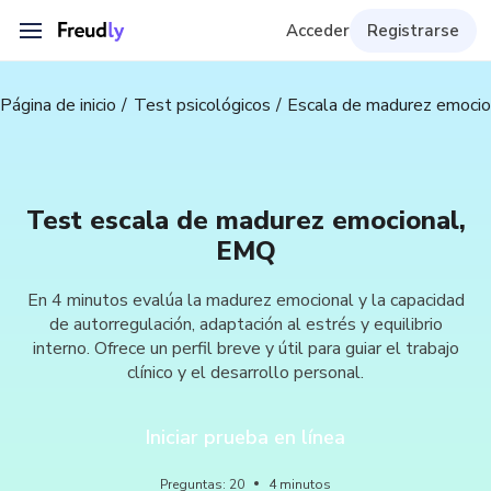
Acceder
Registrarse
Página de inicio
Test psicológicos
Escala de madurez emoci
Test escala de madurez emocional,
EMQ
En 4 minutos evalúa la madurez emocional y la capacidad
de autorregulación, adaptación al estrés y equilibrio
interno. Ofrece un perfil breve y útil para guiar el trabajo
clínico y el desarrollo personal.
Iniciar prueba en línea
Preguntas
:
20
4
minutos