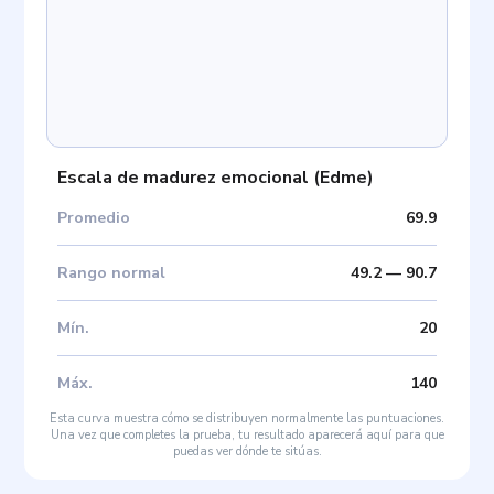
Escala de madurez emocional
(
Edme
)
Promedio
69.9
Rango normal
49.2
—
90.7
Mín
.
20
Máx
.
140
Esta curva muestra cómo se distribuyen normalmente las puntuaciones.
Una vez que completes la prueba, tu resultado aparecerá aquí para que
puedas ver dónde te sitúas.