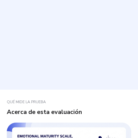
¿Cuánto tiempo toma y cuántas preguntas incluye?
¿Cómo debo responder las preguntas?
¿Qué ocurre si alguna pregunta no se ajusta del
todo a mi situación?
¿Cómo deben interpretarse los resultados?
QUÉ MIDE LA PRUEBA
Acerca de esta evaluación