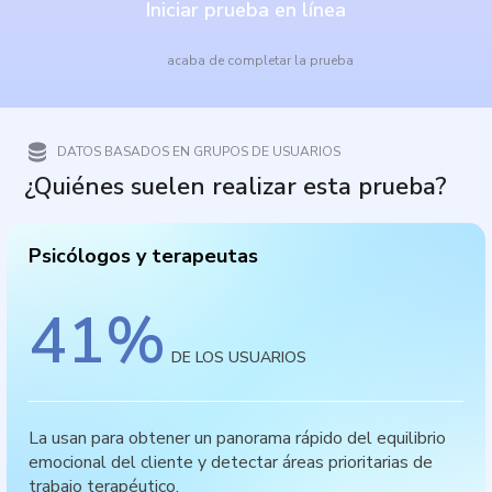
Iniciar prueba en línea
acaba de completar la prueba
DATOS BASADOS EN GRUPOS DE USUARIOS
¿Quiénes suelen realizar esta prueba?
Psicólogos y terapeutas
41
%
DE LOS USUARIOS
La usan para obtener un panorama rápido del equilibrio
emocional del cliente y detectar áreas prioritarias de
trabajo terapéutico.