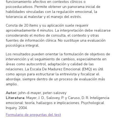
funcionamiento afectivo en contextos clínicos o
psicoeducativos. Permite obtener un panorama inicial de
habilidades vinculadas con la regulación emocional, la
tolerancia al malestar y el manejo del estrés.
Consta de 20 ítems y su aplicación suele requerir
aproximadamente 4 minutos. La interpretación debe realizarse
considerando el motivo de consulta, el contexto y otras
fuentes de información clínica. No sustituye una evaluación
psicológica integral.
Los resultados pueden orientar la formulación de objetivos de
intervención y el seguimiento de cambios, especialmente en
áreas como autocontrol, adaptación y calidad de las
relaciones. La Escala De Madurez Emocional (EMQ) es útil
como apoyo para estructurar la entrevista y focalizar el
abordaje, siempre dentro de un proceso de evaluación más
amplio.
Autor
:
john-d-mayer, peter-salovey
Literatura
:
Mayer, J. D., Salovey, P. y Caruso, D. R. Inteligencia
emocional: teoría, hallazgos e implicaciones. Psychological
Inquiry. 2004.
Formulario de preguntas del test