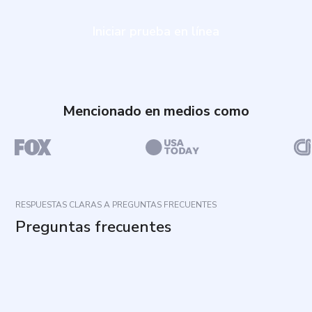
Iniciar prueba en línea
Mencionado en medios como
RESPUESTAS CLARAS A PREGUNTAS FRECUENTES
Preguntas frecuentes
¿Cuál es el propósito del cuestionario?