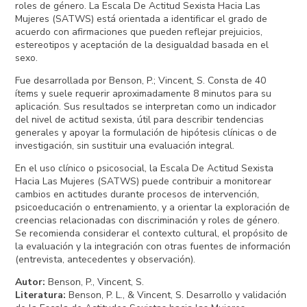
roles de género. La Escala De Actitud Sexista Hacia Las
Mujeres (SATWS) está orientada a identificar el grado de
acuerdo con afirmaciones que pueden reflejar prejuicios,
estereotipos y aceptación de la desigualdad basada en el
sexo.
Fue desarrollada por Benson, P.; Vincent, S. Consta de 40
ítems y suele requerir aproximadamente 8 minutos para su
aplicación. Sus resultados se interpretan como un indicador
del nivel de actitud sexista, útil para describir tendencias
generales y apoyar la formulación de hipótesis clínicas o de
investigación, sin sustituir una evaluación integral.
En el uso clínico o psicosocial, la Escala De Actitud Sexista
Hacia Las Mujeres (SATWS) puede contribuir a monitorear
cambios en actitudes durante procesos de intervención,
psicoeducación o entrenamiento, y a orientar la exploración de
creencias relacionadas con discriminación y roles de género.
Se recomienda considerar el contexto cultural, el propósito de
la evaluación y la integración con otras fuentes de información
(entrevista, antecedentes y observación).
Autor
:
Benson, P., Vincent, S.
Literatura
:
Benson, P. L., & Vincent, S. Desarrollo y validación