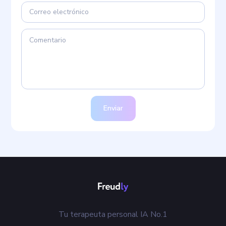
Enviar
Tu terapeuta personal IA No.1