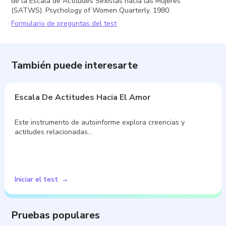
de la Escala de Actitudes Sexistas hacia las Mujeres
(SATWS). Psychology of Women Quarterly. 1980.
Formulario de preguntas del test
También puede interesarte
Escala De Actitudes Hacia El Amor
Este instrumento de autoinforme explora creencias y
actitudes relacionadas…
Iniciar el test
Pruebas populares