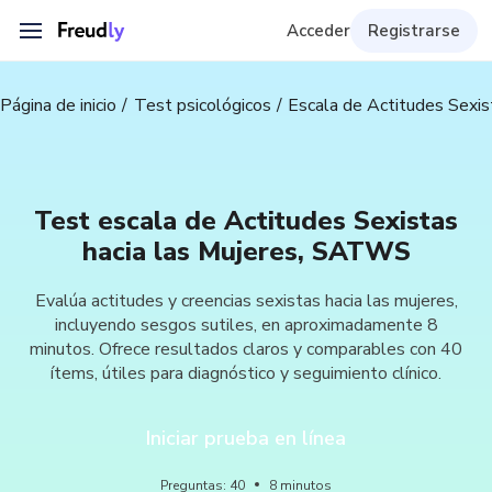
Acceder
Registrarse
Página de inicio
Test psicológicos
Escala de Actitudes Sexi
Test escala de Actitudes Sexistas
hacia las Mujeres, SATWS
Evalúa actitudes y creencias sexistas hacia las mujeres,
incluyendo sesgos sutiles, en aproximadamente 8
minutos. Ofrece resultados claros y comparables con 40
ítems, útiles para diagnóstico y seguimiento clínico.
Iniciar prueba en línea
Preguntas
:
40
8
minutos