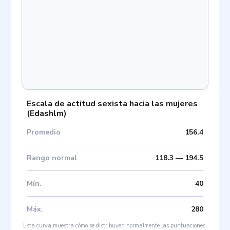
Escala de actitud sexista hacia las mujeres
(
Edashlm
)
Promedio
156.4
Rango normal
118.3
—
194.5
Mín
.
40
Máx
.
280
Esta curva muestra cómo se distribuyen normalmente las puntuaciones.