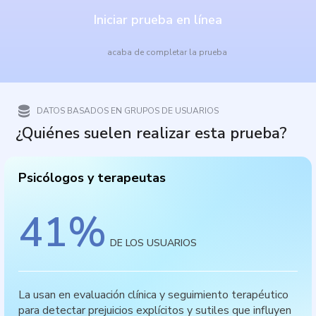
Iniciar prueba en línea
acaba de completar la prueba
DATOS BASADOS EN GRUPOS DE USUARIOS
¿Quiénes suelen realizar esta prueba?
Psicólogos y terapeutas
41
%
DE LOS USUARIOS
La usan en evaluación clínica y seguimiento terapéutico
para detectar prejuicios explícitos y sutiles que influyen