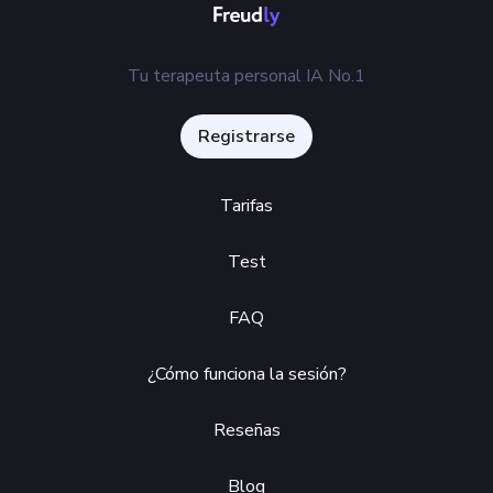
Tu terapeuta personal IA No.1
Registrarse
Tarifas
Test
FAQ
¿Cómo funciona la sesión?
Reseñas
Blog