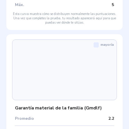
Máx
.
5
Esta curva muestra cómo se distribuyen normalmente las puntuaciones.
Una vez que completes la prueba, tu resultado aparecerá aquí para que
puedas ver dónde te sitúas.
mayoría
Garantía material de la familia
(
Gmdlf
)
Promedio
2.2