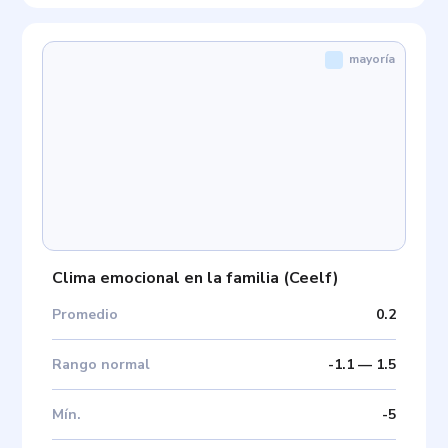
mayoría
Clima emocional en la familia
(
Ceelf
)
Promedio
0.2
Rango normal
-1.1
—
1.5
Mín
.
-5