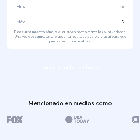
Mín
.
-5
Máx
.
5
Esta curva muestra cómo se distribuyen normalmente las puntuaciones.
Una vez que completes la prueba, tu resultado aparecerá aquí para que
puedas ver dónde te sitúas.
Iniciar prueba en línea
Mencionado en medios como