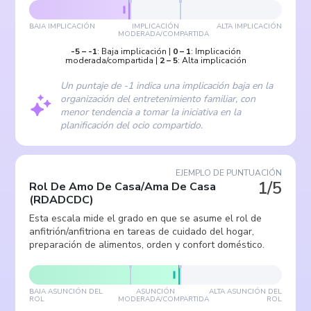
BAJA IMPLICACIÓN
IMPLICACIÓN
ALTA IMPLICACIÓN
MODERADA/COMPARTIDA
-5
–
-1
:
Baja implicación
|
0
–
1
:
Implicación
moderada/compartida
|
2
–
5
:
Alta implicación
Un puntaje de -1 indica una implicación baja en la
organización del entretenimiento familiar, con
menor tendencia a tomar la iniciativa en la
planificación del ocio compartido.
EJEMPLO DE PUNTUACIÓN
1/5
Rol De Amo De Casa/Ama De Casa
(
RDADCDC
)
Esta escala mide el grado en que se asume el rol de
anfitrión/anfitriona en tareas de cuidado del hogar,
preparación de alimentos, orden y confort doméstico.
BAJA ASUNCIÓN DEL
ASUNCIÓN
ALTA ASUNCIÓN DEL
ROL
MODERADA/COMPARTIDA
ROL