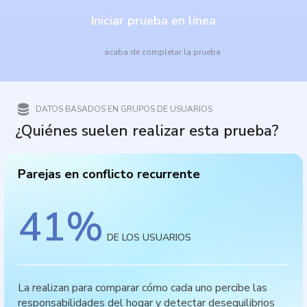
Iniciar prueba en línea
acaba de completar la prueba
DATOS BASADOS EN GRUPOS DE USUARIOS
¿Quiénes suelen realizar esta prueba?
Parejas en conflicto recurrente
41
%
DE LOS USUARIOS
La realizan para comparar cómo cada uno percibe las
responsabilidades del hogar y detectar desequilibrios