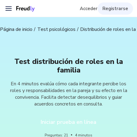
Acceder
Registrarse
Página de inicio
Test psicológicos
Distribución de roles en la 
Test distribución de roles en la
familia
En 4 minutos evalúa cómo cada integrante percibe los
roles y responsabilidades en la pareja y su efecto en la
convivencia. Facilita detectar desequilibrios y guiar
acuerdos concretos en consulta.
Iniciar prueba en línea
Preguntas
:
21
4
minutos