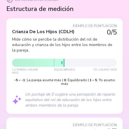
Estructura de medición
EJEMPLO DE PUNTUACIÓN
0/5
Crianza De Los Hijos
(
CDLH
)
Mide cómo se percibe la distribución del rol de
educación y crianza de los hijos entre los miembros de
la pareja.
LA PAREJA ASUME
EQUILIBRADO
YO ASUMO MÁS
MÁS
-5
–
-1
:
La pareja asume más
|
0
:
Equilibrado
|
1
–
5
:
Yo asumo
más
Un puntaje de 0 sugiere una percepción de reparto
equitativo del rol de educación de los hijos entre
ambos miembros de la pareja.
EJEMPLO DE PUNTUACIÓN