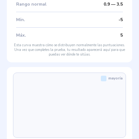
Rango normal
0.9
—
3.5
Mín
.
-5
Máx
.
5
Esta curva muestra cómo se distribuyen normalmente las puntuaciones.
Una vez que completes la prueba, tu resultado aparecerá aquí para que
puedas ver dónde te sitúas.
mayoría