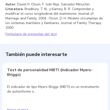
Autor
:
David H. Olson, F. Iván Nye, Salvador Minuchin
Literatura
:
Bradbury, T. N., y Karney, B. R. Comprender y
modificar el curso longitudinal del matrimonio. Journal of
Marriage and Family. 2004.; Olson, D. H. Modelo circumplejo de
los sistemas maritales y familiares. Journal of Family Therapy.
2000.
Formulario de preguntas del test
También puede interesarte
Test de personalidad MBTI (Indicador Myers-
Briggs)
El indicador de tipo Myers-Briggs (MBTI) es un instrumento
de autoinforme o…
Iniciar el test