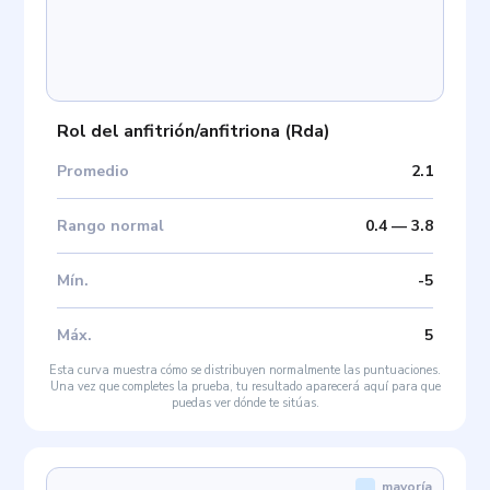
Rol del anfitrión/anfitriona
(
Rda
)
Promedio
2.1
Rango normal
0.4
—
3.8
Mín
.
-5
Máx
.
5
Esta curva muestra cómo se distribuyen normalmente las puntuaciones.
Una vez que completes la prueba, tu resultado aparecerá aquí para que
puedas ver dónde te sitúas.
mayoría