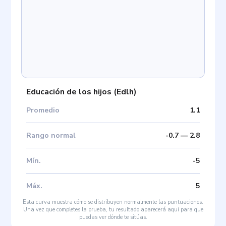
Educación de los hijos
(
Edlh
)
Promedio
1.1
Rango normal
-0.7
—
2.8
Mín
.
-5
Máx
.
5
Esta curva muestra cómo se distribuyen normalmente las puntuaciones.
Una vez que completes la prueba, tu resultado aparecerá aquí para que
puedas ver dónde te sitúas.