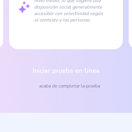
nivel medio, lo que sugiere una
disposición social generalmente
accesible con selectividad según
el contexto y las personas.
Iniciar prueba en línea
acaba de completar la prueba