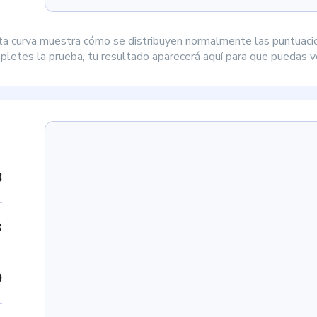
ta curva muestra cómo se distribuyen normalmente las puntuaci
letes la prueba, tu resultado aparecerá aquí para que puedas ve
8
3
0