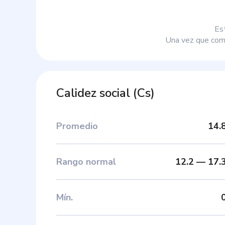
Es
Una vez que comp
Calidez social
(
Cs
)
Promedio
14.
Rango normal
12.2
—
17.
Mín
.