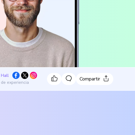
 Hall
Compartir
 de experiencia