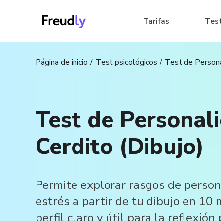
Tarifas
Tes
Página de inicio
Test psicológicos
Test de Persona
Test de Personal
Cerdito (Dibujo)
Permite explorar rasgos de person
estrés a partir de tu dibujo en 10
perfil claro y útil para la reflexión