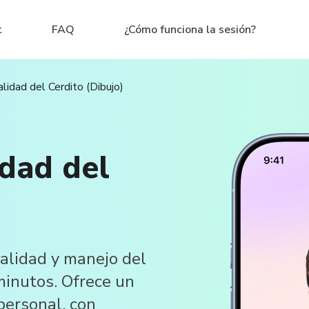
t
FAQ
¿Cómo funciona la sesión?
lidad del Cerdito (Dibujo)
idad del
alidad y manejo del
 minutos. Ofrece un
 personal, con