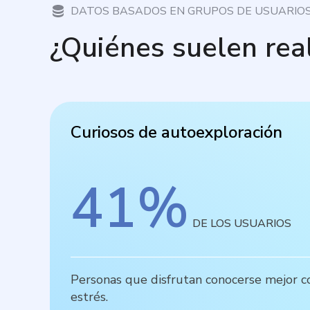
DATOS BASADOS EN GRUPOS DE USUARIO
¿Quiénes suelen rea
Curiosos de autoexploración
41
%
DE LOS USUARIOS
Personas que disfrutan conocerse mejor con
estrés.