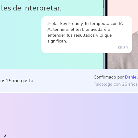
les de interpretar.
¡Hola! Soy Freudly, tu terapeuta con IA.
Al terminar el test, te ayudaré a
entender tus resultados y lo que
significan.
08:30
Confirmado por
Daniel
dos
15
me gusta
Psicólogo con 25 años