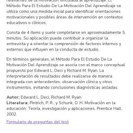
relevantes de la motivación vinculada al aprendizaje. El
Método Para El Estudio De La Motivación Del Aprendizaje se
utiliza como una medida inicial para identificar orientaciones
motivacionales y posibles áreas de intervención en contextos
educativos o clínicos.
Consta de 4 ítems y suele completarse en aproximadamente 5
minutos. Su aplicación puede contribuir a organizar la
entrevista y a orientar la comprensión de factores internos y
externos que influyen en la conducta de estudio.
En términos generales, el Método Para El Estudio De La
Motivación Del Aprendizaje se asocia con el marco conceptual
propuesto por Edward L. Deci y Richard M. Ryan. La
interpretación de resultados debe realizarse de manera
integrada con antecedentes, observación clínica y otros
instrumentos, evitando conclusiones diagnósticas aisladas.
Autor
:
Edward L. Deci, Richard M. Ryan
Literatura
:
Pintrich, P. R., y Schunk, D. H. Motivación en la
educación: Teoría, investigación y aplicaciones. Prentice Hall.
2002.
Formulario de preguntas del test