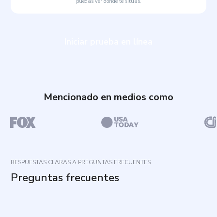
puedas ver dónde te sitúas.
Iniciar prueba en línea
Mencionado en medios como
RESPUESTAS CLARAS A PREGUNTAS FRECUENTES
Preguntas frecuentes