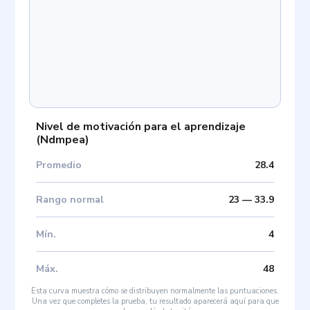
Nivel de motivación para el aprendizaje
(
Ndmpea
)
Promedio
28.4
Rango normal
23
—
33.9
Mín
.
4
Máx
.
48
Esta curva muestra cómo se distribuyen normalmente las puntuaciones.
Una vez que completes la prueba, tu resultado aparecerá aquí para que