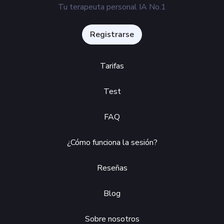
Tu terapeuta personal IA No.1
Registrarse
Tarifas
Test
FAQ
¿Cómo funciona la sesión?
Reseñas
Blog
Sobre nosotros