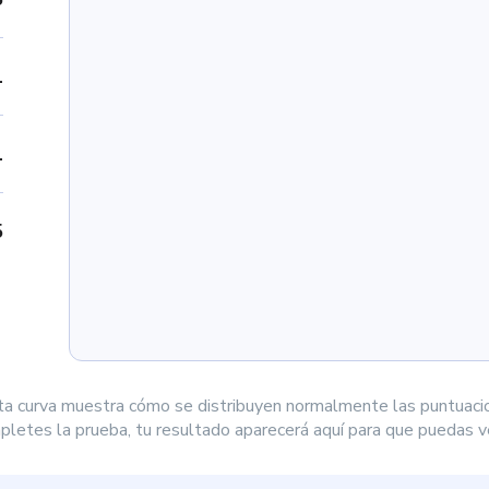
1
1
5
ta curva muestra cómo se distribuyen normalmente las puntuaci
letes la prueba, tu resultado aparecerá aquí para que puedas ve