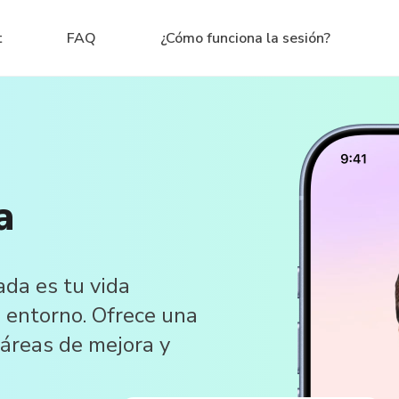
t
FAQ
¿Cómo funciona la sesión?
a
ada es tu vida
u entorno. Ofrece una
r áreas de mejora y