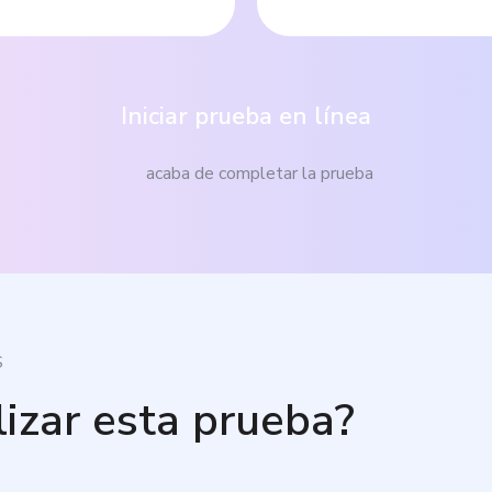
Iniciar prueba en línea
acaba de completar la prueba
S
lizar esta prueba?