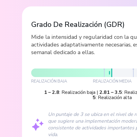
Grado De Realización
(
GDR
)
Mide la intensidad y regularidad con la qu
actividades adaptativamente necesarias, 
semanal dedicado a ellas.
REALIZACIÓN BAJA
REALIZACIÓN MEDIA
1
–
2.8
:
Realización baja
|
2.81
–
3.5
:
Reali
5
:
Realización alta
Un puntaje de 3 se ubica en el nivel de r
que sugiere una implementación modera
consistente de actividades importantes 
vida.