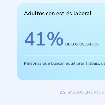
Adultos con estrés laboral
41
%
DE LOS USUARIOS
Personas que buscan equilibrar trabajo, de
BASADO EN DATOS 