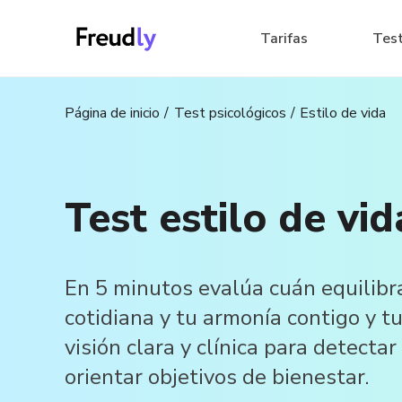
Tarifas
Tes
Página de inicio
Test psicológicos
Estilo de vida
Test estilo de vid
En 5 minutos evalúa cuán equilibr
cotidiana y tu armonía contigo y t
visión clara y clínica para detecta
orientar objetivos de bienestar.