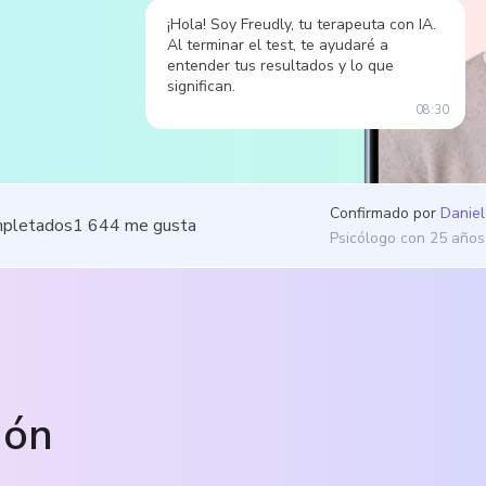
¡Hola! Soy Freudly, tu terapeuta con IA.
Al terminar el test, te ayudaré a
entender tus resultados y lo que
significan.
08:30
Confirmado por
Daniel
mpletados
1 644
me gusta
Psicólogo con 25 años
ión