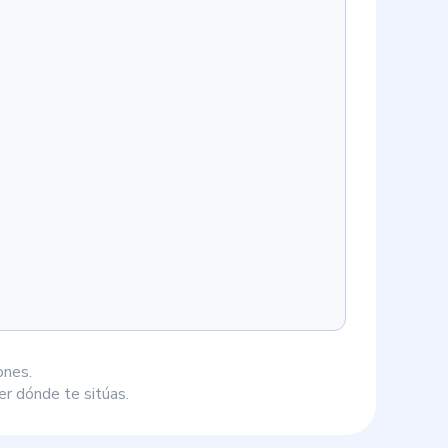
ones.
r dónde te sitúas.