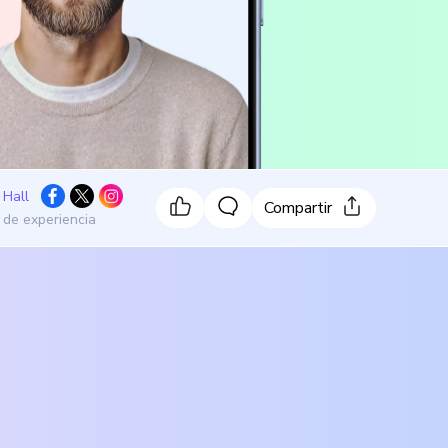
 Hall
Compartir
 de experiencia