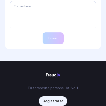
Enviar
Tu terapeuta personal IA No.1
Registrarse