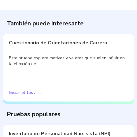
También puede interesarte
Cuestionario de Orientaciones de Carrera
Esta prueba explora motivos y valores que suelen influir en
la elección de…
Iniciar el test
Pruebas populares
Inventario de Personalidad Narcisista (NPI)