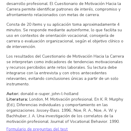
desarrollo profesional. El Cuestionario de Motivación Hacia la
Carrera permite identificar patrones de interés, compromiso y
afrontamiento relacionados con metas de carrera.
Consta de 20 ítems y su aplicación toma aproximadamente 4
minutos. Se responde mediante autoinforme, lo que facilita su
uso en contextos de orientación vocacional, consejería de
carrera o evaluación organizacional, según el objetivo clínico o
de intervención.
Los resultados del Cuestionario de Motivación Hacia la Carrera
se interpretan como indicadores de tendencias motivacionales
y recursos percibidos ante retos laborales. Su lectura debe
integrarse con la entrevista y con otros antecedentes
relevantes, evitando conclusiones únicas a partir de un solo
instrumento.
Autor
:
donald-e-super, john-l-holland
Literatura
:
London, M. Motivación profesional. En K. R. Murphy
(Ed.), Diferencias individuales y comportamiento en las
organizaciones. Jossey-Bass. 1996.; Noe, R. A., Noe, A. W. y
Bachhuber, J. A. Una investigación de los correlatos de la
motivación profesional. Journal of Vocational Behavior. 1990.
Formulario de preguntas del test