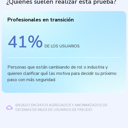
¿Quiénes suelen realizar esta prueba?
Profesionales en transición
41
%
DE LOS USUARIOS
Personas que están cambiando de rol o industria y
quieren clarificar qué las motiva para decidir su próximo
paso con más seguridad.
BASADO EN DATOS AGREGADOS Y ANONIMIZADOS DE
DECENAS DE MILES DE USUARIOS DE FREUDLY.