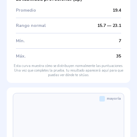
Promedio
19.4
Rango normal
15.7
—
23.1
Mín
.
7
Máx
.
35
Esta curva muestra cómo se distribuyen normalmente las puntuaciones.
Una vez que completes la prueba, tu resultado aparecerá aquí para que
puedas ver dónde te sitúas.
mayoría