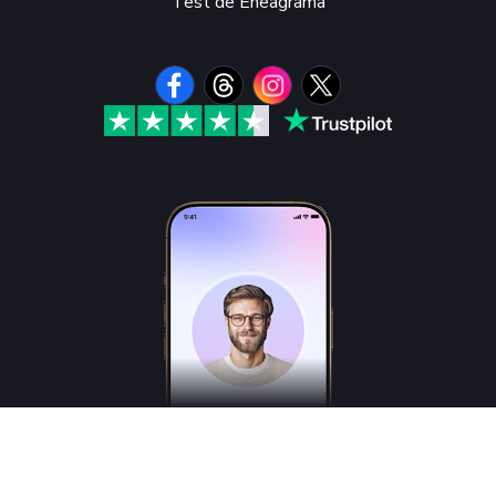
Test de Eneagrama