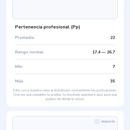
Pertenencia profesional
(
Pp
)
Promedio
22
Rango normal
17.4
—
26.7
Mín
.
7
Máx
.
35
Esta curva muestra cómo se distribuyen normalmente las puntuaciones.
Una vez que completes la prueba, tu resultado aparecerá aquí para que
puedas ver dónde te sitúas.
mayoría