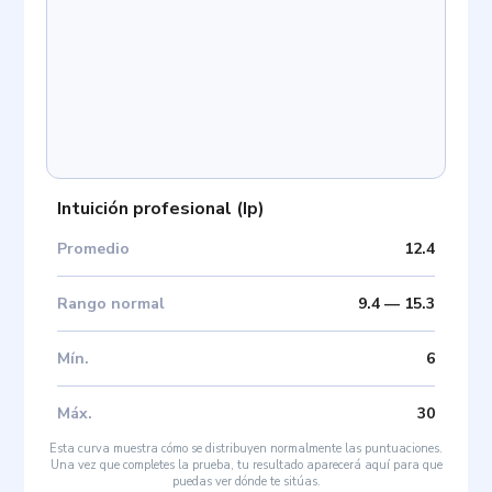
Intuición profesional
(
Ip
)
Promedio
12.4
Rango normal
9.4
—
15.3
Mín
.
6
Máx
.
30
Esta curva muestra cómo se distribuyen normalmente las puntuaciones.
Una vez que completes la prueba, tu resultado aparecerá aquí para que
puedas ver dónde te sitúas.