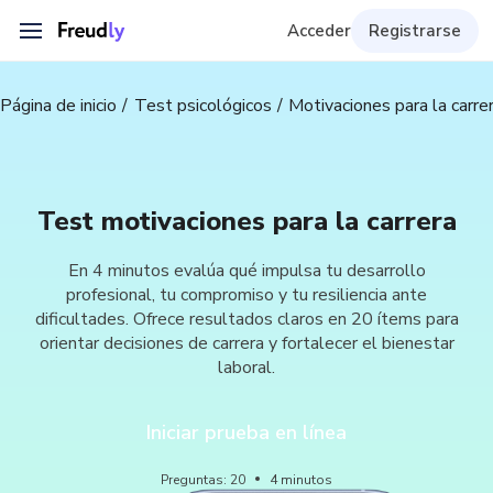
Acceder
Registrarse
Página de inicio
Test psicológicos
Motivaciones para la carre
Test motivaciones para la carrera
En 4 minutos evalúa qué impulsa tu desarrollo
profesional, tu compromiso y tu resiliencia ante
dificultades. Ofrece resultados claros en 20 ítems para
orientar decisiones de carrera y fortalecer el bienestar
laboral.
Iniciar prueba en línea
Preguntas
:
20
4
minutos