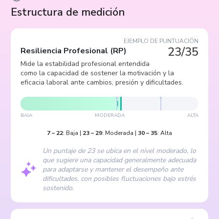
Estructura de medición
EJEMPLO DE PUNTUACIÓN
23/35
Resiliencia Profesional
(
RP
)
Mide la estabilidad profesional entendida
como la capacidad de sostener la motivación y la
eficacia laboral ante cambios, presión y dificultades.
BAJA
MODERADA
ALTA
7
–
22
:
Baja
|
23
–
29
:
Moderada
|
30
–
35
:
Alta
Un puntaje de 23 se ubica en el nivel moderado, lo
que sugiere una capacidad generalmente adecuada
para adaptarse y mantener el desempeño ante
dificultades, con posibles fluctuaciones bajo estrés
sostenido.