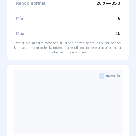
Rango normal
26.9
—
35.3
Mín
.
8
Máx
.
40
Esta curva muestra cómo se distribuyen normalmente las puntuaciones.
Una vez que completes la prueba, tu resultado aparecerá aquí para que
puedas ver dónde te sitúas.
mayoría