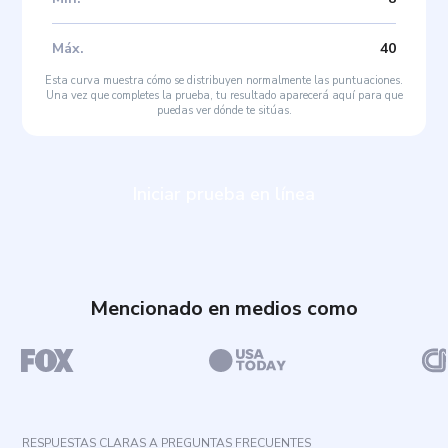
Máx
.
40
Esta curva muestra cómo se distribuyen normalmente las puntuaciones.
Una vez que completes la prueba, tu resultado aparecerá aquí para que
puedas ver dónde te sitúas.
Iniciar prueba en línea
Mencionado en medios como
RESPUESTAS CLARAS A PREGUNTAS FRECUENTES