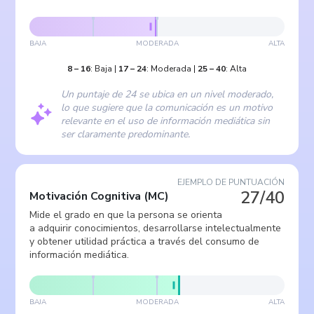
BAJA
MODERADA
ALTA
8
–
16
:
Baja
|
17
–
24
:
Moderada
|
25
–
40
:
Alta
Un puntaje de 24 se ubica en un nivel moderado,
lo que sugiere que la comunicación es un motivo
relevante en el uso de información mediática sin
ser claramente predominante.
EJEMPLO DE PUNTUACIÓN
27/40
Motivación Cognitiva
(
MC
)
Mide el grado en que la persona se orienta
a adquirir conocimientos, desarrollarse intelectualmente
y obtener utilidad práctica a través del consumo de
información mediática.
BAJA
MODERADA
ALTA