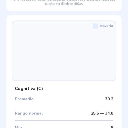
puedas ver dónde te sitúas.
mayoría
Cognitiva
(
C
)
Promedio
30.2
Rango normal
25.5
—
34.8
Mín
.
8