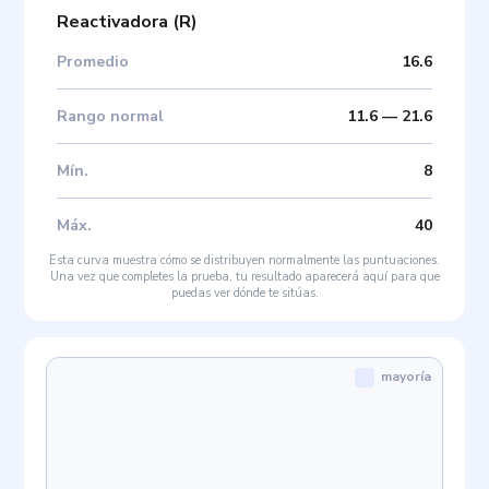
Reactivadora
(
R
)
Promedio
16.6
Rango normal
11.6
—
21.6
Mín
.
8
Máx
.
40
Esta curva muestra cómo se distribuyen normalmente las puntuaciones.
Una vez que completes la prueba, tu resultado aparecerá aquí para que
puedas ver dónde te sitúas.
mayoría