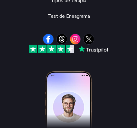
Tipos de terapia
Test de Eneagrama