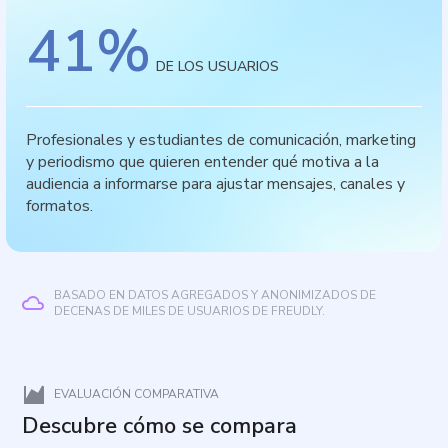
41
%
DE LOS USUARIOS
Profesionales y estudiantes de comunicación, marketing
y periodismo que quieren entender qué motiva a la
audiencia a informarse para ajustar mensajes, canales y
formatos.
BASADO EN DATOS AGREGADOS Y ANONIMIZADOS DE
DECENAS DE MILES DE USUARIOS DE FREUDLY.
EVALUACIÓN COMPARATIVA
Descubre cómo se compara