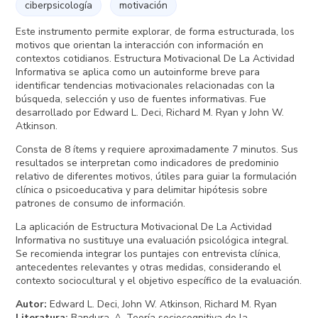
ciberpsicología
motivación
Este instrumento permite explorar, de forma estructurada, los
motivos que orientan la interacción con información en
contextos cotidianos. Estructura Motivacional De La Actividad
Informativa se aplica como un autoinforme breve para
identificar tendencias motivacionales relacionadas con la
búsqueda, selección y uso de fuentes informativas. Fue
desarrollado por Edward L. Deci, Richard M. Ryan y John W.
Atkinson.
Consta de 8 ítems y requiere aproximadamente 7 minutos. Sus
resultados se interpretan como indicadores de predominio
relativo de diferentes motivos, útiles para guiar la formulación
clínica o psicoeducativa y para delimitar hipótesis sobre
patrones de consumo de información.
La aplicación de Estructura Motivacional De La Actividad
Informativa no sustituye una evaluación psicológica integral.
Se recomienda integrar los puntajes con entrevista clínica,
antecedentes relevantes y otras medidas, considerando el
contexto sociocultural y el objetivo específico de la evaluación.
Autor
:
Edward L. Deci, John W. Atkinson, Richard M. Ryan
Literatura
:
Bandura, A. Teoría sociocognitiva de la