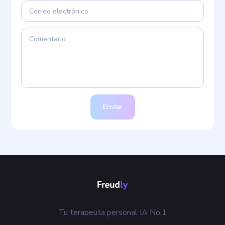
Enviar
Tu terapeuta personal IA No.1