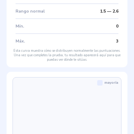
Rango normal
1.5
—
2.6
Mín
.
0
Máx
.
3
Esta curva muestra cómo se distribuyen normalmente las puntuaciones.
Una vez que completes la prueba, tu resultado aparecerá aquí para que
puedas ver dónde te sitúas.
mayoría