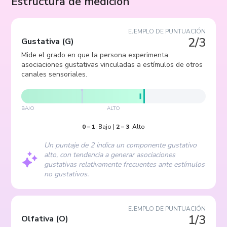
Estructura de medición
EJEMPLO DE PUNTUACIÓN
2/3
Gustativa
(
G
)
Mide el grado en que la persona experimenta
asociaciones gustativas vinculadas a estímulos de otros
canales sensoriales.
BAJO
ALTO
0
–
1
:
Bajo
|
2
–
3
:
Alto
Un puntaje de 2 indica un componente gustativo
alto, con tendencia a generar asociaciones
gustativas relativamente frecuentes ante estímulos
no gustativos.
EJEMPLO DE PUNTUACIÓN
1/3
Olfativa
(
O
)