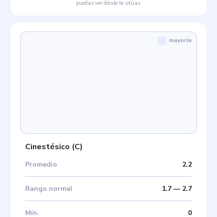
puedas ver dónde te sitúas.
mayoría
Cinestésico
(
C
)
Promedio
2.2
Rango normal
1.7
—
2.7
Mín
.
0