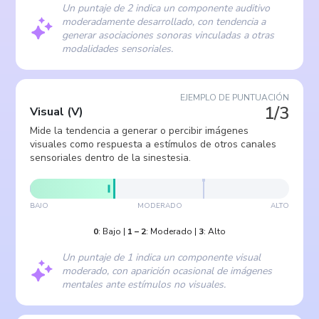
Un puntaje de 2 indica un componente auditivo
moderadamente desarrollado, con tendencia a
generar asociaciones sonoras vinculadas a otras
modalidades sensoriales.
EJEMPLO DE PUNTUACIÓN
1/3
Visual
(
V
)
Mide la tendencia a generar o percibir imágenes
visuales como respuesta a estímulos de otros canales
sensoriales dentro de la sinestesia.
BAJO
MODERADO
ALTO
0
:
Bajo
|
1
–
2
:
Moderado
|
3
:
Alto
Un puntaje de 1 indica un componente visual
moderado, con aparición ocasional de imágenes
mentales ante estímulos no visuales.