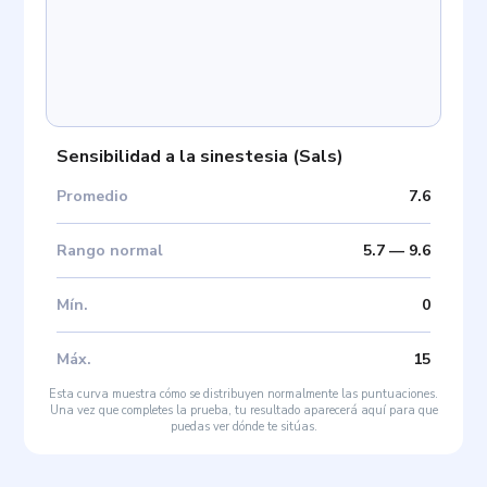
Sensibilidad a la sinestesia
(
Sals
)
Promedio
7.6
Rango normal
5.7
—
9.6
Mín
.
0
Máx
.
15
Esta curva muestra cómo se distribuyen normalmente las puntuaciones.
Una vez que completes la prueba, tu resultado aparecerá aquí para que
puedas ver dónde te sitúas.