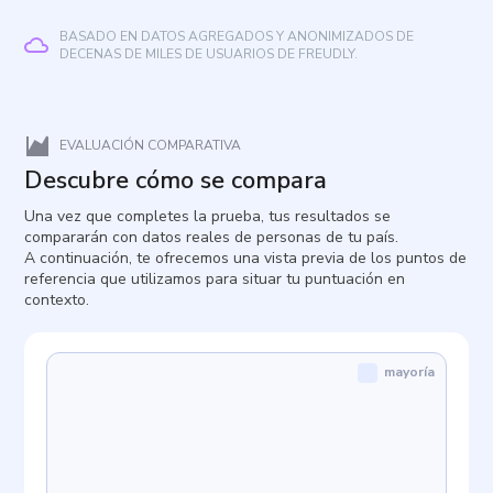
BASADO EN DATOS AGREGADOS Y ANONIMIZADOS DE
DECENAS DE MILES DE USUARIOS DE FREUDLY.
EVALUACIÓN COMPARATIVA
Descubre cómo se compara
Una vez que completes la prueba, tus resultados se
compararán con datos reales de personas de tu país.
A continuación, te ofrecemos una vista previa de los puntos de
referencia que utilizamos para situar tu puntuación en
contexto.
mayoría