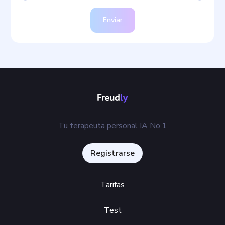
Enviar
Tu terapeuta personal IA No.1
Registrarse
Tarifas
Test