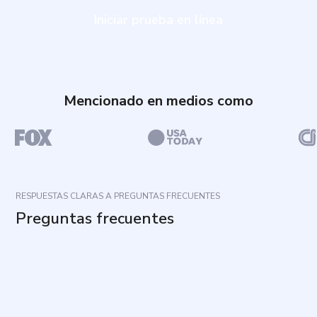
Iniciar prueba en línea
Mencionado en medios como
RESPUESTAS CLARAS A PREGUNTAS FRECUENTES
Preguntas frecuentes
¿Cuál es el propósito de esta evaluación?