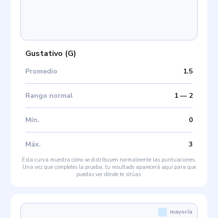
Gustativo
(
G
)
Promedio
1.5
Rango normal
1
—
2
Mín
.
0
Máx
.
3
Esta curva muestra cómo se distribuyen normalmente las puntuaciones.
Una vez que completes la prueba, tu resultado aparecerá aquí para que
puedas ver dónde te sitúas.
mayoría