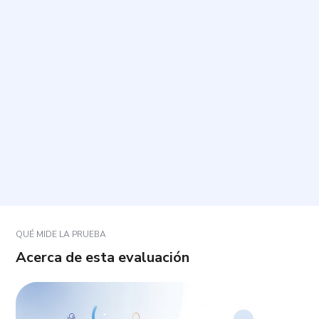
¿Cómo se responde a las preguntas?
¿Cuánto tiempo toma y cuántas preguntas incluye?
¿Qué significa “percepción cruzada” o sinestesia en
este contexto?
¿Qué hago si una pregunta no se ajusta del todo a
mí?
QUÉ MIDE LA PRUEBA
Acerca de esta evaluación