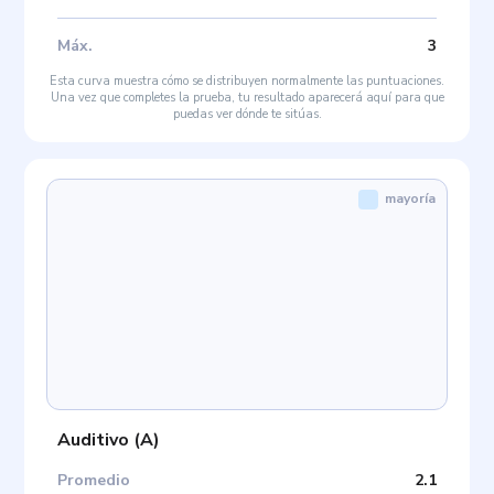
Máx
.
3
Esta curva muestra cómo se distribuyen normalmente las puntuaciones.
Una vez que completes la prueba, tu resultado aparecerá aquí para que
puedas ver dónde te sitúas.
mayoría
Auditivo
(
A
)
Promedio
2.1