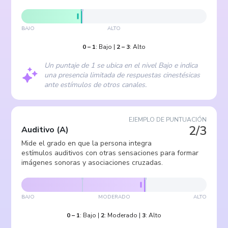
BAJO
ALTO
0
–
1
:
Bajo
|
2
–
3
:
Alto
Un puntaje de 1 se ubica en el nivel Bajo e indica
una presencia limitada de respuestas cinestésicas
ante estímulos de otros canales.
EJEMPLO DE PUNTUACIÓN
2/3
Auditivo
(
A
)
Mide el grado en que la persona integra
estímulos auditivos con otras sensaciones para formar
imágenes sonoras y asociaciones cruzadas.
BAJO
MODERADO
ALTO
0
–
1
:
Bajo
|
2
:
Moderado
|
3
:
Alto