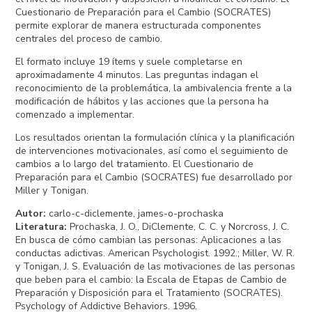
Cuestionario de Preparación para el Cambio (SOCRATES)
permite explorar de manera estructurada componentes
centrales del proceso de cambio.
El formato incluye 19 ítems y suele completarse en
aproximadamente 4 minutos. Las preguntas indagan el
reconocimiento de la problemática, la ambivalencia frente a la
modificación de hábitos y las acciones que la persona ha
comenzado a implementar.
Los resultados orientan la formulación clínica y la planificación
de intervenciones motivacionales, así como el seguimiento de
cambios a lo largo del tratamiento. El Cuestionario de
Preparación para el Cambio (SOCRATES) fue desarrollado por
Miller y Tonigan.
Autor
:
carlo-c-diclemente, james-o-prochaska
Literatura
:
Prochaska, J. O., DiClemente, C. C. y Norcross, J. C.
En busca de cómo cambian las personas: Aplicaciones a las
conductas adictivas. American Psychologist. 1992.; Miller, W. R.
y Tonigan, J. S. Evaluación de las motivaciones de las personas
que beben para el cambio: la Escala de Etapas de Cambio de
Preparación y Disposición para el Tratamiento (SOCRATES).
Psychology of Addictive Behaviors. 1996.