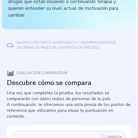
drogas que están iniciando o continuando terapia y
quieren entender su nivel actual de motivación para
cambiar.
BASADO EN DATOS AGREGADOS Y ANONIMIZADOS DE
DECENAS DE MILES DE USUARIOS DE FREUDLY.
EVALUACIÓN COMPARATIVA
Descubre cómo se compara
Una vez que completes la prueba, tus resultados se
compararán con datos reales de personas de tu país.
A continuación, te ofrecemos una vista previa de los puntos de
referencia que utilizamos para situar tu puntuación en
contexto.
mayoría