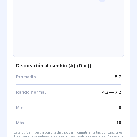
Disposición al cambio (A)
(
Dac(
)
Promedio
5.7
Rango normal
4.2
—
7.2
Mín
.
0
Máx
.
10
Esta curva muestra cómo se distribuyen normalmente las puntuaciones.