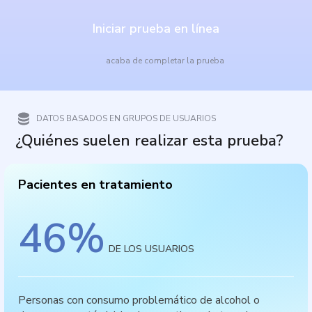
Iniciar prueba en línea
acaba de completar la prueba
DATOS BASADOS EN GRUPOS DE USUARIOS
¿Quiénes suelen realizar esta prueba?
Pacientes en tratamiento
46
%
DE LOS USUARIOS
Personas con consumo problemático de alcohol o