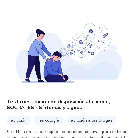
Test cuestionario de disposición al cambio,
SOCRATES - Síntomas y signos
adicción
narcología
adicción a las drogas
Se utiliza en el abordaje de conductas adictivas para estimar
el nivel de motivación y disposición a modificar el consumo. El