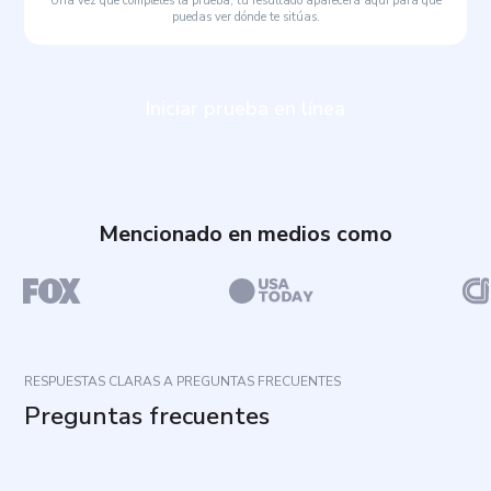
Una vez que completes la prueba, tu resultado aparecerá aquí para que
puedas ver dónde te sitúas.
Iniciar prueba en línea
Mencionado en medios como
RESPUESTAS CLARAS A PREGUNTAS FRECUENTES
Preguntas frecuentes