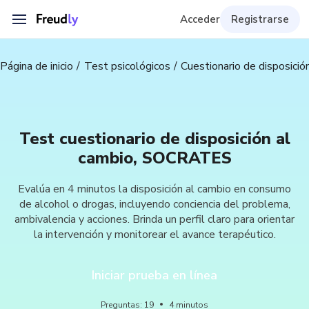
Acceder
Registrarse
Página de inicio
Test psicológicos
Cuestionario de disposic
Test cuestionario de disposición al
cambio, SOCRATES
Evalúa en 4 minutos la disposición al cambio en consumo
de alcohol o drogas, incluyendo conciencia del problema,
ambivalencia y acciones. Brinda un perfil claro para orientar
la intervención y monitorear el avance terapéutico.
Iniciar prueba en línea
Preguntas
:
19
4
minutos