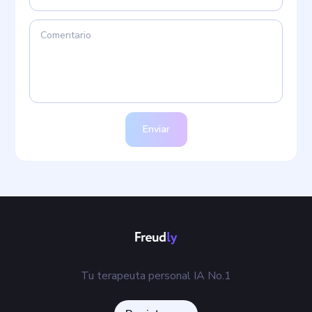
Enviar
Tu terapeuta personal IA No.1