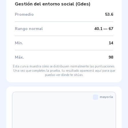
Gestión del entorno social
(
Gdes
)
Promedio
53.6
Rango normal
40.1
—
67
Mín
.
14
Máx
.
98
Esta curva muestra cómo se distribuyen normalmente las puntuaciones.
Una vez que completes la prueba, tu resultado aparecerá aquí para que
puedas ver dónde te sitúas.
mayoría