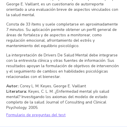
George E. Vaillant, es un cuestionario de autorreporte
orientado a una evaluación breve de aspectos vinculados con
la salud mental.
Consta de 33 ítems y suele completarse en aproximadamente
7 minutos. Su aplicación permite obtener un perfil general de
áreas de fortaleza y de aspectos a monitorear, como
regulación emocional, afrontamiento del estrés y
mantenimiento del equilibrio psicológico.
La interpretación de Drivers De Salud Mental debe integrarse
con la entrevista clínica y otras fuentes de información. Sus
resultados apoyan la formulación de objetivos de intervención
y el seguimiento de cambios en habilidades psicológicas
relacionadas con el bienestar.
Autor
:
Corey L. M. Keyes, George E. Vaillant
Literatura
:
Keyes, C. L. M. ¿Enfermedad mental y/o salud
mental? Investigando los axiomas del modelo de estado
completo de la salud. Journal of Consulting and Clinical
Psychology. 2005.
Formulario de preguntas del test