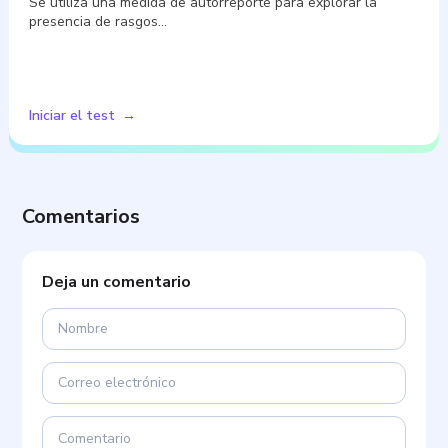
Se utiliza una medida de autorreporte para explorar la
presencia de rasgos…
Iniciar el test
Comentarios
Deja un comentario