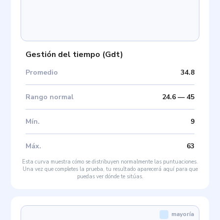
Gestión del tiempo
(
Gdt
)
Promedio
34.8
Rango normal
24.6
—
45
Mín
.
9
Máx
.
63
Esta curva muestra cómo se distribuyen normalmente las puntuaciones.
Una vez que completes la prueba, tu resultado aparecerá aquí para que
puedas ver dónde te sitúas.
mayoría