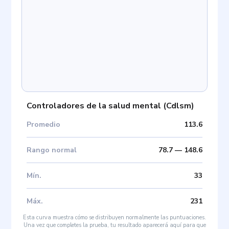
Controladores de la salud mental
(
Cdlsm
)
Promedio
113.6
Rango normal
78.7
—
148.6
Mín
.
33
Máx
.
231
Esta curva muestra cómo se distribuyen normalmente las puntuaciones.
Una vez que completes la prueba, tu resultado aparecerá aquí para que