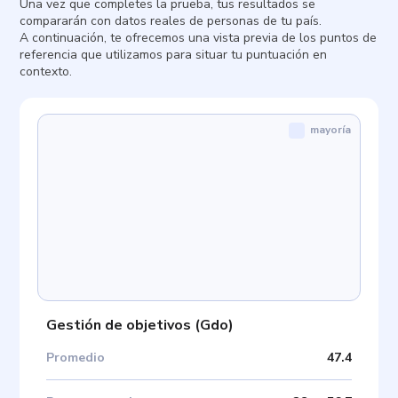
Una vez que completes la prueba, tus resultados se
compararán con datos reales de personas de tu país.
A continuación, te ofrecemos una vista previa de los puntos de
referencia que utilizamos para situar tu puntuación en
contexto.
mayoría
Gestión de objetivos
(
Gdo
)
Promedio
47.4