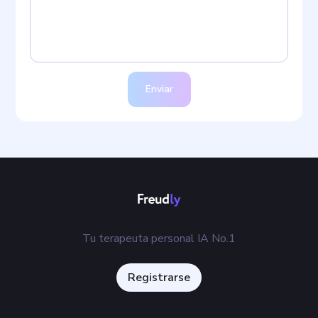
Enviar
Tu terapeuta personal IA No.1
Registrarse