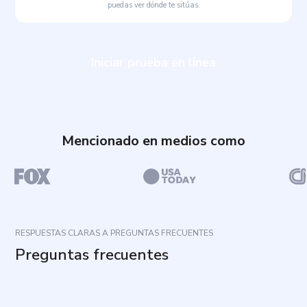
puedas ver dónde te sitúas.
Iniciar prueba en línea
Mencionado en medios como
RESPUESTAS CLARAS A PREGUNTAS FRECUENTES
Preguntas frecuentes