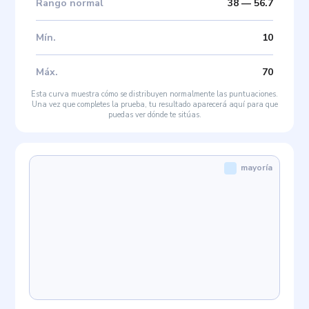
Rango normal
38
—
56.7
Mín
.
10
Máx
.
70
Esta curva muestra cómo se distribuyen normalmente las puntuaciones.
Una vez que completes la prueba, tu resultado aparecerá aquí para que
puedas ver dónde te sitúas.
mayoría