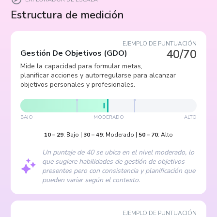
Estructura de medición
EJEMPLO DE PUNTUACIÓN
40/70
Gestión De Objetivos
(
GDO
)
Mide la capacidad para formular metas,
planificar acciones y autorregularse para alcanzar
objetivos personales y profesionales.
BAJO
MODERADO
ALTO
10
–
29
:
Bajo
|
30
–
49
:
Moderado
|
50
–
70
:
Alto
Un puntaje de 40 se ubica en el nivel moderado, lo
que sugiere habilidades de gestión de objetivos
presentes pero con consistencia y planificación que
pueden variar según el contexto.
EJEMPLO DE PUNTUACIÓN