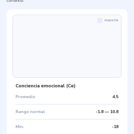
contexto.
mayoría
Conciencia emocional
(
Ce
)
Promedio
4.5
Rango normal
-1.8
—
10.8
Mín
.
-18