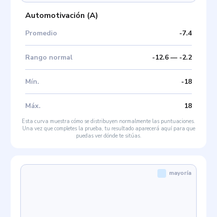
Automotivación
(
A
)
Promedio
-7.4
Rango normal
-12.6
—
-2.2
Mín
.
-18
Máx
.
18
Esta curva muestra cómo se distribuyen normalmente las puntuaciones.
Una vez que completes la prueba, tu resultado aparecerá aquí para que
puedas ver dónde te sitúas.
mayoría