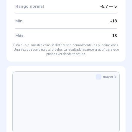
Rango normal
-5.7
—
5
Mín
.
-18
Máx
.
18
Esta curva muestra cómo se distribuyen normalmente las puntuaciones.
Una vez que completes la prueba, tu resultado aparecerá aquí para que
puedas ver dónde te sitúas.
mayoría