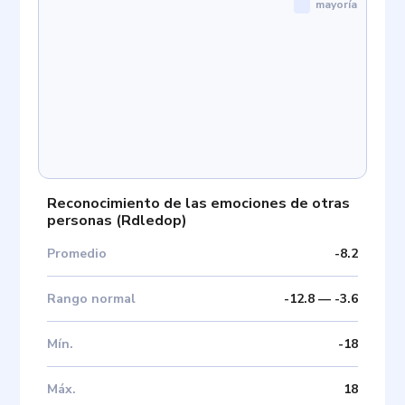
mayoría
Reconocimiento de las emociones de otras
personas
(
Rdledop
)
Promedio
-8.2
Rango normal
-12.8
—
-3.6
Mín
.
-18
Máx
.
18