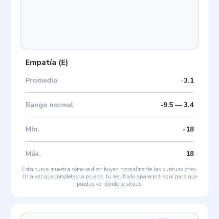
Empatía
(
E
)
Promedio
-3.1
Rango normal
-9.5
—
3.4
Mín
.
-18
Máx
.
18
Esta curva muestra cómo se distribuyen normalmente las puntuaciones.
Una vez que completes la prueba, tu resultado aparecerá aquí para que
puedas ver dónde te sitúas.