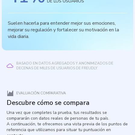
DE LOS USUARIOS
Suelen hacerla para entender mejor sus emociones,
mejorar su regulación y fortalecer su motivación en la
vida diaria.
BASADO EN DATOS AGREGADOS Y ANONIMIZADOS DE
DECENAS DE MILES DE USUARIOS DE FREUDLY.
EVALUACIÓN COMPARATIVA
Descubre cómo se compara
Una vez que completes la prueba, tus resultados se
compararán con datos reales de personas de tu país.
A continuación, te ofrecemos una vista previa de los puntos de
referencia que utilizamos para situar tu puntuación en