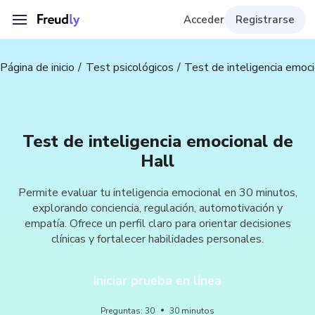
Acceder
Registrarse
Página de inicio
Test psicológicos
Test de inteligencia emoci
Test de inteligencia emocional de
Hall
Permite evaluar tu inteligencia emocional en 30 minutos,
explorando conciencia, regulación, automotivación y
empatía. Ofrece un perfil claro para orientar decisiones
clínicas y fortalecer habilidades personales.
Iniciar prueba en línea
Preguntas
:
30
30
minutos