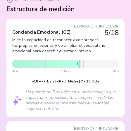
Estructura de medición
EJEMPLO DE PUNTUACIÓN
5/18
Conciencia Emocional
(
CE
)
Mide la capacidad de reconocer y comprender
las propias emociones y de ampliar el vocabulario
emocional para describir el estado interno.
BAJA
MEDIA
ALTA
-18
–
-7
:
Baja
|
-6
–
6
:
Media
|
7
–
18
:
Alta
Un puntaje de 5 se ubica en el nivel medio, lo que
sugiere un reconocimiento y comprensión de las
propias emociones presente pero aún variable
según el contexto.
EJEMPLO DE PUNTUACIÓN