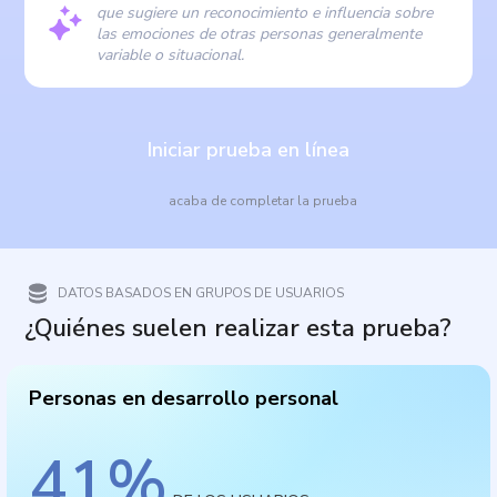
que sugiere un reconocimiento e influencia sobre
las emociones de otras personas generalmente
variable o situacional.
Iniciar prueba en línea
acaba de completar la prueba
DATOS BASADOS EN GRUPOS DE USUARIOS
¿Quiénes suelen realizar esta prueba?
Personas en desarrollo personal
41
%