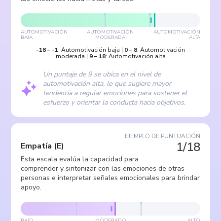
AUTOMOTIVACIÓN
AUTOMOTIVACIÓN
AUTOMOTIVACIÓN
BAJA
MODERADA
ALTA
-18
–
-1
:
Automotivación baja
|
0
–
8
:
Automotivación
moderada
|
9
–
18
:
Automotivación alta
Un puntaje de 9 se ubica en el nivel de
automotivación alta, lo que sugiere mayor
tendencia a regular emociones para sostener el
esfuerzo y orientar la conducta hacia objetivos.
EJEMPLO DE PUNTUACIÓN
1/18
Empatía
(
E
)
Esta escala evalúa la capacidad para
comprender y sintonizar con las emociones de otras
personas e interpretar señales emocionales para brindar
apoyo.
BAJO
MODERADO
ALTO