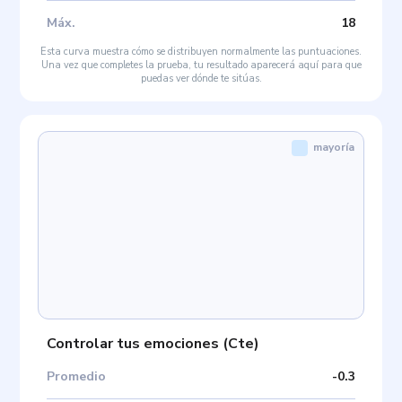
Máx
.
18
Esta curva muestra cómo se distribuyen normalmente las puntuaciones.
Una vez que completes la prueba, tu resultado aparecerá aquí para que
puedas ver dónde te sitúas.
mayoría
Controlar tus emociones
(
Cte
)
Promedio
-0.3