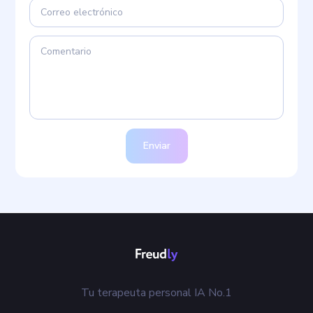
Enviar
Tu terapeuta personal IA No.1