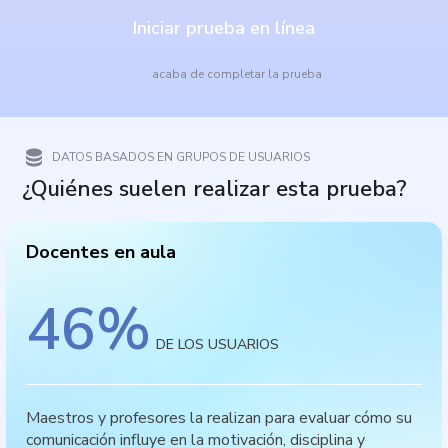
Iniciar prueba en línea
acaba de completar la prueba
DATOS BASADOS EN GRUPOS DE USUARIOS
¿Quiénes suelen realizar esta prueba?
Docentes en aula
46
%
DE LOS USUARIOS
Maestros y profesores la realizan para evaluar cómo su
comunicación influye en la motivación, disciplina y