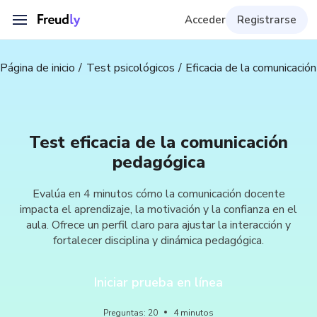
Acceder
Registrarse
Página de inicio
Test psicológicos
Eficacia de la comunicació
Test eficacia de la comunicación
pedagógica
Evalúa en 4 minutos cómo la comunicación docente
impacta el aprendizaje, la motivación y la confianza en el
aula. Ofrece un perfil claro para ajustar la interacción y
fortalecer disciplina y dinámica pedagógica.
Iniciar prueba en línea
Preguntas
:
20
4
minutos