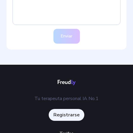
Enviar
Tu terapeuta personal IA No.1
Registrarse