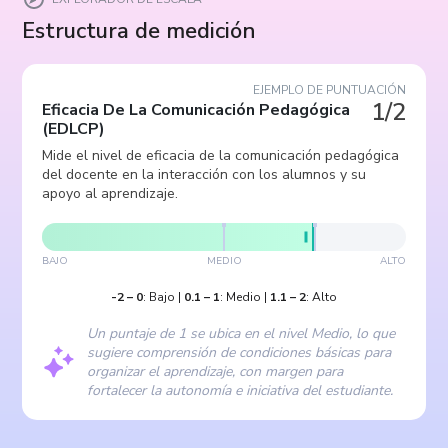
Estructura de medición
EJEMPLO DE PUNTUACIÓN
1/2
Eficacia De La Comunicación Pedagógica
(
EDLCP
)
Mide el nivel de eficacia de la comunicación pedagógica
del docente en la interacción con los alumnos y su
apoyo al aprendizaje.
BAJO
MEDIO
ALTO
-2
–
0
:
Bajo
|
0.1
–
1
:
Medio
|
1.1
–
2
:
Alto
Un puntaje de 1 se ubica en el nivel Medio, lo que
sugiere comprensión de condiciones básicas para
organizar el aprendizaje, con margen para
fortalecer la autonomía e iniciativa del estudiante.