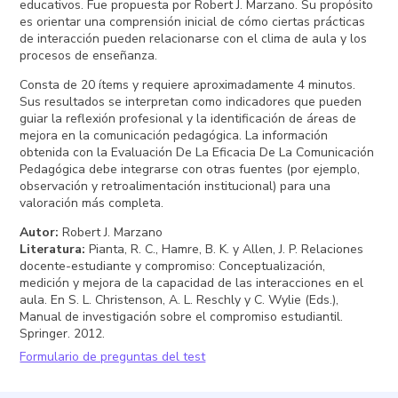
educativos. Fue propuesta por Robert J. Marzano. Su propósito
es orientar una comprensión inicial de cómo ciertas prácticas
de interacción pueden relacionarse con el clima de aula y los
procesos de enseñanza.
Consta de 20 ítems y requiere aproximadamente 4 minutos.
Sus resultados se interpretan como indicadores que pueden
guiar la reflexión profesional y la identificación de áreas de
mejora en la comunicación pedagógica. La información
obtenida con la Evaluación De La Eficacia De La Comunicación
Pedagógica debe integrarse con otras fuentes (por ejemplo,
observación y retroalimentación institucional) para una
valoración más completa.
Autor
:
Robert J. Marzano
Literatura
:
Pianta, R. C., Hamre, B. K. y Allen, J. P. Relaciones
docente-estudiante y compromiso: Conceptualización,
medición y mejora de la capacidad de las interacciones en el
aula. En S. L. Christenson, A. L. Reschly y C. Wylie (Eds.),
Manual de investigación sobre el compromiso estudiantil.
Springer. 2012.
Formulario de preguntas del test