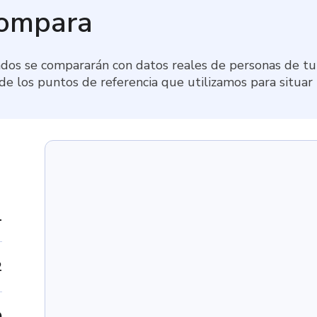
compara
dos se compararán con datos reales de personas de tu 
 de los puntos de referencia que utilizamos para situar
1
2
0