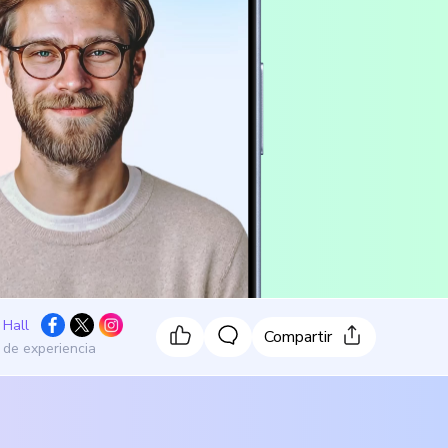
 Hall
Compartir
 de experiencia