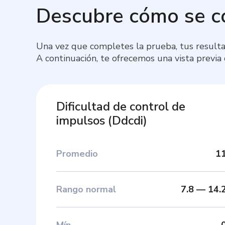
Descubre cómo se 
Una vez que completes la prueba, tus resulta
A continuación, te ofrecemos una vista previa
Dificultad de control de
impulsos
(
Ddcdi
)
Promedio
1
Rango normal
7.8
—
14.
Mín
.