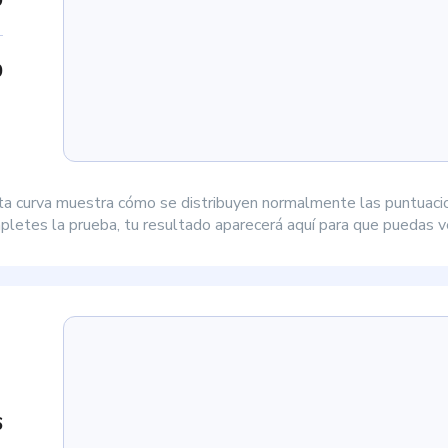
0
ta curva muestra cómo se distribuyen normalmente las puntuaci
letes la prueba, tu resultado aparecerá aquí para que puedas ve
6