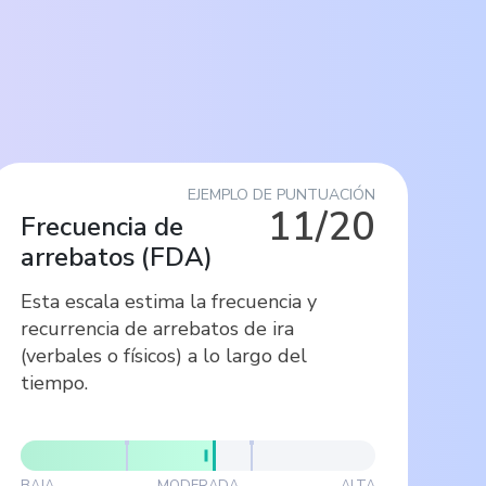
EJEMPLO DE PUNTUACIÓN
11/20
Frecuencia de
arrebatos
(
FDA
)
Esta escala estima la frecuencia y
recurrencia de arrebatos de ira
(verbales o físicos) a lo largo del
tiempo.
BAJA
MODERADA
ALTA