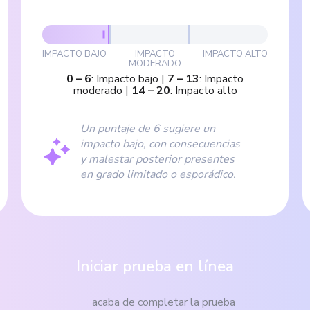
IMPACTO BAJO
IMPACTO
IMPACTO ALTO
MODERADO
0
–
6
:
Impacto bajo
|
7
–
13
:
Impacto
moderado
|
14
–
20
:
Impacto alto
Un puntaje de 6 sugiere un
impacto bajo, con consecuencias
y malestar posterior presentes
en grado limitado o esporádico.
Iniciar prueba en línea
acaba de completar la prueba