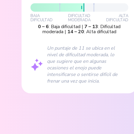
BAJA
DIFICULTAD
ALTA
DIFICULTAD
MODERADA
DIFICULTAD
0
–
6
:
Baja dificultad
|
7
–
13
:
Dificultad
moderada
|
14
–
20
:
Alta dificultad
Un puntaje de 11 se ubica en el
nivel de dificultad moderada, lo
que sugiere que en algunas
ocasiones el enojo puede
intensificarse o sentirse difícil de
frenar una vez que inicia.