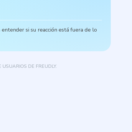
entender si su reacción está fuera de lo
L
in
 USUARIOS DE FREUDLY.