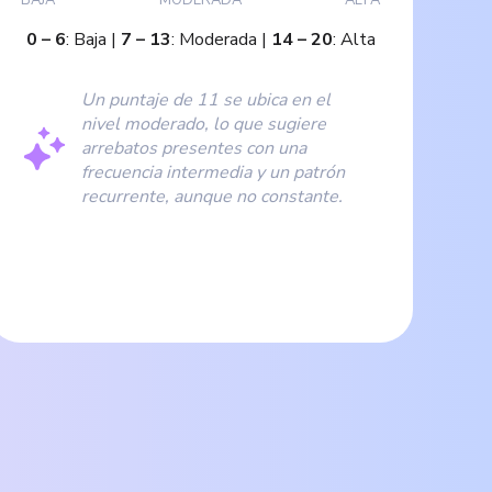
0
–
6
:
Baja
|
7
–
13
:
Moderada
|
14
–
20
:
Alta
Un puntaje de 11 se ubica en el
nivel moderado, lo que sugiere
arrebatos presentes con una
frecuencia intermedia y un patrón
recurrente, aunque no constante.