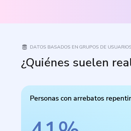
DATOS BASADOS EN GRUPOS DE USUARIO
¿Quiénes suelen rea
Personas con arrebatos repenti
41
%