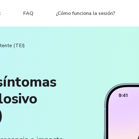
t
FAQ
¿Cómo funciona la sesión?
tente (TEI)
 síntomas
losivo
)