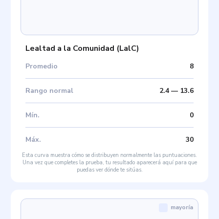
Lealtad a la Comunidad
(
LalC
)
Promedio
8
Rango normal
2.4
—
13.6
Mín
.
0
Máx
.
30
Esta curva muestra cómo se distribuyen normalmente las puntuaciones.
Una vez que completes la prueba, tu resultado aparecerá aquí para que
puedas ver dónde te sitúas.
mayoría