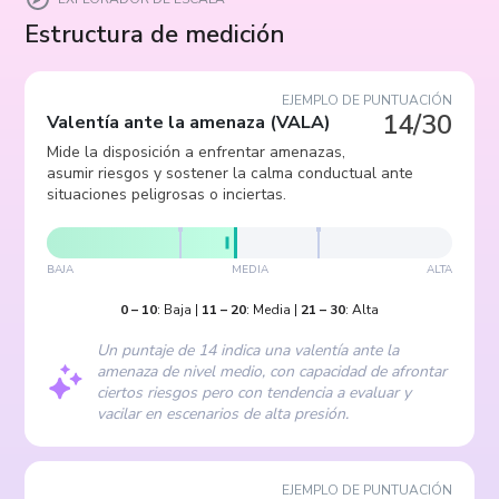
Estructura de medición
EJEMPLO DE PUNTUACIÓN
14/30
Valentía ante la amenaza
(
VALA
)
Mide la disposición a enfrentar amenazas,
asumir riesgos y sostener la calma conductual ante
situaciones peligrosas o inciertas.
BAJA
MEDIA
ALTA
0
–
10
:
Baja
|
11
–
20
:
Media
|
21
–
30
:
Alta
Un puntaje de 14 indica una valentía ante la
amenaza de nivel medio, con capacidad de afrontar
ciertos riesgos pero con tendencia a evaluar y
vacilar en escenarios de alta presión.
EJEMPLO DE PUNTUACIÓN