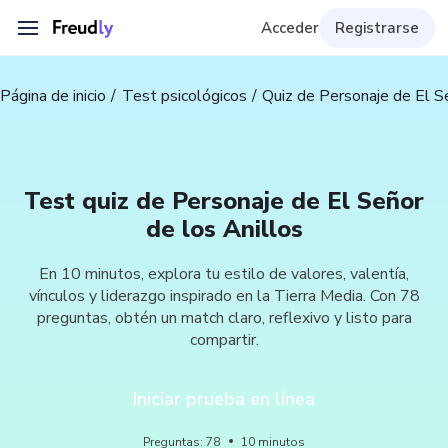
Acceder
Registrarse
Página de inicio
Test psicológicos
Quiz de Personaje de El S
Test quiz de Personaje de El Señor
de los Anillos
En 10 minutos, explora tu estilo de valores, valentía,
vínculos y liderazgo inspirado en la Tierra Media. Con 78
preguntas, obtén un match claro, reflexivo y listo para
compartir.
Iniciar prueba en línea
Preguntas
:
78
10
minutos