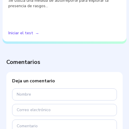
Se utiliza una medida de autorreporte para explorar la
presencia de rasgos…
Iniciar el test
Comentarios
Deja un comentario