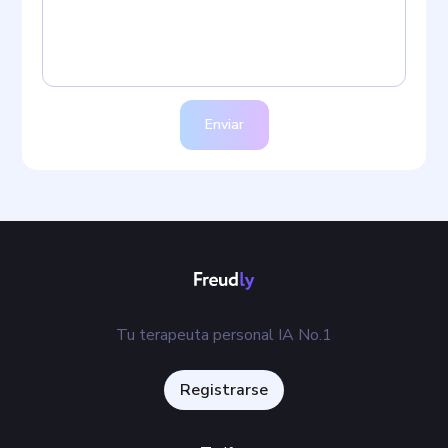
Enviar
Tu terapeuta personal IA No.1
Registrarse