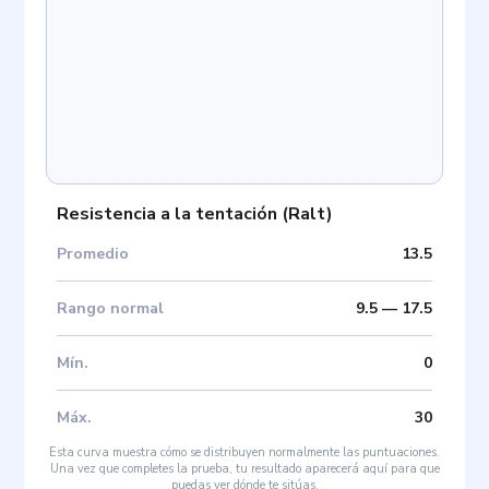
Resistencia a la tentación
(
Ralt
)
Promedio
13.5
Rango normal
9.5
—
17.5
Mín
.
0
Máx
.
30
Esta curva muestra cómo se distribuyen normalmente las puntuaciones.
Una vez que completes la prueba, tu resultado aparecerá aquí para que
puedas ver dónde te sitúas.