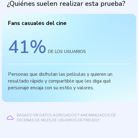
¿Quiénes suelen realizar esta prueba?
Fans casuales del cine
41
%
DE LOS USUARIOS
Personas que disfrutan las películas y quieren un
resultado rápido y compartible que les diga qué
personaje encaja con su estilo y valores.
BASADO EN DATOS AGREGADOS Y ANONIMIZADOS DE
DECENAS DE MILES DE USUARIOS DE FREUDLY.