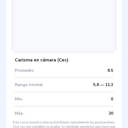
Carisma en cámara
(
Cec
)
Promedio
8.5
Rango normal
5.8
—
11.3
Mín
.
0
Máx
.
20
Esta curva muestra cómo se distribuyen normalmente las puntuaciones.
Una vez que completes la prueba, tu resultado aparecerá aquí para que