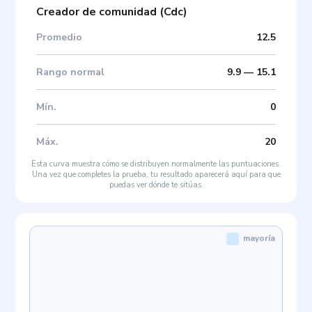
Creador de comunidad
(
Cdc
)
Promedio
12.5
Rango normal
9.9
—
15.1
Mín
.
0
Máx
.
20
Esta curva muestra cómo se distribuyen normalmente las puntuaciones.
Una vez que completes la prueba, tu resultado aparecerá aquí para que
puedas ver dónde te sitúas.
mayoría