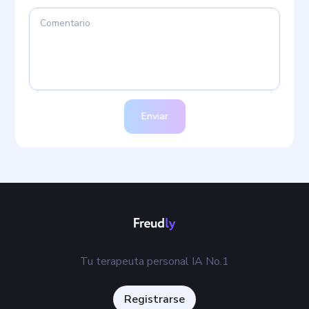
Enviar
Tu terapeuta personal IA No.1
Registrarse