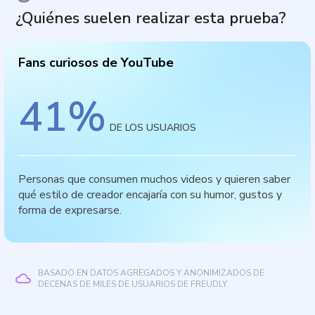
¿Quiénes suelen realizar esta prueba?
Fans curiosos de YouTube
41
%
DE LOS USUARIOS
Personas que consumen muchos videos y quieren saber
qué estilo de creador encajaría con su humor, gustos y
forma de expresarse.
BASADO EN DATOS AGREGADOS Y ANONIMIZADOS DE
DECENAS DE MILES DE USUARIOS DE FREUDLY.