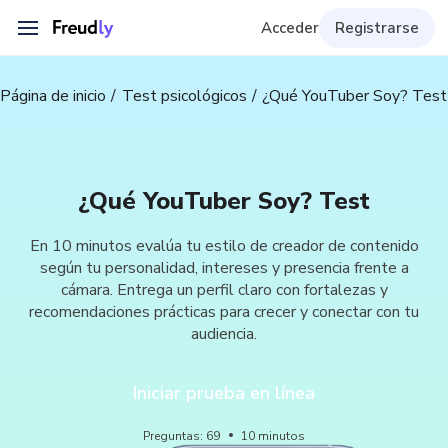
Acceder
Registrarse
Página de inicio
Test psicológicos
¿Qué YouTuber Soy? Test
¿Qué YouTuber Soy? Test
En 10 minutos evalúa tu estilo de creador de contenido
según tu personalidad, intereses y presencia frente a
cámara. Entrega un perfil claro con fortalezas y
recomendaciones prácticas para crecer y conectar con tu
audiencia.
Iniciar prueba en línea
Preguntas
:
69
10
minutos