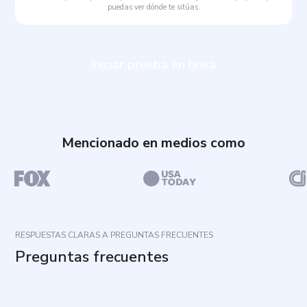
puedas ver dónde te sitúas.
Iniciar prueba en línea
Mencionado en medios como
RESPUESTAS CLARAS A PREGUNTAS FRECUENTES
Preguntas frecuentes