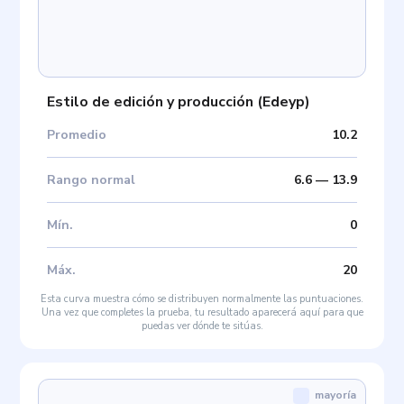
Estilo de edición y producción
(
Edeyp
)
Promedio
10.2
Rango normal
6.6
—
13.9
Mín
.
0
Máx
.
20
Esta curva muestra cómo se distribuyen normalmente las puntuaciones.
Una vez que completes la prueba, tu resultado aparecerá aquí para que
puedas ver dónde te sitúas.
mayoría