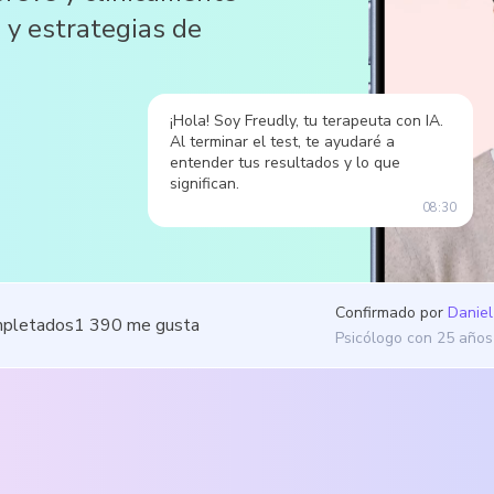
 y estrategias de
¡Hola! Soy Freudly, tu terapeuta con IA.
Al terminar el test, te ayudaré a
entender tus resultados y lo que
significan.
08:30
Confirmado por
Daniel
mpletados
1 390
me gusta
Psicólogo con 25 años