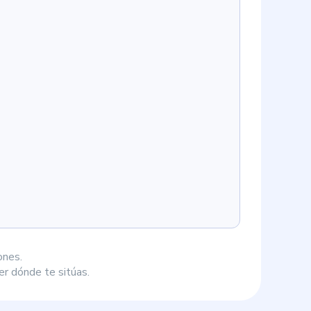
ones.
r dónde te sitúas.