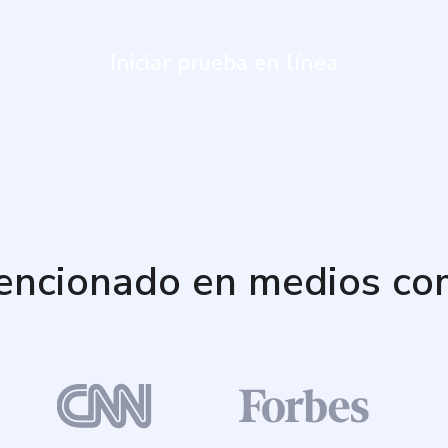
Iniciar prueba en línea
encionado en medios co