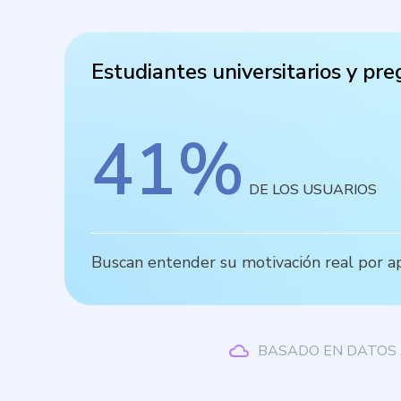
Estudiantes universitarios y pr
41
%
DE LOS USUARIOS
Buscan entender su motivación real por a
BASADO EN DATOS 