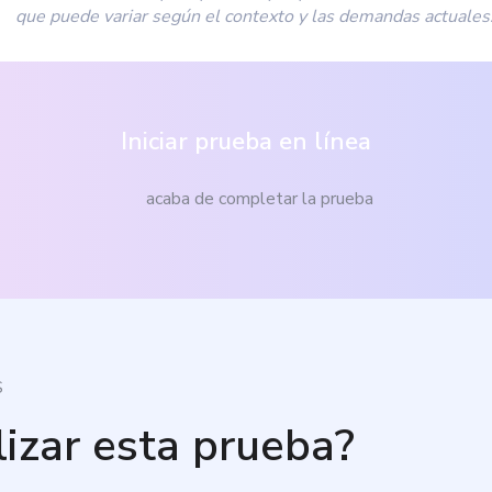
que puede variar según el contexto y las demandas actuales
Iniciar prueba en línea
acaba de completar la prueba
S
lizar esta prueba?