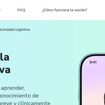
t
FAQ
¿Cómo funciona la sesión?
ecesidad cognitiva
la
iva
 aprender,
conocimiento de
breve y clínicamente