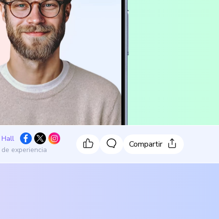
 Hall
Compartir
 de experiencia