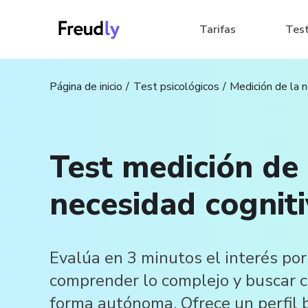
Tarifas
Tes
Página de inicio
Test psicológicos
Medición de la n
Test medición de 
necesidad cognit
Evalúa en 3 minutos el interés por
comprender lo complejo y buscar 
forma autónoma. Ofrece un perfil 