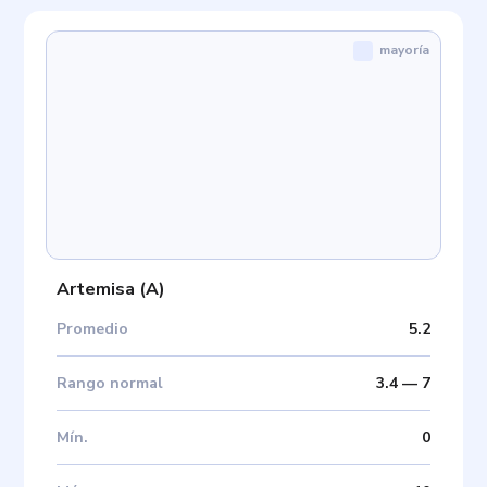
mayoría
Artemisa
(
A
)
Promedio
5.2
Rango normal
3.4
—
7
Mín
.
0