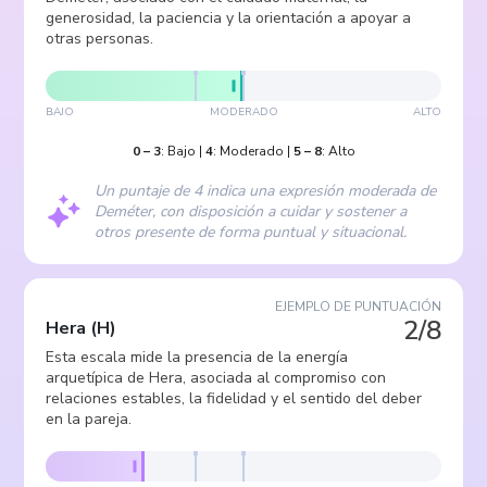
generosidad, la paciencia y la orientación a apoyar a
otras personas.
BAJO
MODERADO
ALTO
0
–
3
:
Bajo
|
4
:
Moderado
|
5
–
8
:
Alto
Un puntaje de 4 indica una expresión moderada de
Deméter, con disposición a cuidar y sostener a
otros presente de forma puntual y situacional.
EJEMPLO DE PUNTUACIÓN
2/8
Hera
(
H
)
Esta escala mide la presencia de la energía
arquetípica de Hera, asociada al compromiso con
relaciones estables, la fidelidad y el sentido del deber
en la pareja.