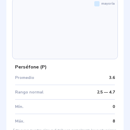
mayoría
Perséfone
(
P
)
Promedio
3.6
Rango normal
2.5
—
4.7
Mín
.
0
Máx
.
8