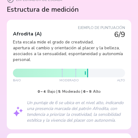
Estructura de medición
EJEMPLO DE PUNTUACIÓN
6/9
Afrodita
(
A
)
Esta escala mide el grado de creatividad,
apertura al cambio y orientación al placer y la belleza,
asociados a la sensualidad, espontaneidad y autonomía
personal.
BAJO
MODERADO
ALTO
0
–
4
:
Bajo
|
5
:
Moderado
|
6
–
9
:
Alto
Un puntaje de 6 se ubica en el nivel alto, indicando
una presencia marcada del patrón Afrodita, con
tendencia a priorizar la creatividad, la sensibilidad
estética y la vivencia del placer con autonomía.