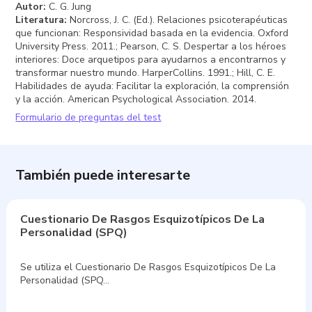
Autor
:
C. G. Jung
Literatura
:
Norcross, J. C. (Ed.). Relaciones psicoterapéuticas
que funcionan: Responsividad basada en la evidencia. Oxford
University Press. 2011.; Pearson, C. S. Despertar a los héroes
interiores: Doce arquetipos para ayudarnos a encontrarnos y
transformar nuestro mundo. HarperCollins. 1991.; Hill, C. E.
Habilidades de ayuda: Facilitar la exploración, la comprensión
y la acción. American Psychological Association. 2014.
Formulario de preguntas del test
También puede interesarte
Cuestionario De Rasgos Esquizotípicos De La
Personalidad (SPQ)
Se utiliza el Cuestionario De Rasgos Esquizotípicos De La
Personalidad (SPQ…