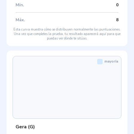
Mín
.
0
Máx
.
8
Esta curva muestra cómo se distribuyen normalmente las puntuaciones.
Una vez que completes la prueba, tu resultado aparecerá aquí para que
puedas ver dónde te sitúas.
mayoría
Gera
(
G
)