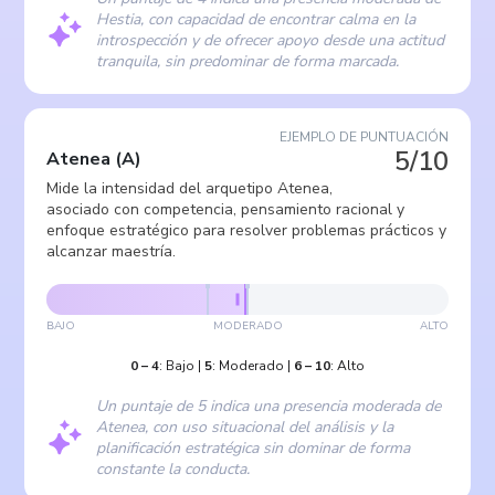
Hestia, con capacidad de encontrar calma en la
introspección y de ofrecer apoyo desde una actitud
tranquila, sin predominar de forma marcada.
EJEMPLO DE PUNTUACIÓN
5/10
Atenea
(
A
)
Mide la intensidad del arquetipo Atenea,
asociado con competencia, pensamiento racional y
enfoque estratégico para resolver problemas prácticos y
alcanzar maestría.
BAJO
MODERADO
ALTO
0
–
4
:
Bajo
|
5
:
Moderado
|
6
–
10
:
Alto
Un puntaje de 5 indica una presencia moderada de
Atenea, con uso situacional del análisis y la
planificación estratégica sin dominar de forma
constante la conducta.