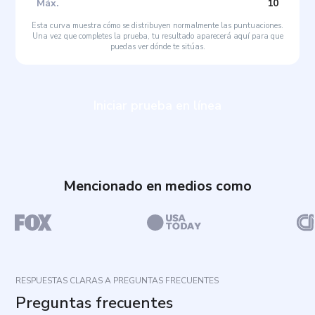
Máx
.
10
Esta curva muestra cómo se distribuyen normalmente las puntuaciones.
Una vez que completes la prueba, tu resultado aparecerá aquí para que
puedas ver dónde te sitúas.
Iniciar prueba en línea
Mencionado en medios como
RESPUESTAS CLARAS A PREGUNTAS FRECUENTES
Preguntas frecuentes