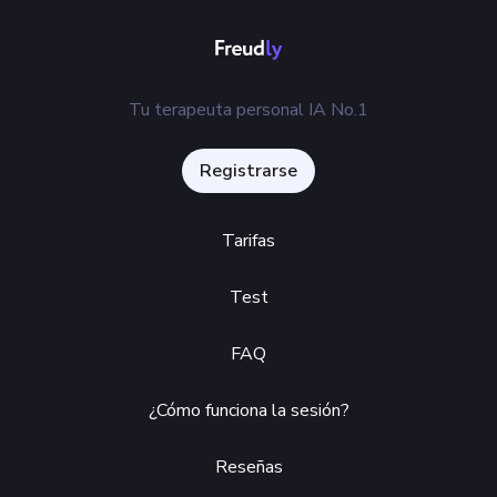
Tu terapeuta personal IA No.1
Registrarse
Tarifas
Test
FAQ
¿Cómo funciona la sesión?
Reseñas