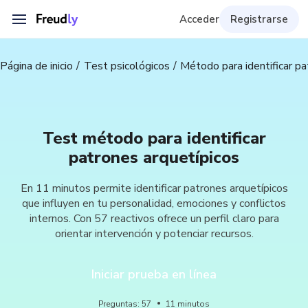
Acceder
Registrarse
Página de inicio
Test psicológicos
Método para identificar pa
Test método para identificar
patrones arquetípicos
En 11 minutos permite identificar patrones arquetípicos
que influyen en tu personalidad, emociones y conflictos
internos. Con 57 reactivos ofrece un perfil claro para
orientar intervención y potenciar recursos.
Iniciar prueba en línea
Preguntas
:
57
11
minutos