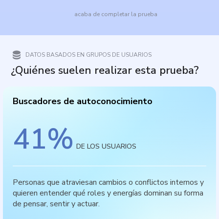
acaba de completar la prueba
DATOS BASADOS EN GRUPOS DE USUARIOS
¿Quiénes suelen realizar esta prueba?
Buscadores de autoconocimiento
41
%
DE LOS USUARIOS
Personas que atraviesan cambios o conflictos internos y
quieren entender qué roles y energías dominan su forma
de pensar, sentir y actuar.