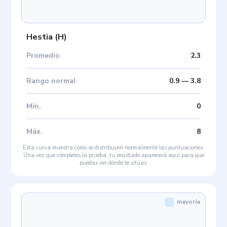
Hestia
(
H
)
Promedio
2.3
Rango normal
0.9
—
3.8
Mín
.
0
Máx
.
8
Esta curva muestra cómo se distribuyen normalmente las puntuaciones.
Una vez que completes la prueba, tu resultado aparecerá aquí para que
puedas ver dónde te sitúas.
mayoría