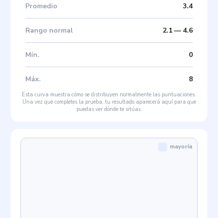
Promedio
3.4
Rango normal
2.1
—
4.6
Mín
.
0
Máx
.
8
Esta curva muestra cómo se distribuyen normalmente las puntuaciones.
Una vez que completes la prueba, tu resultado aparecerá aquí para que
puedas ver dónde te sitúas.
mayoría