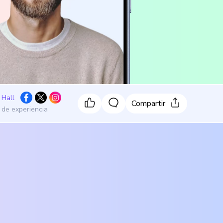
 Hall
Compartir
 de experiencia