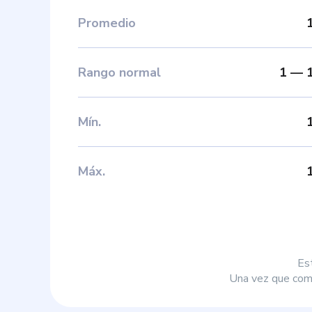
Promedio
Rango normal
1
—
Mín
.
Máx
.
Es
Una vez que comp