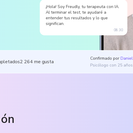
¡Hola! Soy Freudly, tu terapeuta con IA.
Al terminar el test, te ayudaré a
entender tus resultados y lo que
significan.
08:30
Confirmado por
Daniel
mpletados
2 264
me gusta
Psicólogo con 25 años
ión