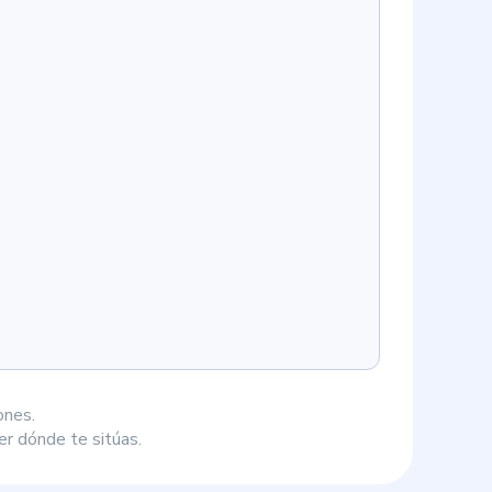
ones.
r dónde te sitúas.