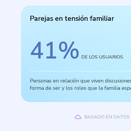
Parejas en tensión familiar
41
%
DE LOS USUARIOS
Personas en relación que viven discusione
forma de ser y los roles que la familia esp
BASADO EN DATOS 