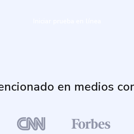
Iniciar prueba en línea
encionado en medios co