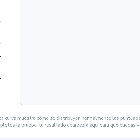
1
1
1
1
ta curva muestra cómo se distribuyen normalmente las puntuaci
letes la prueba, tu resultado aparecerá aquí para que puedas ve