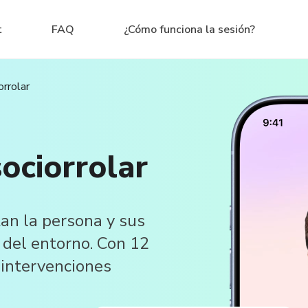
t
FAQ
¿Cómo funciona la sesión?
orrolar
ociorrolar
an la persona y sus
s del entorno. Con 12
 intervenciones