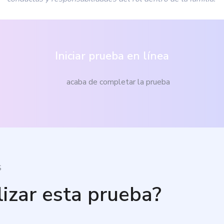
Iniciar prueba en línea
acaba de completar la prueba
S
lizar esta prueba?